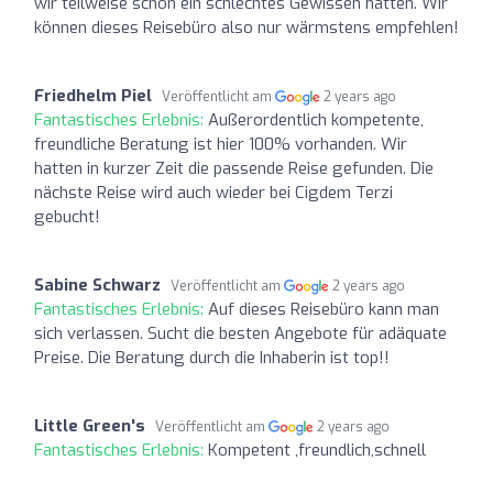
wir teilweise schon ein schlechtes Gewissen hatten. Wir
können dieses Reisebüro also nur wärmstens empfehlen!
Friedhelm Piel
Veröffentlicht am
2 years ago
Fantastisches Erlebnis:
Außerordentlich kompetente,
freundliche Beratung ist hier 100% vorhanden. Wir
hatten in kurzer Zeit die passende Reise gefunden. Die
nächste Reise wird auch wieder bei Cigdem Terzi
gebucht!
Sabine Schwarz
Veröffentlicht am
2 years ago
Fantastisches Erlebnis:
Auf dieses Reisebüro kann man
sich verlassen. Sucht die besten Angebote für adäquate
Preise. Die Beratung durch die Inhaberin ist top!!
Little Green's
Veröffentlicht am
2 years ago
Fantastisches Erlebnis:
Kompetent ,freundlich,schnell