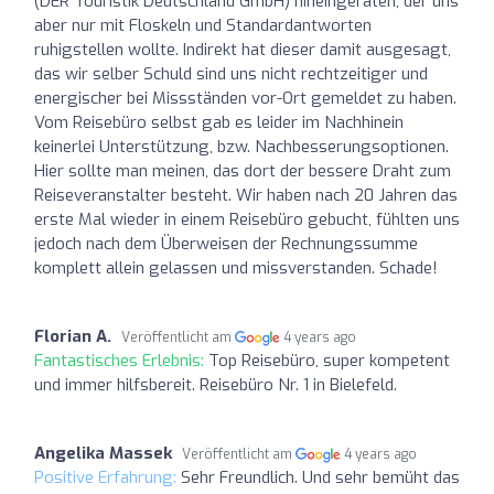
(DER Touristik Deutschland GmbH) hineingeraten, der uns
aber nur mit Floskeln und Standardantworten
ruhigstellen wollte. Indirekt hat dieser damit ausgesagt,
das wir selber Schuld sind uns nicht rechtzeitiger und
energischer bei Missständen vor-Ort gemeldet zu haben.
Vom Reisebüro selbst gab es leider im Nachhinein
keinerlei Unterstützung, bzw. Nachbesserungsoptionen.
Hier sollte man meinen, das dort der bessere Draht zum
Reiseveranstalter besteht. Wir haben nach 20 Jahren das
erste Mal wieder in einem Reisebüro gebucht, fühlten uns
jedoch nach dem Überweisen der Rechnungssumme
komplett allein gelassen und missverstanden. Schade!
Florian A.
Veröffentlicht am
4 years ago
Fantastisches Erlebnis:
Top Reisebüro, super kompetent
und immer hilfsbereit. Reisebüro Nr. 1 in Bielefeld.
Angelika Massek
Veröffentlicht am
4 years ago
Positive Erfahrung:
Sehr Freundlich. Und sehr bemüht das