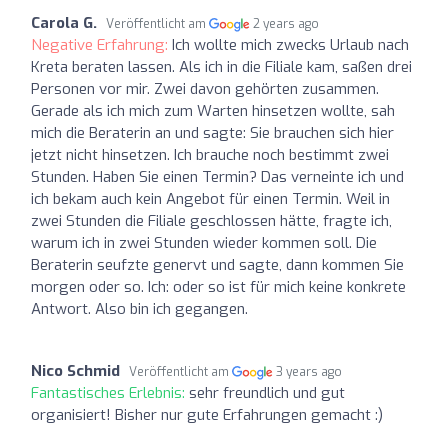
Carola G.
Veröffentlicht am
2 years ago
Negative Erfahrung:
Ich wollte mich zwecks Urlaub nach
Kreta beraten lassen. Als ich in die Filiale kam, saßen drei
Personen vor mir. Zwei davon gehörten zusammen.
Gerade als ich mich zum Warten hinsetzen wollte, sah
mich die Beraterin an und sagte: Sie brauchen sich hier
jetzt nicht hinsetzen. Ich brauche noch bestimmt zwei
Stunden. Haben Sie einen Termin? Das verneinte ich und
ich bekam auch kein Angebot für einen Termin. Weil in
zwei Stunden die Filiale geschlossen hätte, fragte ich,
warum ich in zwei Stunden wieder kommen soll. Die
Beraterin seufzte genervt und sagte, dann kommen Sie
morgen oder so. Ich: oder so ist für mich keine konkrete
Antwort. Also bin ich gegangen.
Nico Schmid
Veröffentlicht am
3 years ago
Fantastisches Erlebnis:
sehr freundlich und gut
organisiert! Bisher nur gute Erfahrungen gemacht :)