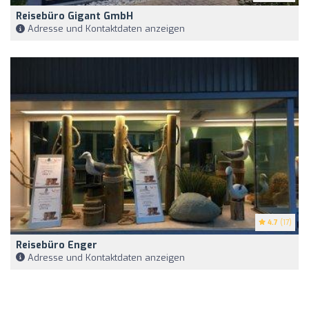
Reisebüro Gigant GmbH
Adresse und Kontaktdaten anzeigen
4.7
(17)
Reisebüro Enger
Adresse und Kontaktdaten anzeigen