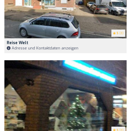
5
(8)
Reise Welt
Adresse und Kontaktdaten anzeigen
5
(8)