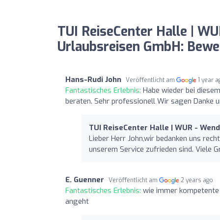
TUI ReiseCenter Halle | W
Urlaubsreisen GmbH: Bewe
Hans-Rudi John
Veröffentlicht am
1 year 
Fantastisches Erlebnis:
Habe wieder bei diesem 
beraten. Sehr professionell Wir sagen Danke 
TUI ReiseCenter Halle | WUR - Wen
Lieber Herr John,wir bedanken uns recht
unserem Service zufrieden sind. Viele 
E. Guenner
Veröffentlicht am
2 years ago
Fantastisches Erlebnis:
wie immer kompetente u
angeht