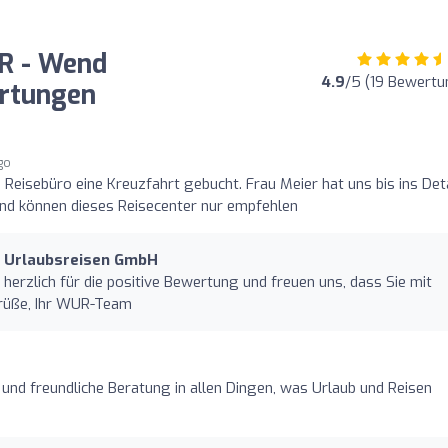
UR - Wend
4.9
/5 (19 Bewertu
rtungen
ago
Reisebüro eine Kreuzfahrt gebucht. Frau Meier hat uns bis ins Deta
und können dieses Reisecenter nur empfehlen
d Urlaubsreisen GmbH
 herzlich für die positive Bewertung und freuen uns, dass Sie mit
Grüße, Ihr WUR-Team
nd freundliche Beratung in allen Dingen, was Urlaub und Reisen