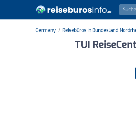
Germany
Reisebüros in Bundesland Nordrh
TUI ReiseCen