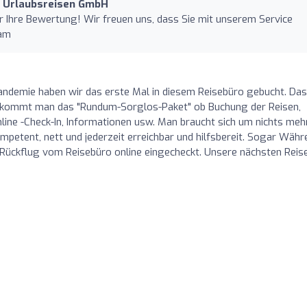
d Urlaubsreisen GmbH
ür Ihre Bewertung! Wir freuen uns, dass Sie mit unserem Service
eam
ndemie haben wir das erste Mal in diesem Reisebüro gebucht. Das
 bekommt man das "Rundum-Sorglos-Paket" ob Buchung der Reisen,
line -Check-In, Informationen usw. Man braucht sich um nichts meh
mpetent, nett und jederzeit erreichbar und hilfsbereit. Sogar Währ
 Rückflug vom Reisebüro online eingecheckt. Unsere nächsten Reis