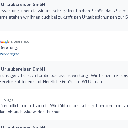
d Urlaubsreisen GmbH
 Bewertung, über die wir uns sehr gefreut haben. Schön, dass Sie mi
erne stehen wir Ihnen auch bei zukünftigen Urlaubsplanungen zur S
2 years ago
Beratung.
text anzeigen
d Urlaubsreisen GmbH
 uns ganz herzlich für die positive Bewertung! Wir freuen uns, da
ervice zufrieden sind. Herzliche Grüße, Ihr WUR-Team
ears ago
freundlich und hilfsbereit. Wir fühlten uns sehr gut beraten und si
en wir auch wieder dort buchen.
d Urlaubsreisen GmbH