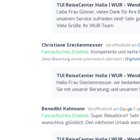
TUI ReiseCenter Halle | WUR - Wen
Liebe Frau Günner, vielen Dank für Ihre
unserem Service zufrieden sind! Sehr g
Viele Grüße, Ihr WUR-Team
Christiane Steckenmesser
Veröffentlicht am
Fantastisches Erlebnis:
Kompetente und nette 
Diese Bewertung wurde automatisch übersetzt. |
Original
TUI ReiseCenter Halle | WUR - Wen
Hallo Frau Steckenmesser, wir bedanken
Sie mit unserer Beratung und unserem S
Benedikt Kahmann
Veröffentlicht am
2 y
Fantastisches Erlebnis:
Super Reisebüro!! Sehr 
wunschlos glücklich. Den nächsten Urlaub werd
TUI ReiseCenter Halle | WUR - Wen