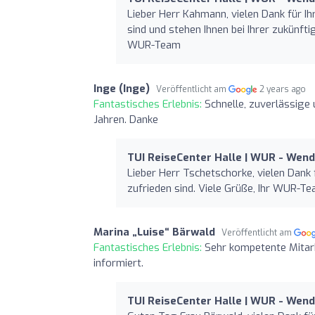
Lieber Herr Kahmann, vielen Dank für I
sind und stehen Ihnen bei Ihrer zukünft
WUR-Team
Inge (Inge)
Veröffentlicht am
2 years ago
Fantastisches Erlebnis:
Schnelle, zuverlässige
Jahren. Danke
TUI ReiseCenter Halle | WUR - Wen
Lieber Herr Tschetschorke, vielen Dank 
zufrieden sind. Viele Grüße, Ihr WUR-T
Marina „Luise“ Bärwald
Veröffentlicht am
Fantastisches Erlebnis:
Sehr kompetente Mitarbe
informiert.
TUI ReiseCenter Halle | WUR - Wen