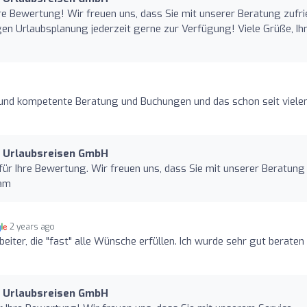
hre Bewertung! Wir freuen uns, dass Sie mit unserer Beratung zufr
igen Urlaubsplanung jederzeit gerne zur Verfügung! Viele Grüße, Ih
 und kompetente Beratung und Buchungen und das schon seit viele
d Urlaubsreisen GmbH
für Ihre Bewertung. Wir freuen uns, dass Sie mit unserer Beratung
eam
2 years ago
iter, die "fast" alle Wünsche erfüllen. Ich wurde sehr gut beraten
d Urlaubsreisen GmbH