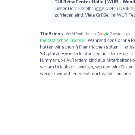
TUI ReiseCenter Halle | WUR - Wen
Lieber Herr Esselbrügge, vielen Dank f
zufrieden sind. Viele Grüße, Ihr WUR-T
TheBriens
Veröffentlicht am
2 years ago
Fantastisches Erlebnis:
Während der Corona Pa
hätten wir schon früher machen sollen: Hier
Sitzplätze +Sonderleistungen auf dem Flug, On
kümmern. :-) Außerdem sind alle Mitarbeiter ko
wir am Urlaubsort weilten, wurden wir für den
werden wir auf jeden Fall dort wieder buchen.