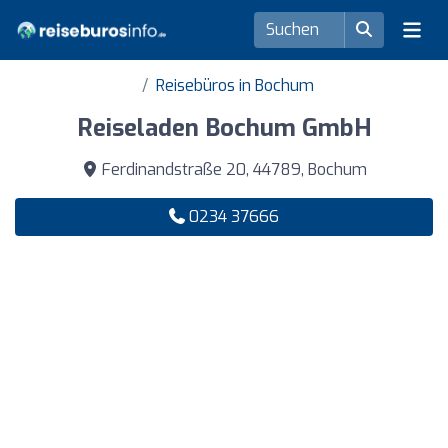
Reisebüros in Bochum
Reiseladen Bochum GmbH
Ferdinandstraße 20, 44789, Bochum
0234 37666