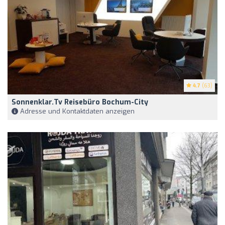
4.7
(63)
Sonnenklar.tv Reisebüro Bochum-City
Adresse und Kontaktdaten anzeigen