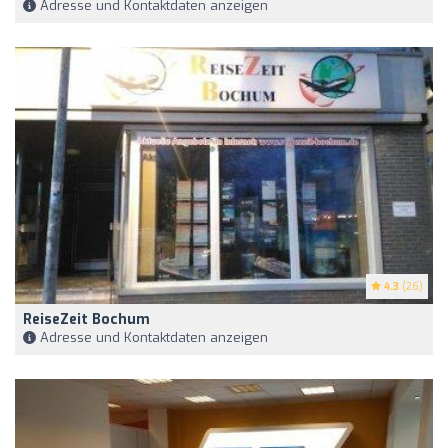
Adresse und Kontaktdaten anzeigen
4.3
(26)
ReiseZeit Bochum
Adresse und Kontaktdaten anzeigen