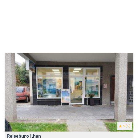
5
(5)
Reiseburo Ilhan