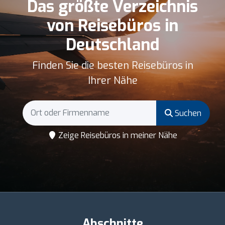
Das größte Verzeichnis
von Reisebüros in
Deutschland
Finden Sie die besten Reisebüros in
Ihrer Nähe
Suchen
Zeige Reisebüros in meiner Nähe
Abschnitte