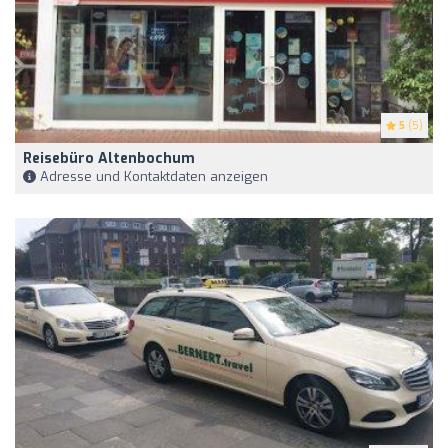
5
(5)
Reisebüro Altenbochum
Adresse und Kontaktdaten anzeigen