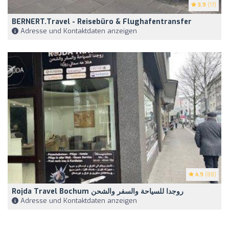
3.9
(17)
BERNERT.travel - Reisebüro & Flughafentransfer
Adresse und Kontaktdaten anzeigen
4.9
(88)
Rojda Travel Bochum روجدا للسياحة والسفر والشحن
Adresse und Kontaktdaten anzeigen