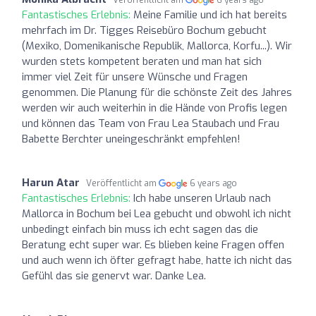
Fantastisches Erlebnis:
Meine Familie und ich hat bereits
mehrfach im Dr. Tigges Reisebüro Bochum gebucht
(Mexiko, Domenikanische Republik, Mallorca, Korfu...). Wir
wurden stets kompetent beraten und man hat sich
immer viel Zeit für unsere Wünsche und Fragen
genommen. Die Planung für die schönste Zeit des Jahres
werden wir auch weiterhin in die Hände von Profis legen
und können das Team von Frau Lea Staubach und Frau
Babette Berchter uneingeschränkt empfehlen!
Harun Atar
Veröffentlicht am
6 years ago
Fantastisches Erlebnis:
Ich habe unseren Urlaub nach
Mallorca in Bochum bei Lea gebucht und obwohl ich nicht
unbedingt einfach bin muss ich echt sagen das die
Beratung echt super war. Es blieben keine Fragen offen
und auch wenn ich öfter gefragt habe, hatte ich nicht das
Gefühl das sie genervt war. Danke Lea.