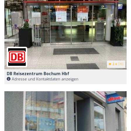
2.4
(70)
DB Reisezentrum Bochum Hbf
Adresse und Kontaktdaten anzeigen