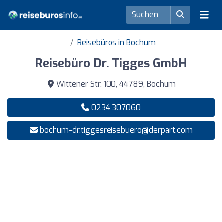
Reisebüros in Bochum
Reisebüro Dr. Tigges GmbH
Wittener Str. 100, 44789, Bochum
0234 307060
bochum-dr.tiggesreisebuero@derpart.com