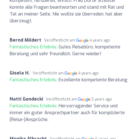
kompetent, hilfsbereit, ehrlich. Frau Dörte Schuster
konnte alle Fragen beantworten und stand mit Rat und
Tat an meiner Seite. Nie wollte sie überreden; hat aber
überzeugt.
Bernd Mildert
Veröffentlicht am
4 years ago
Fantastisches Erlebnis:
Gutes Reisebüro, kompetente
Beratung und sehr freundlich. Gerne wieder!
Gisela H.
Veröffentlicht am
4 years ago
Fantastisches Erlebnis:
Exzellente kompetente Beratung
Natti Gondecki
Veröffentlicht am
5 years ago
Fantastisches Erlebnis:
Hervorragender Service und
immer ein guter Ansprechpartner auch für komplizierte
(Reise-)Ansprüche.
Monika Albracht
Veröffentlicht am
6 years ago