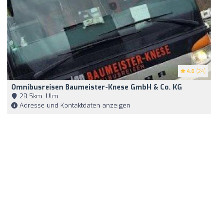
4.6
(24)
Omnibusreisen Baumeister-Knese GmbH & Co. KG
28,5km, Ulm
Adresse und Kontaktdaten anzeigen