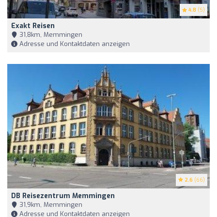
4.8
(5)
Exakt Reisen
31,8km, Memmingen
Adresse und Kontaktdaten anzeigen
2.6
(66)
DB Reisezentrum Memmingen
31,9km, Memmingen
Adresse und Kontaktdaten anzeigen