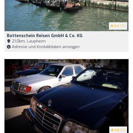
3.4
(78)
Bottenschein Reisen GmbH & Co. KG
21,0km, Laupheim
Adresse und Kontaktdaten anzeigen
3.8
(14)