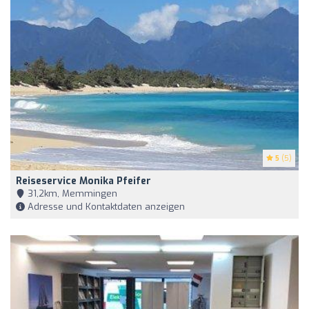
5
(5)
Reiseservice Monika Pfeifer
31,2km, Memmingen
Adresse und Kontaktdaten anzeigen