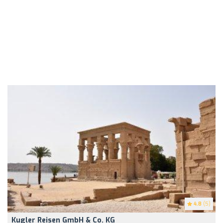
4.8
(5)
Kugler Reisen GmbH & Co. KG