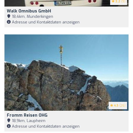
3.2
(9)
Walk Omnibus GmbH
18,4km, Munderkingen
Adresse und Kontaktdaten anzeigen
4.5
(26)
Fromm Reisen OHG
18,9km, Laupheim
Adresse und Kontaktdaten anzeigen