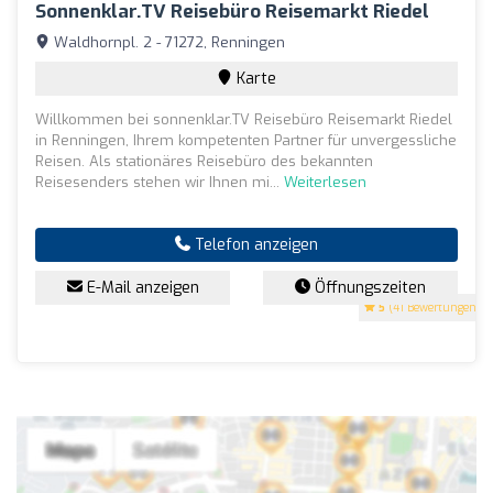
Sonnenklar.TV Reisebüro Reisemarkt Riedel
Waldhornpl. 2 - 71272, Renningen
Karte
Willkommen bei sonnenklar.TV Reisebüro Reisemarkt Riedel
in Renningen, Ihrem kompetenten Partner für unvergessliche
Reisen. Als stationäres Reisebüro des bekannten
Reisesenders stehen wir Ihnen mi...
Weiterlesen
Telefon anzeigen
E-Mail anzeigen
Öffnungszeiten
5
(41 Bewertungen)