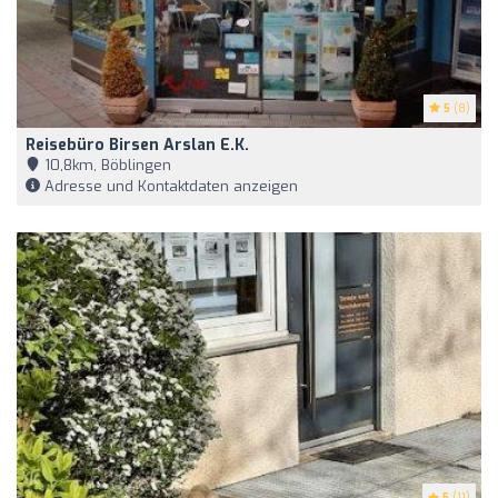
5
(8)
Reisebüro Birsen Arslan E.K.
10,8km, Böblingen
Adresse und Kontaktdaten anzeigen
5
(11)