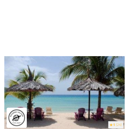
5
(24)