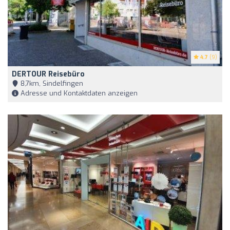
4.7
(9)
DERTOUR Reisebüro
8,7km, Sindelfingen
Adresse und Kontaktdaten anzeigen