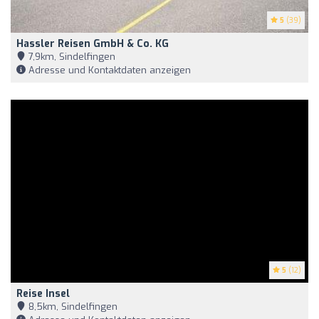
5
(39)
Hassler Reisen GmbH & Co. KG
7,9km, Sindelfingen
Adresse und Kontaktdaten anzeigen
5
(12)
Reise Insel
8,5km, Sindelfingen