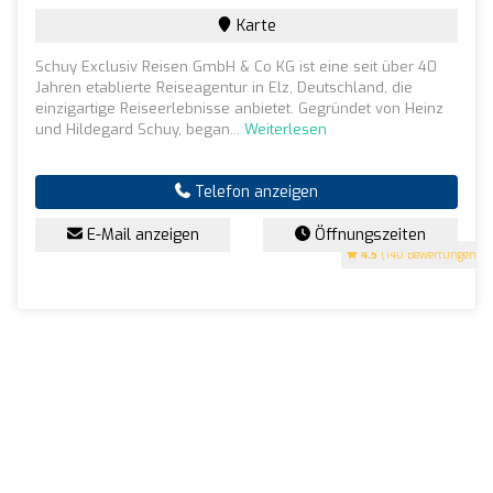
Karte
Schuy Exclusiv Reisen GmbH & Co KG ist eine seit über 40
Jahren etablierte Reiseagentur in Elz, Deutschland, die
einzigartige Reiseerlebnisse anbietet. Gegründet von Heinz
und Hildegard Schuy, began...
Weiterlesen
Telefon anzeigen
E-Mail anzeigen
Öffnungszeiten
4.5
(140 Bewertungen)