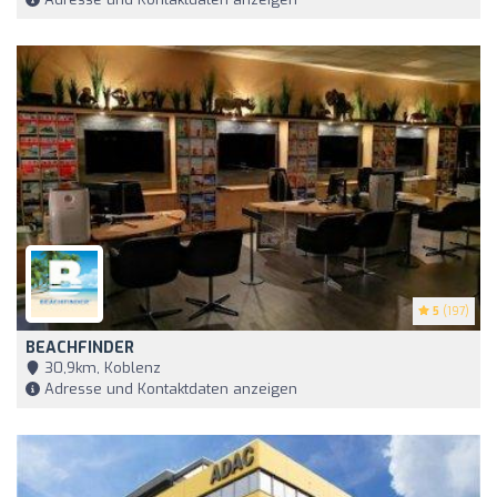
5
(197)
BEACHFINDER
30,9km, Koblenz
Adresse und Kontaktdaten anzeigen