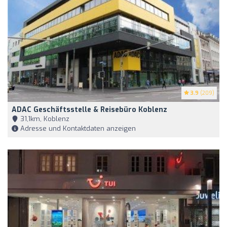
3.9
(209)
ADAC Geschäftsstelle & Reisebüro Koblenz
31,1km, Koblenz
Adresse und Kontaktdaten anzeigen