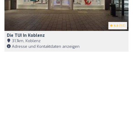
4.4
(58)
Die TUI In Koblenz
31,1km, Koblenz
Adresse und Kontaktdaten anzeigen