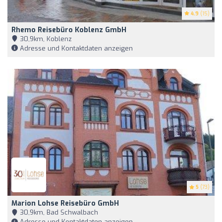
4.9
(15)
Rhemo Reisebüro Koblenz GmbH
30,9km, Koblenz
Adresse und Kontaktdaten anzeigen
5
(73)
Marion Lohse Reisebüro GmbH
30,9km, Bad Schwalbach
Adresse und Kontaktdaten anzeigen