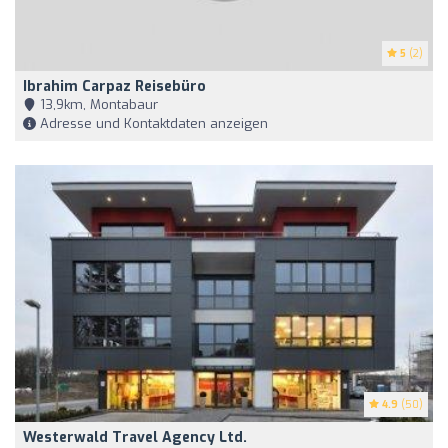
5
(2)
Ibrahim Carpaz Reisebüro
13,9km, Montabaur
Adresse und Kontaktdaten anzeigen
4.9
(50)
Westerwald Travel Agency Ltd.