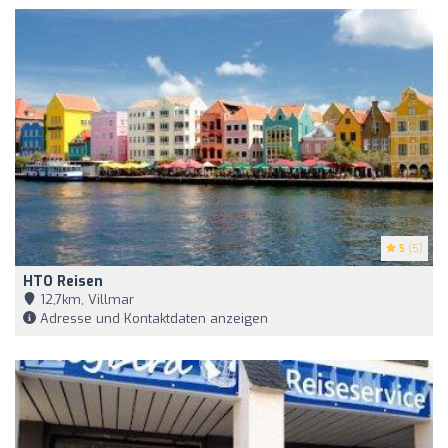
5
(5)
HTO Reisen
12,7km, Villmar
Adresse und Kontaktdaten anzeigen