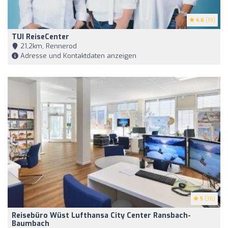
4.6
(19)
TUI ReiseCenter
21,2km, Rennerod
Adresse und Kontaktdaten anzeigen
5
(36)
Reisebüro Wüst Lufthansa City Center Ransbach-
Baumbach