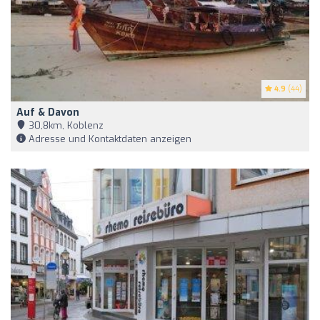
4.9
(44)
Auf & Davon
30,8km, Koblenz
Adresse und Kontaktdaten anzeigen