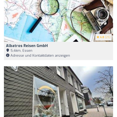
4.8
(25)
Albatros Reisen GmbH
5,4km, Essen
Adresse und Kontaktdaten anzeigen