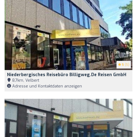
5
(5)
Niederbergisches Reisebüro Billigweg.de Reisen GmbH
8,7km, Velbert
Adresse und Kontaktdaten anzeigen