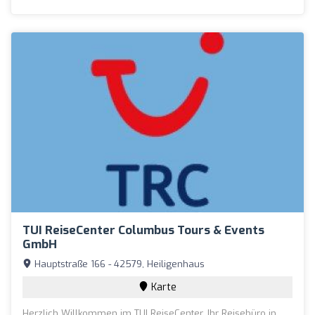
TUI ReiseCenter Columbus Tours & Events
GmbH
Hauptstraße 166 - 42579, Heiligenhaus
Karte
Herzlich Willkommen im TUI ReiseCenter, Ihr Reisebüro in