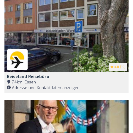
4.8
(19)
Reiseland Reisebüro
7,4km, Essen
Adresse und Kontaktdaten anzeigen