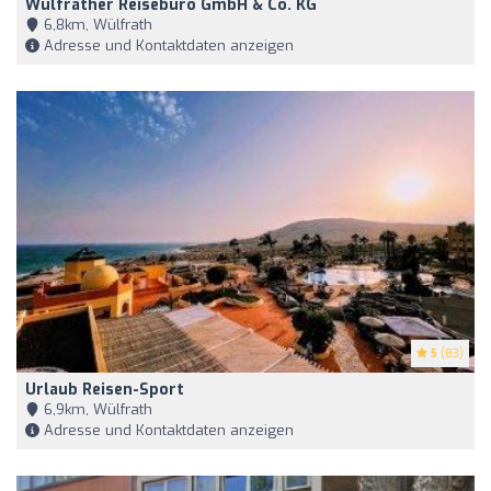
Wülfrather Reisebüro GmbH & Co. KG
6,8km, Wülfrath
Adresse und Kontaktdaten anzeigen
5
(83)
Urlaub Reisen-Sport
6,9km, Wülfrath
Adresse und Kontaktdaten anzeigen