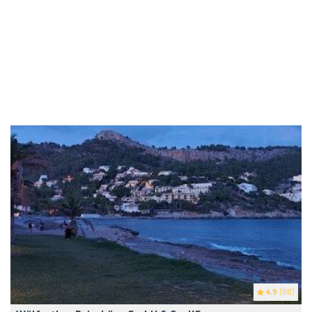
4.9
(88)