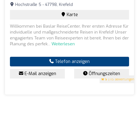
Hochstraße 5 - 47798, Krefeld
Karte
Willkommen bei Baslar ReiseCenter, Ihrer ersten Adresse für
individuelle und maßgeschneiderte Reisen in Krefeld! Unser
engagiertes Team von Reiseexperten ist bereit, Ihnen bei der
Planung des perfek...
Weiterlesen
Telefon anzeigen
E-Mail anzeigen
Öffnungszeiten
5
(115 Bewertungen)