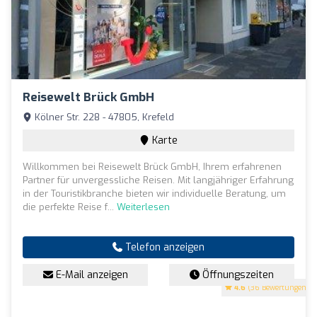
Reisewelt Brück GmbH
Kölner Str. 228 - 47805, Krefeld
Karte
Willkommen bei Reisewelt Brück GmbH, Ihrem erfahrenen
Partner für unvergessliche Reisen. Mit langjähriger Erfahrung
in der Touristikbranche bieten wir individuelle Beratung, um
die perfekte Reise f...
Weiterlesen
Telefon anzeigen
E-Mail anzeigen
Öffnungszeiten
4.6
(36 Bewertungen)