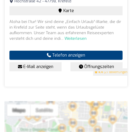
Hochstraße 42 - 47798, Krefeld
Karte
Aloha bei l'tur! Wir sind deine „Einfach Urlaub“-Marke, die dir
in Krefeld zur Seite steht, wenn das Urlaubsgelüste
aufkommen. Unser Team aus erfahrenen Reiseexperten
versteht dich und deine indi...
Weiterlesen
Telefon anzeigen
E-Mail anzeigen
Öffnungszeiten
4.4
(27 Bewertungen)