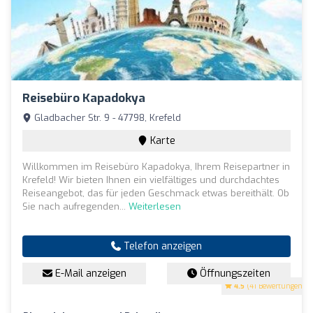
Reisebüro Kapadokya
Gladbacher Str. 9 - 47798, Krefeld
Karte
Willkommen im Reisebüro Kapadokya, Ihrem Reisepartner in
Krefeld! Wir bieten Ihnen ein vielfältiges und durchdachtes
Reiseangebot, das für jeden Geschmack etwas bereithält. Ob
Sie nach aufregenden...
Weiterlesen
Telefon anzeigen
E-Mail anzeigen
Öffnungszeiten
4.5
(41 Bewertungen)