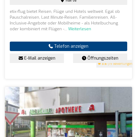
Karte
etix-flug bietet Reisen, Flüge und Hotels weltweit. Egal ob
Pauschalreisen, Last Minute-Reisen, Familienreisen, All-
Inclusive-Angebote oder Mobilheime - als Hotelbuchung
oder kombiniert mit Flügen -...
Weiterlesen
Telefon anzeigen
E-Mail anzeigen
Öffnungszeiten
3.6
(19 Bewertungen)