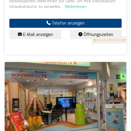
Reiseexperten steht Ihnen zur Seite, um Ihre individuellen
Urlaubsträume zu verwirklic...
Weiterlesen
Telefon anzeigen
E-Mail anzeigen
Öffnungszeiten
4.5
(36 Bewertungen)