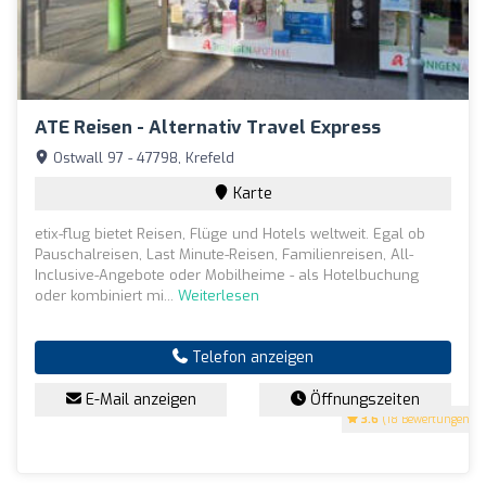
ATE Reisen - Alternativ Travel Express
Ostwall 97 - 47798, Krefeld
Karte
etix-flug bietet Reisen, Flüge und Hotels weltweit. Egal ob
Pauschalreisen, Last Minute-Reisen, Familienreisen, All-
Inclusive-Angebote oder Mobilheime - als Hotelbuchung
oder kombiniert mi...
Weiterlesen
Telefon anzeigen
E-Mail anzeigen
Öffnungszeiten
3.6
(18 Bewertungen)