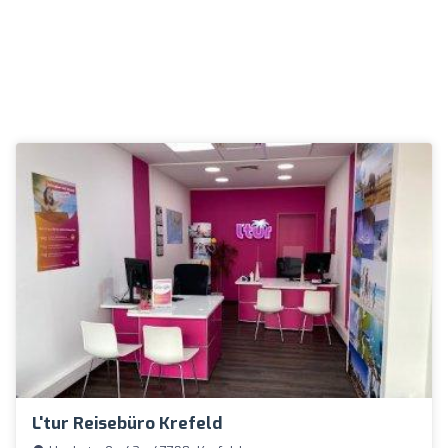
L'tur Reisebüro Krefeld