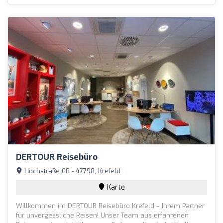
DERTOUR Reisebüro
Hochstraße 68 - 47798, Krefeld
Karte
Willkommen im DERTOUR Reisebüro Krefeld – Ihrem Partner
für unvergessliche Reisen! Unser Team aus erfahrenen