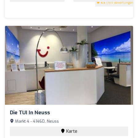
4.5
(169 Bewertungen)
Die TUI In Neuss
Markt 4 - 41460, Neuss
Karte