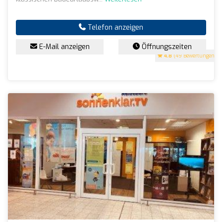
Telefon anzeigen
E-Mail anzeigen
Öffnungszeiten
4.8
(49 Bewertungen)