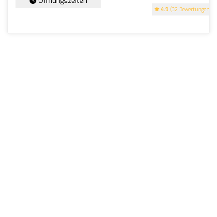
Öffnungszeiten
4.9
(32 Bewertungen)