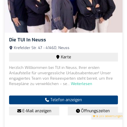
Die TUI In Neuss
Krefelder Str. 47 - 41460, Neuss
Karte
Herzlich Willkommen bei TUI in Neuss, Ihrer ersten
Anlaufstelle für unvergessliche Urlaubsabenteuer! Unser
engagiertes Team von Reiseexperten steht bereit, um Ihre
Reisepläne zu verwirklichen – se...
Weiterlesen
Telefon anzeigen
E-Mail anzeigen
Öffnungszeiten
5
(89 Bewertungen)