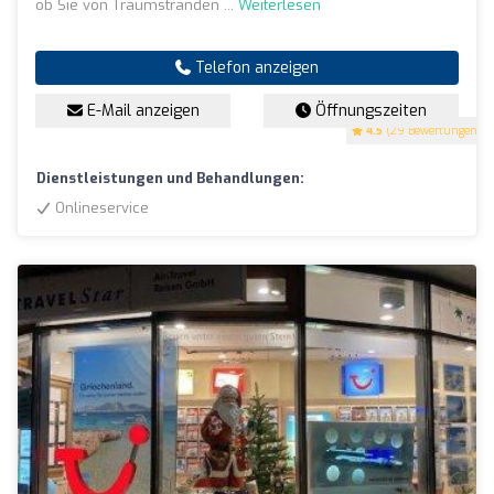
ob Sie von Traumstränden ...
Weiterlesen
Telefon anzeigen
E-Mail anzeigen
Öffnungszeiten
4.5
(29 Bewertungen)
Dienstleistungen und Behandlungen:
Onlineservice