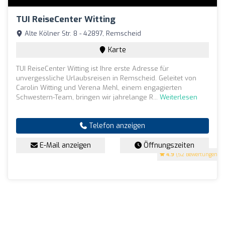
TUI ReiseCenter Witting
Alte Kölner Str. 8 - 42897, Remscheid
Karte
TUI ReiseCenter Witting ist Ihre erste Adresse für
unvergessliche Urlaubsreisen in Remscheid. Geleitet von
Carolin Witting und Verena Mehl, einem engagierten
Schwestern-Team, bringen wir jahrelange R...
Weiterlesen
Telefon anzeigen
E-Mail anzeigen
Öffnungszeiten
4.9
(52 Bewertungen)