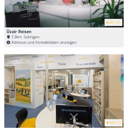
3.7
(30)
Üzair Reisen
7,3km, Solingen
Adresse und Kontaktdaten anzeigen
4.9
(111)