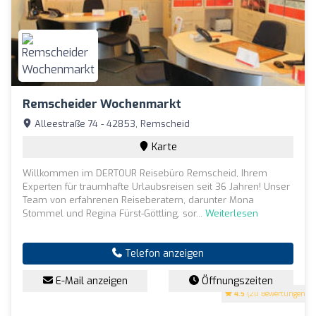
Remscheider Wochenmarkt
Alleestraße 74 - 42853, Remscheid
Karte
Willkommen im DERTOUR Reisebüro Remscheid, Ihrem
Experten für traumhafte Urlaubsreisen seit 36 Jahren! Unser
Team von erfahrenen Reiseberatern, darunter Mona
Stommel und Regina Fürst-Göttling, sor...
Weiterlesen
Telefon anzeigen
E-Mail anzeigen
Öffnungszeiten
4.5
(20 Bewertungen)