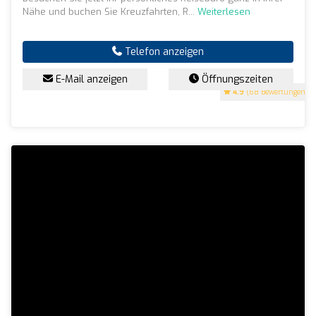
Nähe und buchen Sie Kreuzfahrten, R...
Weiterlesen
Telefon anzeigen
E-Mail anzeigen
Öffnungszeiten
4.9
(68 Bewertungen)