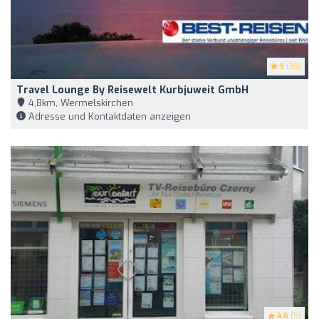
5
(39)
Travel Lounge By Reisewelt Kurbjuweit GmbH
4,8km, Wermelskirchen
Adresse und Kontaktdaten anzeigen
4.6
(5)