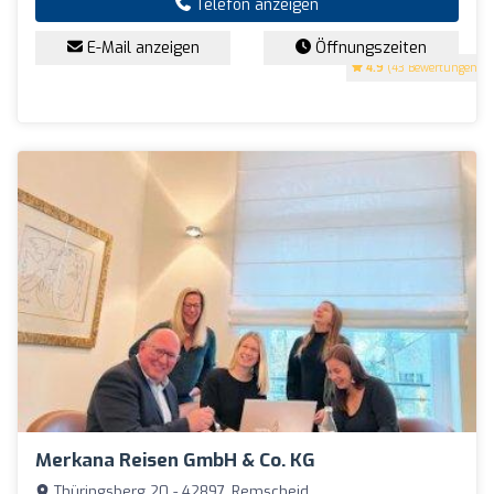
Telefon anzeigen
E-Mail anzeigen
Öffnungszeiten
4.9
(43 Bewertungen)
Merkana Reisen GmbH & Co. KG
Thüringsberg 20 - 42897, Remscheid