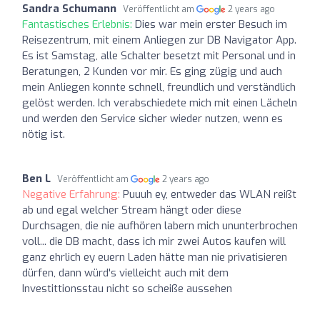
Sandra Schumann
Veröffentlicht am
2 years ago
Fantastisches Erlebnis:
Dies war mein erster Besuch im
Reisezentrum, mit einem Anliegen zur DB Navigator App.
Es ist Samstag, alle Schalter besetzt mit Personal und in
Beratungen, 2 Kunden vor mir. Es ging zügig und auch
mein Anliegen konnte schnell, freundlich und verständlich
gelöst werden. Ich verabschiedete mich mit einen Lächeln
und werden den Service sicher wieder nutzen, wenn es
nötig ist.
Ben L
Veröffentlicht am
2 years ago
Negative Erfahrung:
Puuuh ey, entweder das WLAN reißt
ab und egal welcher Stream hängt oder diese
Durchsagen, die nie aufhören labern mich ununterbrochen
voll... die DB macht, dass ich mir zwei Autos kaufen will
ganz ehrlich ey euern Laden hätte man nie privatisieren
dürfen, dann würd's vielleicht auch mit dem
Investittionsstau nicht so scheiße aussehen