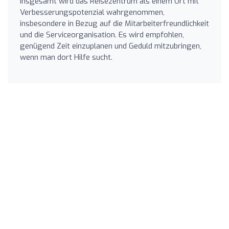
Insgesamt wird das Reisezentrum als einem Ort mit
Verbesserungspotenzial wahrgenommen,
insbesondere in Bezug auf die Mitarbeiterfreundlichkeit
und die Serviceorganisation. Es wird empfohlen,
genügend Zeit einzuplanen und Geduld mitzubringen,
wenn man dort Hilfe sucht.