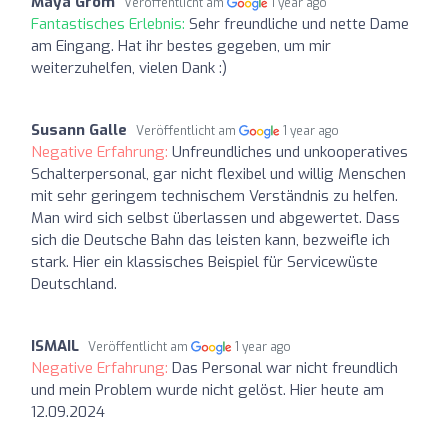
Maya Grom
Veröffentlicht am
1 year ago
Fantastisches Erlebnis:
Sehr freundliche und nette Dame
am Eingang. Hat ihr bestes gegeben, um mir
weiterzuhelfen, vielen Dank :)
Susann Galle
Veröffentlicht am
1 year ago
Negative Erfahrung:
Unfreundliches und unkooperatives
Schalterpersonal, gar nicht flexibel und willig Menschen
mit sehr geringem technischem Verständnis zu helfen.
Man wird sich selbst überlassen und abgewertet. Dass
sich die Deutsche Bahn das leisten kann, bezweifle ich
stark. Hier ein klassisches Beispiel für Servicewüste
Deutschland.
ISMAIL
Veröffentlicht am
1 year ago
Negative Erfahrung:
Das Personal war nicht freundlich
und mein Problem wurde nicht gelöst. Hier heute am
12.09.2024