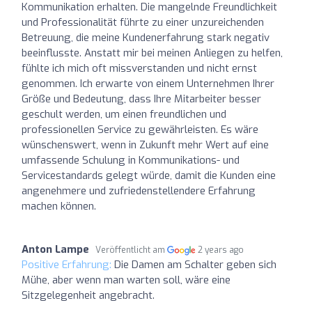
Kommunikation erhalten. Die mangelnde Freundlichkeit
und Professionalität führte zu einer unzureichenden
Betreuung, die meine Kundenerfahrung stark negativ
beeinflusste. Anstatt mir bei meinen Anliegen zu helfen,
fühlte ich mich oft missverstanden und nicht ernst
genommen. Ich erwarte von einem Unternehmen Ihrer
Größe und Bedeutung, dass Ihre Mitarbeiter besser
geschult werden, um einen freundlichen und
professionellen Service zu gewährleisten. Es wäre
wünschenswert, wenn in Zukunft mehr Wert auf eine
umfassende Schulung in Kommunikations- und
Servicestandards gelegt würde, damit die Kunden eine
angenehmere und zufriedenstellendere Erfahrung
machen können.
Anton Lampe
Veröffentlicht am
2 years ago
Positive Erfahrung:
Die Damen am Schalter geben sich
Mühe, aber wenn man warten soll, wäre eine
Sitzgelegenheit angebracht.