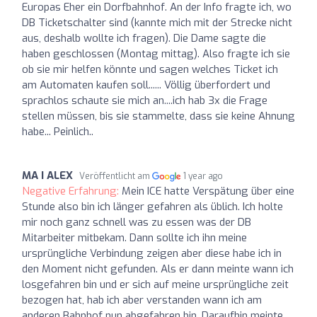
Europas Eher ein Dorfbahnhof. An der Info fragte ich, wo
DB Ticketschalter sind (kannte mich mit der Strecke nicht
aus, deshalb wollte ich fragen). Die Dame sagte die
haben geschlossen (Montag mittag). Also fragte ich sie
ob sie mir helfen könnte und sagen welches Ticket ich
am Automaten kaufen soll...... Völlig überfordert und
sprachlos schaute sie mich an....ich hab 3x die Frage
stellen müssen, bis sie stammelte, dass sie keine Ahnung
habe... Peinlich..
MA I ALEX
Veröffentlicht am
1 year ago
Negative Erfahrung:
Mein ICE hatte Verspätung über eine
Stunde also bin ich länger gefahren als üblich. Ich holte
mir noch ganz schnell was zu essen was der DB
Mitarbeiter mitbekam. Dann sollte ich ihn meine
ursprüngliche Verbindung zeigen aber diese habe ich in
den Moment nicht gefunden. Als er dann meinte wann ich
losgefahren bin und er sich auf meine ursprüngliche zeit
bezogen hat, hab ich aber verstanden wann ich am
anderen Bahnhof nun abgefahren bin. Daraufhin meinte