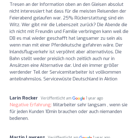
Tresen an der Information oben an den Gleisen absolut
nicht interessiert hat dass für die meisten Reisenden der
Feierabend gelaufen war. 25% Rückerstattung sind ein
Witz. Wer gibt mir die Lebenszeit zurück? Die Abende die
ich nicht mit Freundin und Familie verbringen kann weil die
DB es mal wieder geschafft hat langsamer zu sein als
wenn man mit einer Pferdekutsche gefahren wäre. Der
Inlandsflugverkehr ist verpöhnt aber alternativlos. Die
Bahn stellt weder preislich noch zeitlich auch nur in
Ansätzen eine Alternative dar. Und ein immer größer
werdender Teil der Servicemitarbeiter ist vollkommen
anteilnahmslos. Servicewüste Deutschland in Aktion
Larin Rocker
Veröffentlicht am
1 year ago
Negative Erfahrung:
Mitarbeiter sehr langsam , wenn sie
für jeden Kunden 10min brauchen oder auch niemanden
bedienen.
Martin Lawrenz
Veröffentlicht am
1 year ago