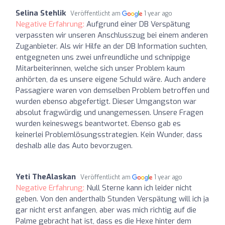
Selina Stehlik
Veröffentlicht am
1 year ago
Negative Erfahrung:
Aufgrund einer DB Verspätung
verpassten wir unseren Anschlusszug bei einem anderen
Zuganbieter. Als wir Hilfe an der DB Information suchten,
entgegneten uns zwei unfreundliche und schnippige
Mitarbeiterinnen, welche sich unser Problem kaum
anhörten, da es unsere eigene Schuld wäre. Auch andere
Passagiere waren von demselben Problem betroffen und
wurden ebenso abgefertigt. Dieser Umgangston war
absolut fragwürdig und unangemessen. Unsere Fragen
wurden keineswegs beantwortet. Ebenso gab es
keinerlei Problemlösungsstrategien. Kein Wunder, dass
deshalb alle das Auto bevorzugen.
Yeti TheAlaskan
Veröffentlicht am
1 year ago
Negative Erfahrung:
Null Sterne kann ich leider nicht
geben. Von den anderthalb Stunden Verspätung will ich ja
gar nicht erst anfangen, aber was mich richtig auf die
Palme gebracht hat ist, dass es die Hexe hinter dem