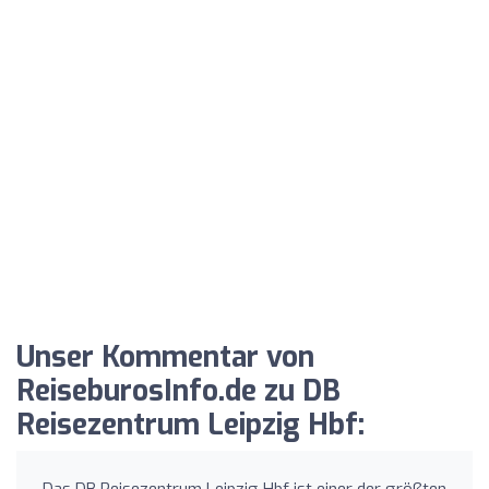
Unser Kommentar von
ReiseburosInfo.de zu DB
Reisezentrum Leipzig Hbf:
Das DB Reisezentrum Leipzig Hbf ist einer der größten