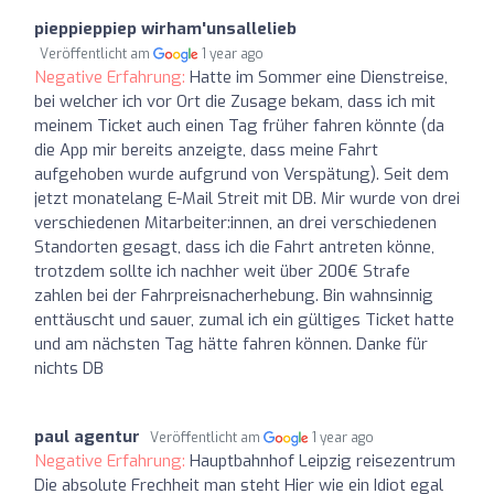
pieppieppiep wirham'unsallelieb
Veröffentlicht am
1 year ago
Negative Erfahrung:
Hatte im Sommer eine Dienstreise,
bei welcher ich vor Ort die Zusage bekam, dass ich mit
meinem Ticket auch einen Tag früher fahren könnte (da
die App mir bereits anzeigte, dass meine Fahrt
aufgehoben wurde aufgrund von Verspätung). Seit dem
jetzt monatelang E-Mail Streit mit DB. Mir wurde von drei
verschiedenen Mitarbeiter:innen, an drei verschiedenen
Standorten gesagt, dass ich die Fahrt antreten könne,
trotzdem sollte ich nachher weit über 200€ Strafe
zahlen bei der Fahrpreisnacherhebung. Bin wahnsinnig
enttäuscht und sauer, zumal ich ein gültiges Ticket hatte
und am nächsten Tag hätte fahren können. Danke für
nichts DB
paul agentur
Veröffentlicht am
1 year ago
Negative Erfahrung:
Hauptbahnhof Leipzig reisezentrum
Die absolute Frechheit man steht Hier wie ein Idiot egal