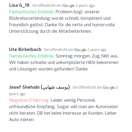
Lisa G_19
Veröffentlicht am
2 years ago
Fantastisches Erlebnis:
Problem bzgl. unserer
Rückreiseverbindung wurde schnell, kompetent und
freundlich gelöst. Danke für die nette und humorvolle
Unterstützung durch die Mitarbeiterinnen.
Ute Birkelbach
Veröffentlicht am
2 years ago
Fantastisches Erlebnis:
Sonntag morgen, Zug fällt aus.
Wir haben schnelle und unkomplizierte Hilfe bekommen
und Lösungen wurden gefunden! Danke
Josef Shehabi (‫يوسف شهابي‬‎)
Veröffentlicht am
2
years ago
Negative Erfahrung:
Leider wenig Personal,
unfreundliche Empfang. Sogar will man am Automaten
nicht beraten. DB hat keine Interesse an Kunden. Lieber
Auto mieten.