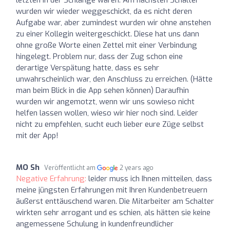
wurden wir wieder weggeschickt, da es nicht deren
Aufgabe war, aber zumindest wurden wir ohne anstehen
zu einer Kollegin weitergeschickt. Diese hat uns dann
ohne große Worte einen Zettel mit einer Verbindung
hingelegt. Problem nur, dass der Zug schon eine
derartige Verspätung hatte, dass es sehr
unwahrscheinlich war, den Anschluss zu erreichen. (Hätte
man beim Blick in die App sehen können) Daraufhin
wurden wir angemotzt, wenn wir uns sowieso nicht
helfen lassen wollen, wieso wir hier noch sind. Leider
nicht zu empfehlen, sucht euch lieber eure Züge selbst
mit der App!
MO Sh
Veröffentlicht am
2 years ago
Negative Erfahrung:
leider muss ich Ihnen mitteilen, dass
meine jüngsten Erfahrungen mit Ihren Kundenbetreuern
äußerst enttäuschend waren. Die Mitarbeiter am Schalter
wirkten sehr arrogant und es schien, als hätten sie keine
angemessene Schulung in kundenfreundlicher