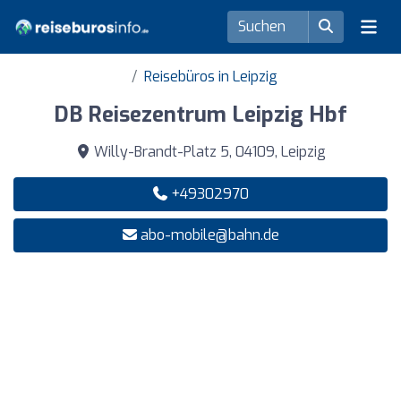
Reisebüros in Leipzig
DB Reisezentrum Leipzig Hbf
Willy-Brandt-Platz 5, 04109, Leipzig
+49302970
abo-mobile@bahn.de