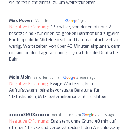
sie hören nicht einmal zu um weiterzuhelfen
Max Power
Veröffentlicht am
1 year ago
Negative Erfahrung:
4 Schalter, von denen oft nur 2
besetzt sind - für einen so großen Bahnhof und zugleich
Knotenpunkt in Mitteldeutschland ist das einfach viel zu
wenig. Wartezeiten von über 40 Minuten einplanen, denn
die sind an der Tagesordnung. Typisch für die Deutsche
Bahn
Moin Moin
Veröffentlicht am
2 years ago
Negative Erfahrung:
Ewige Wartezeit, kein
Aufrufsystem, keine bevorzugte Beratung für
Statuskunden, Mitarbeiter inkompetent,, furchtbar
xxxxxxXROXxxxxxx
Veröffentlicht am
2 years ago
Negative Erfahrung:
Zug steht ohne Grund 40 min auf
offener Strecke und verpasst dadurch den Anschlusszug