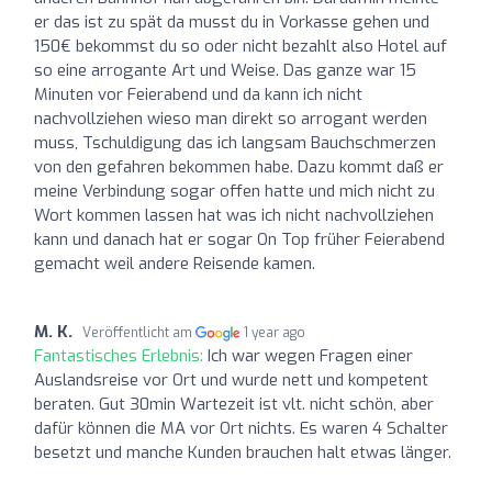
er das ist zu spät da musst du in Vorkasse gehen und
150€ bekommst du so oder nicht bezahlt also Hotel auf
so eine arrogante Art und Weise. Das ganze war 15
Minuten vor Feierabend und da kann ich nicht
nachvollziehen wieso man direkt so arrogant werden
muss, Tschuldigung das ich langsam Bauchschmerzen
von den gefahren bekommen habe. Dazu kommt daß er
meine Verbindung sogar offen hatte und mich nicht zu
Wort kommen lassen hat was ich nicht nachvollziehen
kann und danach hat er sogar On Top früher Feierabend
gemacht weil andere Reisende kamen.
M. K.
Veröffentlicht am
1 year ago
Fantastisches Erlebnis:
Ich war wegen Fragen einer
Auslandsreise vor Ort und wurde nett und kompetent
beraten. Gut 30min Wartezeit ist vlt. nicht schön, aber
dafür können die MA vor Ort nichts. Es waren 4 Schalter
besetzt und manche Kunden brauchen halt etwas länger.