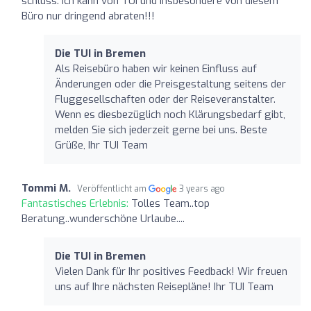
schluss. Ich kann von TUI und insbesondere von diesem
Büro nur dringend abraten!!!
Die TUI in Bremen
Als Reisebüro haben wir keinen Einfluss auf
Änderungen oder die Preisgestaltung seitens der
Fluggesellschaften oder der Reiseveranstalter.
Wenn es diesbezüglich noch Klärungsbedarf gibt,
melden Sie sich jederzeit gerne bei uns. Beste
Grüße, Ihr TUI Team
Tommi M.
Veröffentlicht am
3 years ago
Fantastisches Erlebnis:
Tolles Team..top
Beratung..wunderschöne Urlaube....
Die TUI in Bremen
Vielen Dank für Ihr positives Feedback! Wir freuen
uns auf Ihre nächsten Reisepläne! Ihr TUI Team