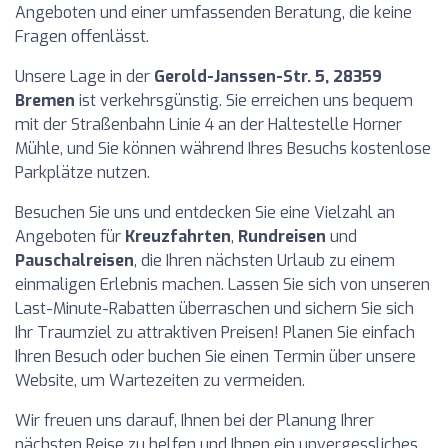
Angeboten und einer umfassenden Beratung, die keine
Fragen offenlässt.
Unsere Lage in der
Gerold-Janssen-Str. 5, 28359
Bremen
ist verkehrsgünstig. Sie erreichen uns bequem
mit der Straßenbahn Linie 4 an der Haltestelle Horner
Mühle, und Sie können während Ihres Besuchs kostenlose
Parkplätze nutzen.
Besuchen Sie uns und entdecken Sie eine Vielzahl an
Angeboten für
Kreuzfahrten
,
Rundreisen
und
Pauschalreisen
, die Ihren nächsten Urlaub zu einem
einmaligen Erlebnis machen. Lassen Sie sich von unseren
Last-Minute-Rabatten überraschen und sichern Sie sich
Ihr Traumziel zu attraktiven Preisen! Planen Sie einfach
Ihren Besuch oder buchen Sie einen Termin über unsere
Website, um Wartezeiten zu vermeiden.
Wir freuen uns darauf, Ihnen bei der Planung Ihrer
nächsten Reise zu helfen und Ihnen ein unvergessliches