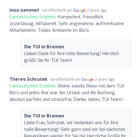
insa sammet
Veröffentlicht am
2 years ago
Fantastisches Erlebnis:
Kompetent, freundlich,
zuverlässig, hilfsbereit. Sehr angenehme, aufmerksame
Mitarbeiterin. Tolles Ambiente im Büro.
Die TUI in Bremen
Lieben Dank für Ihre tolle Bewertung! Herzlich
grüßt Sie Ihr TUI Team!
Theres Schrutek
Veröffentlicht am
2 years ago
Fantastisches Erlebnis:
Meine zweite Reise mit dem TUI-
Büro und jedes Mal war der Urlaub und die Buchung
absolut perfekt und stressfrei. Danke, liebes TUI-Team!
Die TUI in Bremen
Liebe Frau Schrutek, wir bedanken uns für Ihre
tolle Bewertung! Sehr gern sind wir bei nächsten
Reiseplänen wieder für Sie da! Herzliche Grüße Ihr