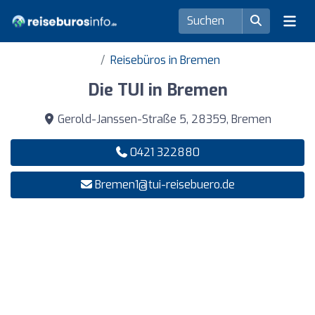
Reisebüros in Bremen
Die TUI in Bremen
Gerold-Janssen-Straße 5, 28359, Bremen
0421 322880
Bremen1@tui-reisebuero.de