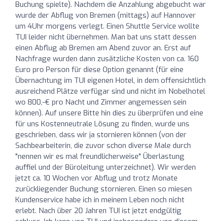
Buchung spielte). Nachdem die Anzahlung abgebucht war
wurde der Abflug von Bremen (mittags) auf Hannover
um 4Uhr morgens verlegt. Einen Shuttle Service wollte
TUI leider nicht übernehmen. Man bat uns statt dessen
einen Abflug ab Bremen am Abend zuvor an. Erst auf
Nachfrage wurden dann zusätzliche Kosten von ca. 160
Euro pro Person für diese Option genannt (für eine
Übernachtung im TUI eigenen Hotel, in dem offensichtlich
ausreichend Plätze verfügar sind und nicht im Nobelhotel
wo 800,-€ pro Nacht und Zimmer angemessen sein
können). Auf unsere Bitte hin dies zu überprüfen und eine
für uns Kostenneutrale Lösung zu finden, wurde uns
geschrieben, dass wir ja stornieren können (von der
Sachbearbeiterin, die zuvor schon diverse Male durch
"nennen wir es mal freundlicherweise" Überlastung
auffiel und der Büroleitung unterzeichnet). Wir werden
jetzt ca. 10 Wochen vor Abflug und trotz Monate
zurückliegender Buchung stornieren. Einen so miesen
Kundenservice habe ich in meinem Leben noch nicht
erlebt. Nach über 20 Jahren TUI ist jetzt endgültig