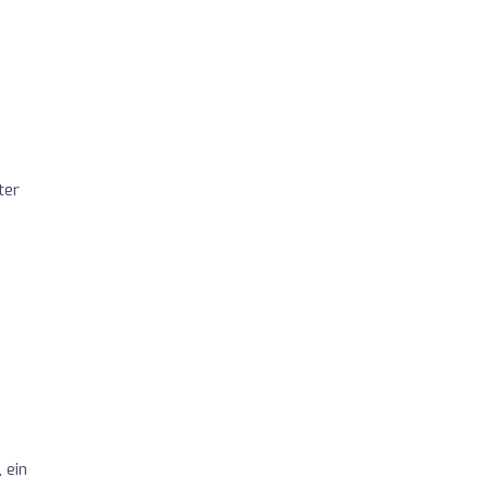
ter
 ein