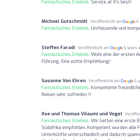
Fantastisches Erlebnis:
Service at it's best!
Michael Gutschmidt
Veröffentlicht am
6
Fantastisches Erlebnis:
Umfassende und kompe
Steffen Faradi
Veröffentlicht am
6 years 
Fantastisches Erlebnis:
Wohl eine der ersten A
Führung. Eine echte Empfehlung!
Susanne Von Ehren
Veröffentlicht am
6 
Fantastisches Erlebnis:
Kompetente freundliche
Reisen sehr zufrieden !!
Ilse und Thomas Vilaumi und Vogel
Veröffe
Fantastisches Erlebnis:
Wir hatten eine erste 
Südafrika empfohlen. Kompetent wurden alle Fr
Unterkünfte unterschiedlich und dadurch spann