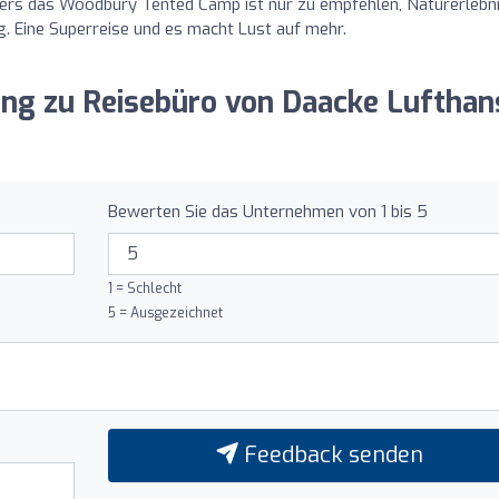
ers das Woodbury Tented Camp ist nur zu empfehlen, Naturerlebn
. Eine Superreise und es macht Lust auf mehr.
nung zu Reisebüro von Daacke Lufthan
Bewerten Sie das Unternehmen von 1 bis 5
1 = Schlecht
5 = Ausgezeichnet
Feedback senden