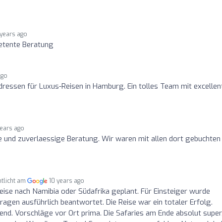
 years ago
tente Beratung
ago
dressen für Luxus-Reisen in Hamburg. Ein tolles Team mit excellen
years ago
 und zuverlaessige Beratung. Wir waren mit allen dort gebuchten
ntlicht am
10 years ago
Reise nach Namibia oder Südafrika geplant. Für Einsteiger wurde
agen ausführlich beantwortet. Die Reise war ein totaler Erfolg.
end. Vorschläge vor Ort prima. Die Safaries am Ende absolut super,