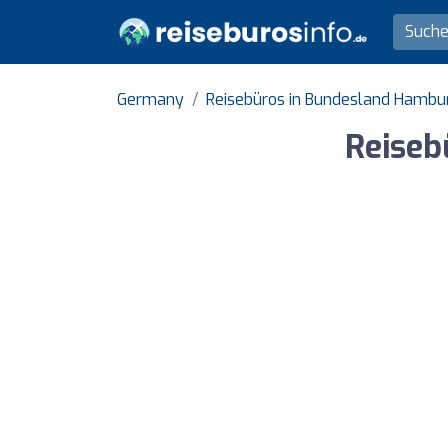
Germany
Reisebüros in Bundesland Hambu
Reiseb