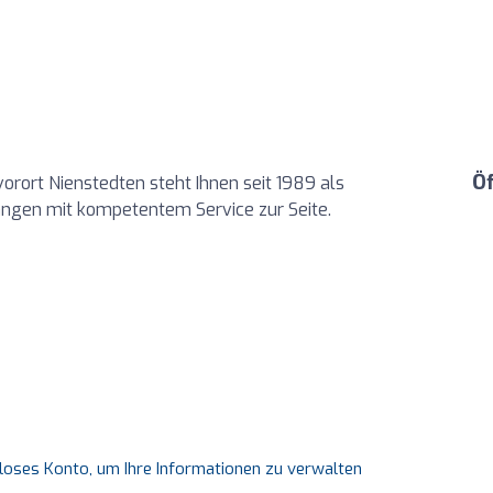
Ö
rort Nienstedten steht Ihnen seit 1989 als
langen mit kompetentem Service zur Seite.
nloses Konto, um Ihre Informationen zu verwalten