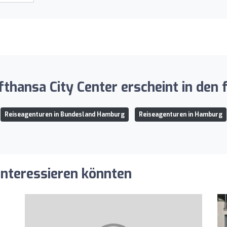
thansa City Center erscheint in den 
Reiseagenturen in Bundesland Hamburg
Reiseagenturen in Hamburg
 interessieren könnten