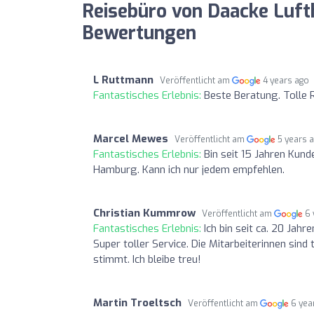
Reisebüro von Daacke Lufth
Bewertungen
L Ruttmann
Veröffentlicht am
4 years ago
Fantastisches Erlebnis:
Beste Beratung. Tolle 
Marcel Mewes
Veröffentlicht am
5 years 
Fantastisches Erlebnis:
Bin seit 15 Jahren Kund
Hamburg. Kann ich nur jedem empfehlen.
Christian Kummrow
Veröffentlicht am
6 
Fantastisches Erlebnis:
Ich bin seit ca. 20 Jah
Super toller Service. Die Mitarbeiterinnen sind 
stimmt. Ich bleibe treu!
Martin Troeltsch
Veröffentlicht am
6 yea