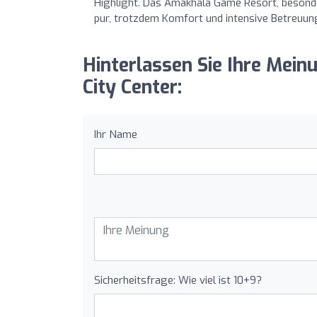
Highlight. Das Amakhala Game Resort, besond
pur, trotzdem Komfort und intensive Betreuung
Hinterlassen Sie Ihre Mei
City Center:
Ihr Name
Sicherheitsfrage: Wie viel ist 10+9?