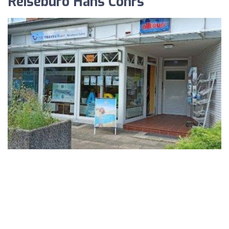
Reisebüro Hans Cohrs