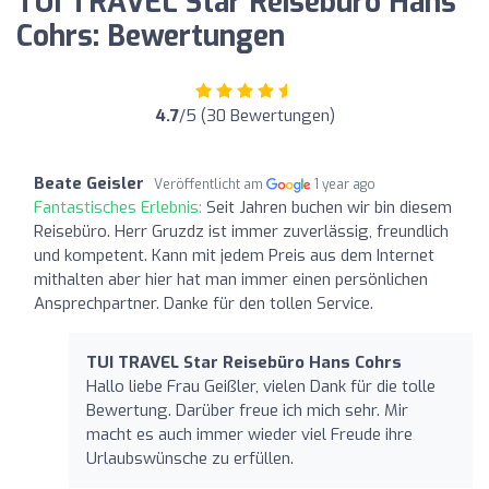
TUI TRAVEL Star Reisebüro Hans
Cohrs: Bewertungen
4.7
/5 (30 Bewertungen)
Beate Geisler
Veröffentlicht am
1 year ago
Fantastisches Erlebnis:
Seit Jahren buchen wir bin diesem
Reisebüro. Herr Gruzdz ist immer zuverlässig, freundlich
und kompetent. Kann mit jedem Preis aus dem Internet
mithalten aber hier hat man immer einen persönlichen
Ansprechpartner. Danke für den tollen Service.
TUI TRAVEL Star Reisebüro Hans Cohrs
Hallo liebe Frau Geißler, vielen Dank für die tolle
Bewertung. Darüber freue ich mich sehr. Mir
macht es auch immer wieder viel Freude ihre
Urlaubswünsche zu erfüllen.