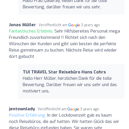
Hallo Frau Qaderay, vielen Dank für die tolle
Bewertung, darüber freuen wir uns sehr.
Jonas Müller
Veröffentlicht am
3 years ago
Fantastisches Erlebnis:
Sehr Hilfsbereites Personal mega
Freundlich zuvorkommend !! Richtet sich nach den
Wünschen der Kunden und gibt sein besten die perfekte
Reise gemeinsam zu buchen. Nächste Reise wird wieder
dort gebucht
TUI TRAVEL Star Reisebüro Hans Cohrs
Hallo Herr Müller, herzlichen Dank für die tolle
Bewertung. Darüber freuen wir uns sehr und das
motiviert uns.
jentownlady
Veröffentlicht am
3 years ago
Positive Erfahrung:
In der Lockdownzeit gab es kaum
noch Reisebüros, die auf hatten. Wir hatten Glück das wir
diese Reisebüro gefunden haben. Sie waren sehr