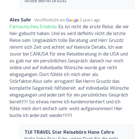
Grüße Bernd Gruzdz
Alex Suhr
Veröffentlicht am
3 years ago
Fantastisches Erlebnis:
Es ist nicht die erste Reise, die wir
hier gebucht haben. Und es wird definitiv nicht die letzte
Reise sein. Unglaublich tolle Beratung und Herr Gruzdz
nimmt sich Zeit und achtet auf kleinste Details. Ich war
zuvor bei CANUSA für eine Reiseberatung in die USA und
es gab nur ein persönliches Gespräch: danach nur noch
online und auf individuelle Wünsche wurde gar nicht
eingegangen. Dort fühlte ich mich eher als
Störfaktor.Also sehr arrogant! Bei Herrn Gruzdz das
komplette Gegenteil: hilfsbereit, auf individuelle Wünsche
eingegangen und jederzeit für ein persönliches Gespräch
bereit!!!! So etwas nenne ich kundenorientiert und ich
fühle mich dort einfach sehr wohl aufgenommen! Hier
buche ich jederzeit wieder!!!!!!
TUI TRAVEL Star Reisebüro Hans Cohrs
Hallo liebe Frau Suhr, vielen Dank für die tolle