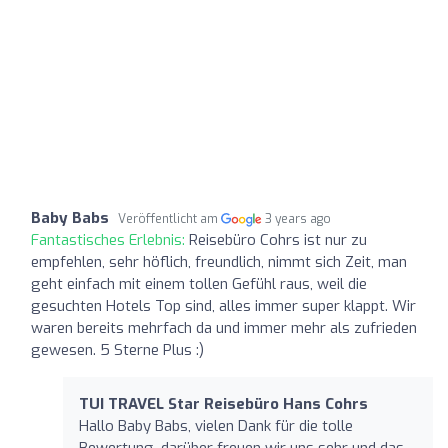
Baby Babs
Veröffentlicht am
3 years ago
Fantastisches Erlebnis:
Reisebüro Cohrs ist nur zu
empfehlen, sehr höflich, freundlich, nimmt sich Zeit, man
geht einfach mit einem tollen Gefühl raus, weil die
gesuchten Hotels Top sind, alles immer super klappt. Wir
waren bereits mehrfach da und immer mehr als zufrieden
gewesen. 5 Sterne Plus :)
TUI TRAVEL Star Reisebüro Hans Cohrs
Hallo Baby Babs, vielen Dank für die tolle
Bewertung, darüber freuen wir uns sehr und das