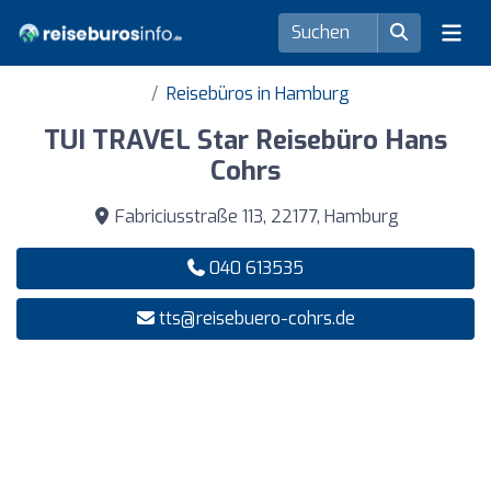
Reisebüros in Hamburg
TUI TRAVEL Star Reisebüro Hans
Cohrs
Fabriciusstraße 113, 22177, Hamburg
040 613535
tts@reisebuero-cohrs.de