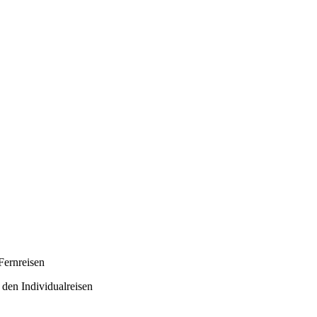
Fernreisen
 den Individualreisen