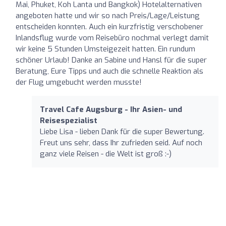
Mai, Phuket, Koh Lanta und Bangkok) Hotelalternativen
angeboten hatte und wir so nach Preis/Lage/Leistung
entscheiden konnten. Auch ein kurzfristig verschobener
Inlandsflug wurde vom Reisebüro nochmal verlegt damit
wir keine 5 Stunden Umsteigezeit hatten. Ein rundum
schöner Urlaub! Danke an Sabine und Hansl für die super
Beratung, Eure Tipps und auch die schnelle Reaktion als
der Flug umgebucht werden musste!
Travel Cafe Augsburg - Ihr Asien- und
Reisespezialist
Liebe Lisa - lieben Dank für die super Bewertung.
Freut uns sehr, dass Ihr zufrieden seid. Auf noch
ganz viele Reisen - die Welt ist groß :-)