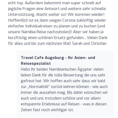
echt top. Außerdem bekommt man super schnell auf
jegliche Fragen eine Antwort und weitere sehr schnelle
Unterstützung. Macht weiter so! Wir kommen wieder!
Hoffentlich ist es dann wegen Corona zukünftig wieder
einfacher Individualreisen zu planen und zu buchen (und
unsere Namibia Reise nachzuholen)! Aber wir haben ja
kurzfristig einen schönen Ersatz gefunden... Vielen Dank
für alles und bis zum nächsten Mal! Sarah und Christian
Travel Cafe Augsburg - Ihr Asien- und
Reisespezialist
Hallo ihr beiden Namibianischen Ägypter vielen
lieben Dank für die tolle Bewertung die uns sehr
gefreut hat. Wir hoffen auch sehr dass wir bald
zur „Normalität“ zurück kehren können - wie auch
immer die aussehen mag. Bis dahin wünschen wir
euch und uns trotzdem schöne und vor allem
entspannte Erlebnisse auf Reisen - was in diesen
Zeiten fast noch wichtiger ist.