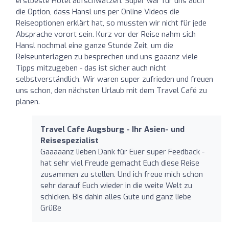
erstbeste Hotel aufschwätzen. Super war für uns auch
die Option, dass Hansl uns per Online Videos die
Reiseoptionen erklärt hat, so mussten wir nicht für jede
Absprache vorort sein. Kurz vor der Reise nahm sich
Hansl nochmal eine ganze Stunde Zeit, um die
Reiseunterlagen zu besprechen und uns gaaanz viele
Tipps mitzugeben - das ist sicher auch nicht
selbstverständlich. Wir waren super zufrieden und freuen
uns schon, den nächsten Urlaub mit dem Travel Café zu
planen.
Travel Cafe Augsburg - Ihr Asien- und
Reisespezialist
Gaaaaanz lieben Dank für Euer super Feedback -
hat sehr viel Freude gemacht Euch diese Reise
zusammen zu stellen. Und ich freue mich schon
sehr darauf Euch wieder in die weite Welt zu
schicken. Bis dahin alles Gute und ganz liebe
Grüße