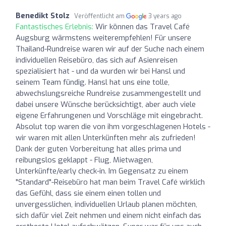
Benedikt Stolz
Veröffentlicht am
3 years ago
Fantastisches Erlebnis:
Wir können das Travel Café
Augsburg wärmstens weiterempfehlen! Für unsere
Thailand-Rundreise waren wir auf der Suche nach einem
individuellen Reisebüro, das sich auf Asienreisen
spezialisiert hat - und da wurden wir bei Hansl und
seinem Team fündig. Hansl hat uns eine tolle,
abwechslungsreiche Rundreise zusammengestellt und
dabei unsere Wünsche berücksichtigt, aber auch viele
eigene Erfahrungenen und Vorschläge mit eingebracht.
Absolut top waren die von ihm vorgeschlagenen Hotels -
wir waren mit allen Unterkünften mehr als zufrieden!
Dank der guten Vorbereitung hat alles prima und
reibungslos geklappt - Flug, Mietwagen,
Unterkünfte/early check-in. Im Gegensatz zu einem
"Standard"-Reisebüro hat man beim Travel Café wirklich
das Gefühl, dass sie einem einen tollen und
unvergesslichen, individuellen Urlaub planen möchten,
sich dafür viel Zeit nehmen und einem nicht einfach das