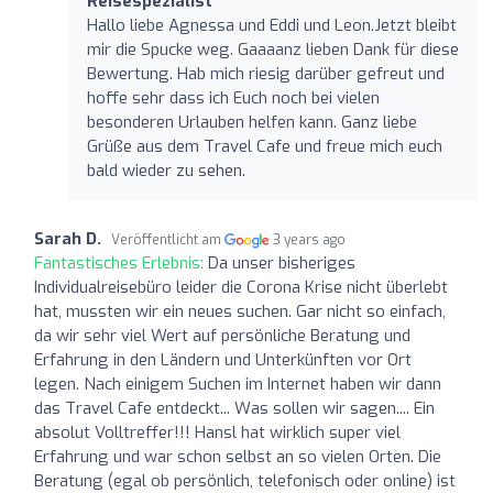
Reisespezialist
Hallo liebe Agnessa und Eddi und Leon.Jetzt bleibt
mir die Spucke weg. Gaaaanz lieben Dank für diese
Bewertung. Hab mich riesig darüber gefreut und
hoffe sehr dass ich Euch noch bei vielen
besonderen Urlauben helfen kann. Ganz liebe
Grüße aus dem Travel Cafe und freue mich euch
bald wieder zu sehen.
Sarah D.
Veröffentlicht am
3 years ago
Fantastisches Erlebnis:
Da unser bisheriges
Individualreisebüro leider die Corona Krise nicht überlebt
hat, mussten wir ein neues suchen. Gar nicht so einfach,
da wir sehr viel Wert auf persönliche Beratung und
Erfahrung in den Ländern und Unterkünften vor Ort
legen. Nach einigem Suchen im Internet haben wir dann
das Travel Cafe entdeckt... Was sollen wir sagen.... Ein
absolut Volltreffer!!! Hansl hat wirklich super viel
Erfahrung und war schon selbst an so vielen Orten. Die
Beratung (egal ob persönlich, telefonisch oder online) ist