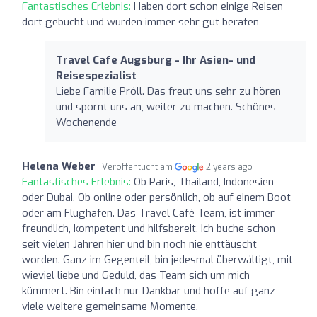
Fantastisches Erlebnis:
Haben dort schon einige Reisen
dort gebucht und wurden immer sehr gut beraten
Travel Cafe Augsburg - Ihr Asien- und
Reisespezialist
Liebe Familie Pröll. Das freut uns sehr zu hören
und spornt uns an, weiter zu machen. Schönes
Wochenende
Helena Weber
Veröffentlicht am
2 years ago
Fantastisches Erlebnis:
Ob Paris, Thailand, Indonesien
oder Dubai. Ob online oder persönlich, ob auf einem Boot
oder am Flughafen. Das Travel Café Team, ist immer
freundlich, kompetent und hilfsbereit. Ich buche schon
seit vielen Jahren hier und bin noch nie enttäuscht
worden. Ganz im Gegenteil, bin jedesmal überwältigt, mit
wieviel liebe und Geduld, das Team sich um mich
kümmert. Bin einfach nur Dankbar und hoffe auf ganz
viele weitere gemeinsame Momente.