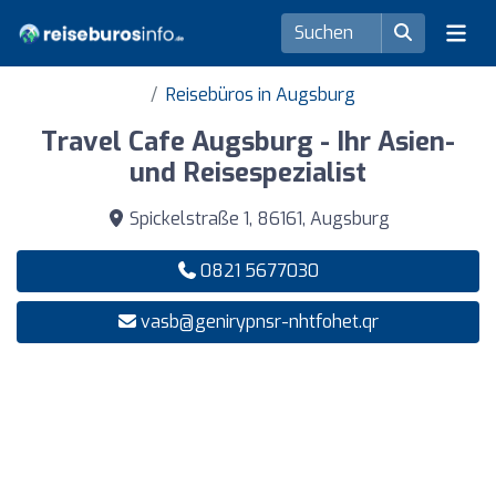
Reisebüros in Augsburg
Travel Cafe Augsburg - Ihr Asien-
und Reisespezialist
Spickelstraße 1, 86161, Augsburg
0821 5677030
vasb@genirypnsr-nhtfohet.qr