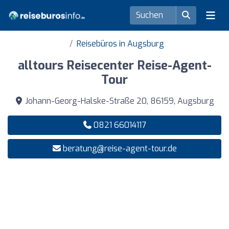
Reisebüros in Augsburg
alltours Reisecenter Reise-Agent-
Tour
Johann-Georg-Halske-Straße 20, 86159, Augsburg
0821 66014117
beratung@reise-agent-tour.de