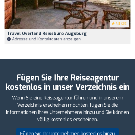
4.5
(29)
Travel Overland Reisebüro Augsburg
Adresse und Kontaktdaten anzeigen
Fügen Sie Ihre Reiseagentur
kostenlos in unser Verzeichnis ein
Wenn Sie eine Reiseagentur führen und in unserem
Verzeichnis erscheinen möchten, fügen Sie die
Informationen Ihres Unternehmens hinzu und Sie können
völlig kostenlos erscheinen.
Fügen Sie Ihr Unternehmen kostenlos hinzu