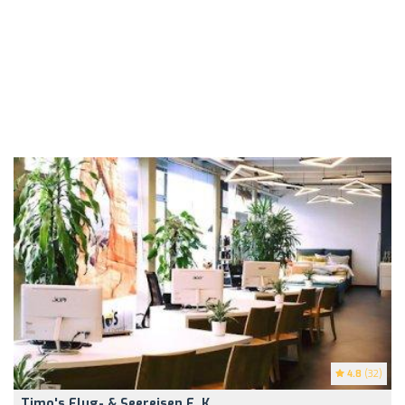
4.8
(32)
Timo's Flug- & Seereisen E. K.