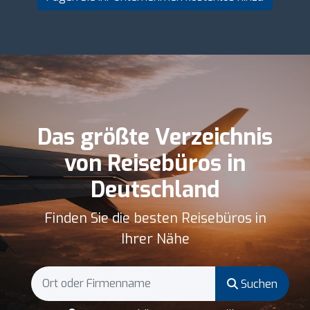
Das größte Verzeichnis
von Reisebüros in
Deutschland
Finden Sie die besten Reisebüros in
Ihrer Nähe
Suchen