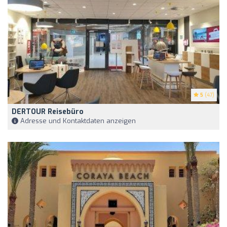
5
(47)
DERTOUR Reisebüro
Adresse und Kontaktdaten anzeigen