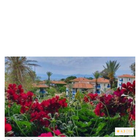
4.3
(19)