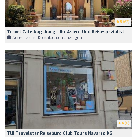
5
(62)
Travel Cafe Augsburg - Ihr Asien- Und Reisespezialist
Adresse und Kontaktdaten anzeigen
5
(5)
TUI Travelstar Reisebüro Club Tours Navarro KG