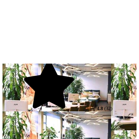
4.8
(32)