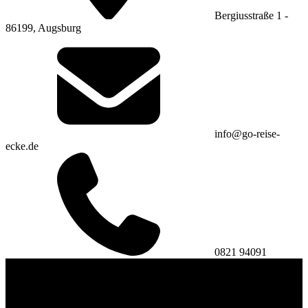
Bergiusstraße 1 -
86199, Augsburg
info@go-reise-
ecke.de
0821 94091