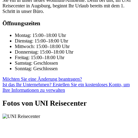
Sie ein in unser neues Wohlfühl-Ambiente. Denn bei uns, im UNI
Reisecenter in Augsburg, beginnt Ihr Urlaub bereits mit dem 1.
Schritt in unser Büro.
Öffnungszeiten
Montag: 15:00–18:00 Uhr
Dienstag: 15:00–18:00 Uhr
Mittwoch: 15:00–18:00 Uhr
Donnerstag: 15:00–18:00 Uhr
Freitag: 15:00–18:00 Uhr
Samstag: Geschlossen
Sonntag: Geschlossen
Möchten Sie eine Änderung beantragen?
Ist das Ihr Unternehmen? Erstellen Sie ein kostenloses Konto, um
Ihre Informationen zu verwalten
Fotos von UNI Reisecenter