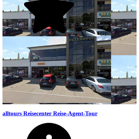
4
(2)
alltours Reisecenter Reise-Agent-Tour