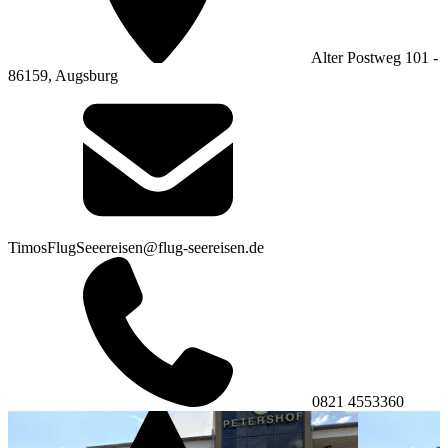
Alter Postweg 101 -
86159, Augsburg
TimosFlugSeeereisen@flug-seereisen.de
0821 4553360