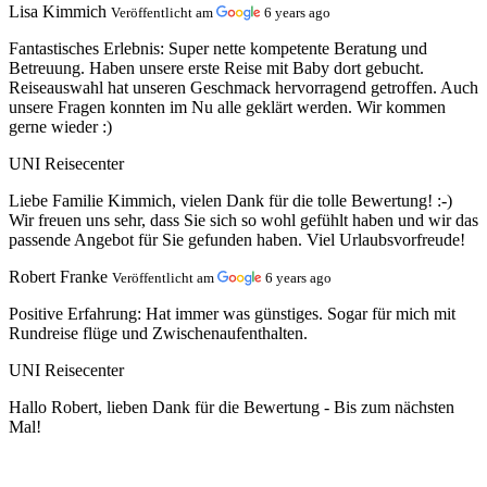
Lisa Kimmich
Veröffentlicht am
6 years ago
Fantastisches Erlebnis:
Super nette kompetente Beratung und
Betreuung. Haben unsere erste Reise mit Baby dort gebucht.
Reiseauswahl hat unseren Geschmack hervorragend getroffen. Auch
unsere Fragen konnten im Nu alle geklärt werden. Wir kommen
gerne wieder :)
UNI Reisecenter
Liebe Familie Kimmich, vielen Dank für die tolle Bewertung! :-)
Wir freuen uns sehr, dass Sie sich so wohl gefühlt haben und wir das
passende Angebot für Sie gefunden haben. Viel Urlaubsvorfreude!
Robert Franke
Veröffentlicht am
6 years ago
Positive Erfahrung:
Hat immer was günstiges. Sogar für mich mit
Rundreise flüge und Zwischenaufenthalten.
UNI Reisecenter
Hallo Robert, lieben Dank für die Bewertung - Bis zum nächsten
Mal!