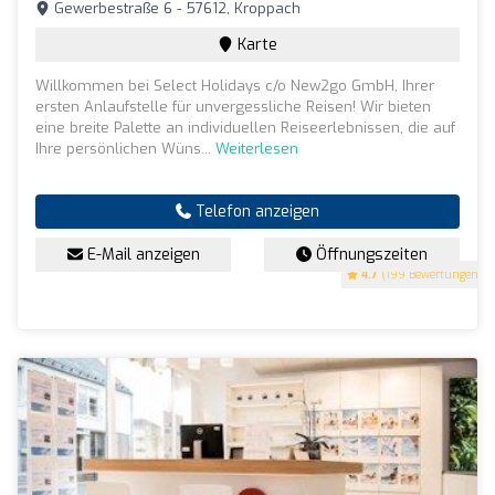
Gewerbestraße 6 - 57612, Kroppach
Karte
Willkommen bei Select Holidays c/o New2go GmbH, Ihrer
ersten Anlaufstelle für unvergessliche Reisen! Wir bieten
eine breite Palette an individuellen Reiseerlebnissen, die auf
Ihre persönlichen Wüns...
Weiterlesen
Telefon anzeigen
E-Mail anzeigen
Öffnungszeiten
4.7
(199 Bewertungen)