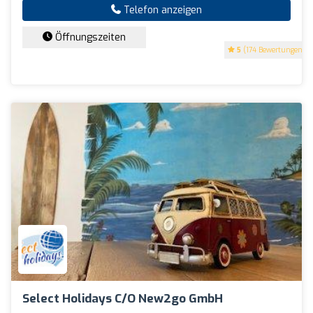
Telefon anzeigen
Öffnungszeiten
5
(174 Bewertungen)
Select Holidays C/o New2go GmbH