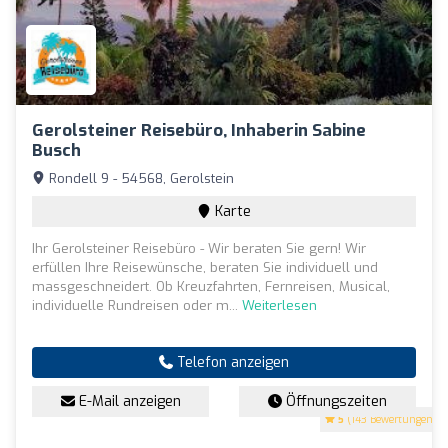
Gerolsteiner Reisebüro, Inhaberin Sabine
Busch
Rondell 9 - 54568, Gerolstein
Karte
Ihr Gerolsteiner Reisebüro - Wir beraten Sie gern! Wir
erfüllen Ihre Reisewünsche, beraten Sie individuell und
massgeschneidert. Ob Kreuzfahrten, Fernreisen, Musical,
individuelle Rundreisen oder m...
Weiterlesen
Telefon anzeigen
E-Mail anzeigen
Öffnungszeiten
5
(143 Bewertungen)