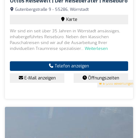
Ottos Reisewelt | Der Reiseberater | Reisebüro
Gutenbergstraße 9 - 55286, Wörrstadt
Karte
Wir sind ein seit über 35 Jahren in Wörrstadt ansässiges,
inhabergeführtes Reisebüro. Neben den klassichen
Pauschalreisen sind wir auf die Ausarbeitung Ihrer
individuellen Traumreise spezialisier...
Weiterlesen
Telefon anzeigen
E-Mail anzeigen
Öffnungszeiten
5
(200 Bewertungen)