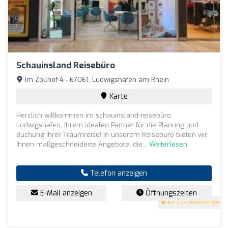
Schauinsland Reisebüro
Im Zollhof 4 - 67061, Ludwigshafen am Rhein
Karte
Herzlich willkommen im schauinsland-reisebüro
Ludwigshafen, Ihrem idealen Partner für die Planung und
Buchung Ihrer Traumreise! In unserem Reisebüro bieten wir
Ihnen maßgeschneiderte Angebote, die...
Weiterlesen
Telefon anzeigen
E-Mail anzeigen
Öffnungszeiten
4.7
(124 Bewertungen)