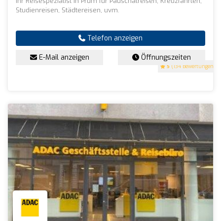
Ihr Reisespezialist in Prüm für Pauschalreisen, Kreuzfahrten,
Studienreisen, Städtereisen, uvm.
Telefon anzeigen
E-Mail anzeigen
Öffnungszeiten
5
(134 Bewertungen)