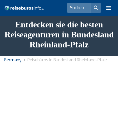
Entdecken sie die besten
Reiseagenturen in Bundesland
Rheinland-Pfalz
Germany
Reisebüros in Bundesland Rheinland-Pfalz