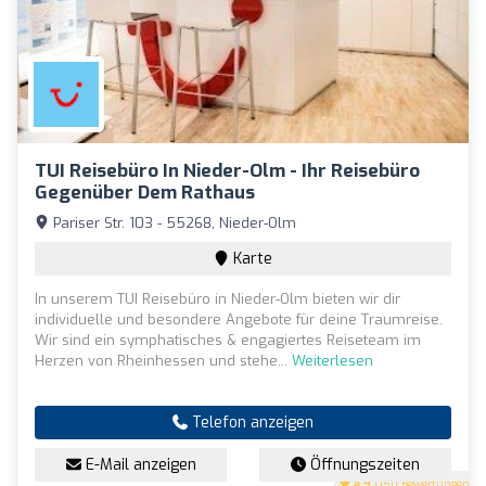
TUI Reisebüro In Nieder-Olm - Ihr Reisebüro
Gegenüber Dem Rathaus
Pariser Str. 103 - 55268, Nieder-Olm
Karte
In unserem TUI Reisebüro in Nieder-Olm bieten wir dir
individuelle und besondere Angebote für deine Traumreise.
Wir sind ein symphatisches & engagiertes Reiseteam im
Herzen von Rheinhessen und stehe...
Weiterlesen
Telefon anzeigen
E-Mail anzeigen
Öffnungszeiten
4.9
(150 Bewertungen)