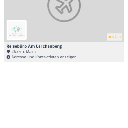
5
(29)
Reisebüro Am Lerchenberg
26,7km, Mainz
Adresse und Kontaktdaten anzeigen