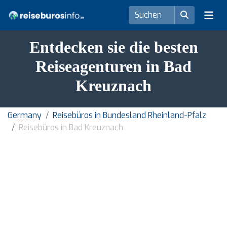
Entdecken sie die besten
Reiseagenturen in Bad
Kreuznach
Germany
Reisebüros in Bundesland Rheinland-Pfalz
Reisebüros in Bad Kreuznach