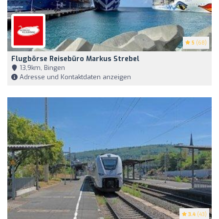
5
(68)
Flugbörse Reisebüro Markus Strebel
13,9km, Bingen
Adresse und Kontaktdaten anzeigen
3.4
(43)