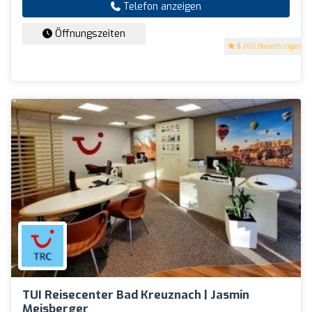
Telefon anzeigen
Öffnungszeiten
5
(60 Bewertungen)
TUI Reisecenter Bad Kreuznach | Jasmin
Meisberger