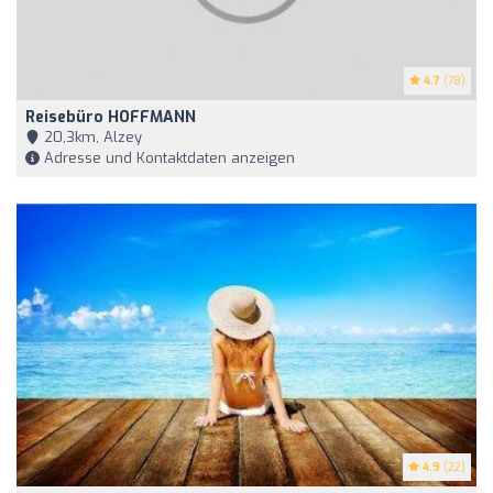
4.7
(78)
Reisebüro HOFFMANN
20,3km, Alzey
Adresse und Kontaktdaten anzeigen
4.9
(22)