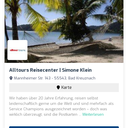
Alltours Reisecenter | Simone Klein
Mannheimer Str. 143 - 55543, Bad Kreuznach
Karte
Wir haben über 20 Jahre Erfahrung, reisen selbst
leidenschaftlich gerne um die Welt und sind mehrfach als
Service Champions ausgezeichnet worden – doch was
wirklich überzeugt, sind die Postkarten ...
Weiterlesen