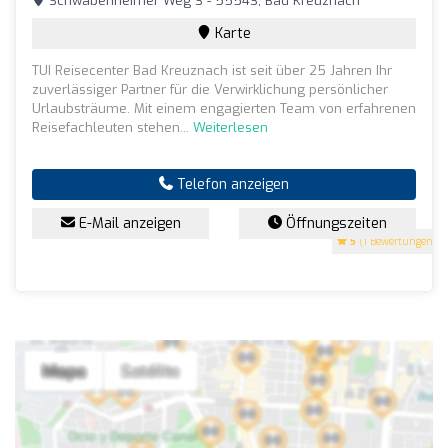
Schwabenheimer Weg 3 - 55543, Bad Kreuznach
Karte
TUI Reisecenter Bad Kreuznach ist seit über 25 Jahren Ihr
zuverlässiger Partner für die Verwirklichung persönlicher
Urlaubsträume. Mit einem engagierten Team von erfahrenen
Reisefachleuten stehen...
Weiterlesen
Telefon anzeigen
E-Mail anzeigen
Öffnungszeiten
5
(1 Bewertungen)