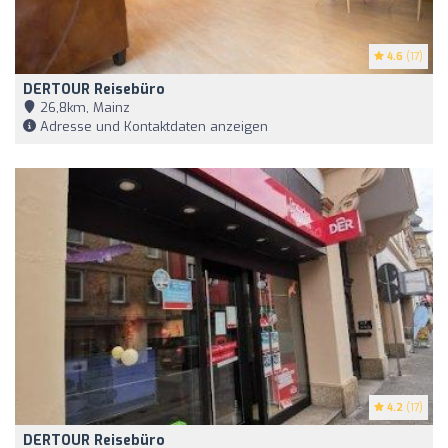
4.6
(17)
DERTOUR Reisebüro
26,8km, Mainz
Adresse und Kontaktdaten anzeigen
4.2
(17)
DERTOUR Reisebüro