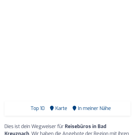
Top 10
Karte
In meiner Nähe
Dies ist dein Wegweiser für
Reisebüros in Bad
Kreuznach
. Wir haben die Angebote der Region mit ihren