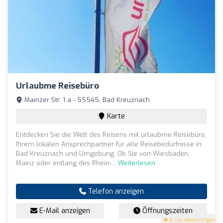
Urlaubme Reisebüro
Mainzer Str. 1 a - 55545, Bad Kreuznach
Karte
Entdecken Sie die Welt des Reisens mit urlaubme Reisebüro,
Ihrem lokalen Ansprechpartner für alle Reisebedürfnisse in
Bad Kreuznach und Umgebung. Ob Sie von Wiesbaden,
Mainz oder entlang des Rhein-...
Weiterlesen
Telefon anzeigen
E-Mail anzeigen
Öffnungszeiten
5
(25 Bewertungen)