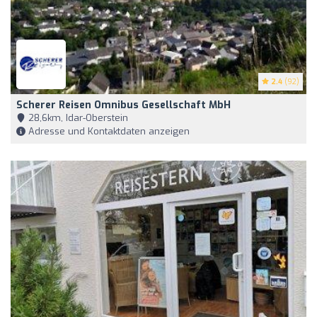
2.4
(92)
Scherer Reisen Omnibus Gesellschaft MbH
28,6km, Idar-Oberstein
Adresse und Kontaktdaten anzeigen