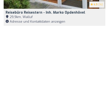
4.9
(16)
Reisebüro Reisestern - Inh. Marko Opdenhövel
29,9km, Walluf
Adresse und Kontaktdaten anzeigen