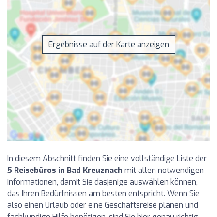
Ergebnisse auf der Karte anzeigen
In diesem Abschnitt finden Sie eine vollständige Liste der
5 Reisebüros in Bad Kreuznach
mit allen notwendigen
Informationen, damit Sie dasjenige auswählen können,
das Ihren Bedürfnissen am besten entspricht. Wenn Sie
also einen Urlaub oder eine Geschäftsreise planen und
fachkundige Hilfe benötigen, sind Sie hier genau richtig.