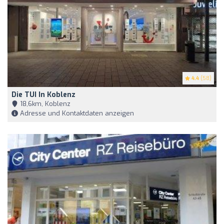
4.4
(58)
Die TUI In Koblenz
18,6km, Koblenz
Adresse und Kontaktdaten anzeigen