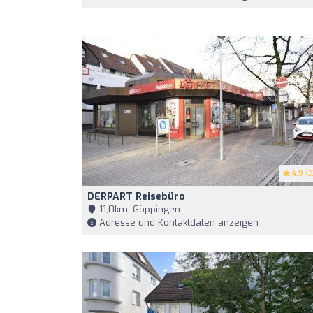
4.9
(2
DERPART Reisebüro
11,0km, Göppingen
Adresse und Kontaktdaten anzeigen