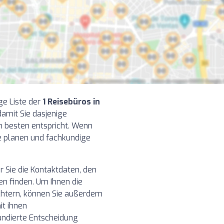
ge Liste der
1 Reisebüros in
amit Sie dasjenige
m besten entspricht. Wenn
se planen und fachkundige
r Sie die Kontaktdaten, den
n finden. Um Ihnen die
ichtern, können Sie außerdem
it ihnen
undierte Entscheidung