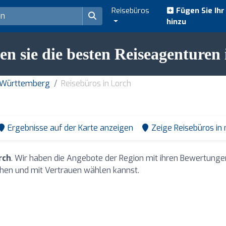
Reisebüros
Fügen Sie Ih
hinzu
n sie die besten Reiseagenturen
n-Württemberg
Reisebüros in Lorch
Ergebnisse auf der Karte anzeigen
Zeige Reisebüros in
rch
. Wir haben die Angebote der Region mit ihren Bewertung
hen und mit Vertrauen wählen kannst.