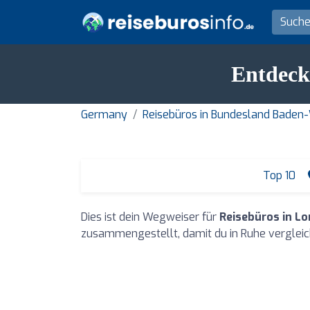
Entdecke
Germany
Reisebüros in Bundesland Bade
Top 10
Dies ist dein Wegweiser für
Reisebüros in Lo
zusammengestellt, damit du in Ruhe vergleic