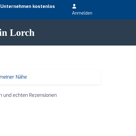
r Unternehmen kostenlos
Anmelden
 in Lorch
 meiner Nähe
en und echten Rezensionen