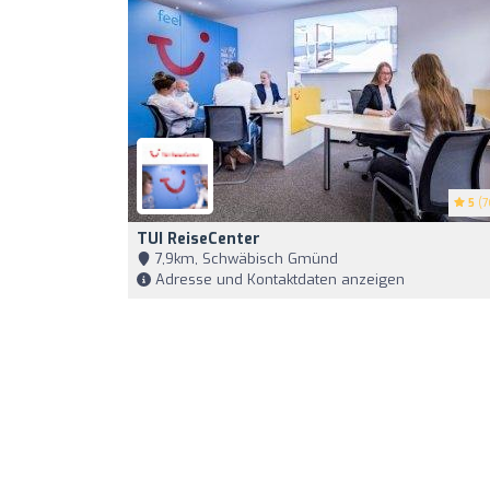
5
(7
TUI ReiseCenter
7,9km, Schwäbisch Gmünd
Adresse und Kontaktdaten anzeigen