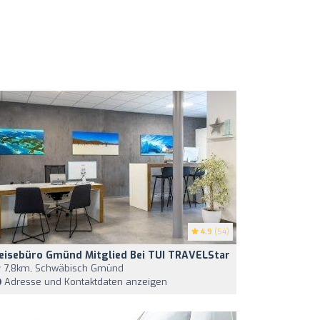
4.9
(54)
eisebüro Gmünd Mitglied Bei TUI TRAVELStar
7,8km, Schwäbisch Gmünd
Adresse und Kontaktdaten anzeigen