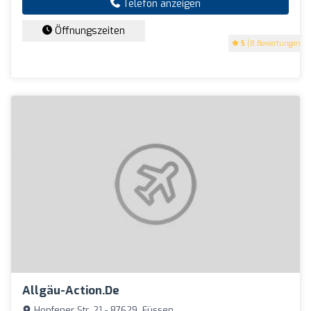
Telefon anzeigen
Öffnungszeiten
5
(8 Bewertungen)
Allgäu-Action.de
Hopfener Str. 21 - 87629, Füssen