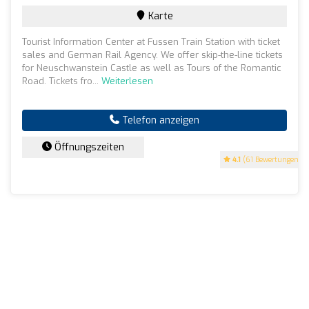
Karte
Tourist Information Center at Fussen Train Station with ticket
sales and German Rail Agency. We offer skip-the-line tickets
for Neuschwanstein Castle as well as Tours of the Romantic
Road. Tickets fro...
Weiterlesen
Telefon anzeigen
Öffnungszeiten
4.1
(61 Bewertungen)