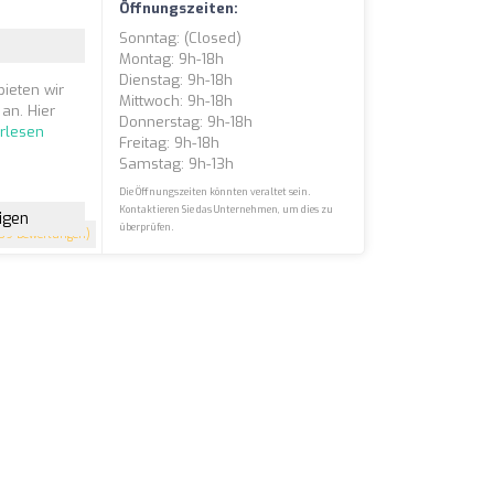
Öffnungszeiten:
Sonntag: (closed)
Montag: 9h-18h
Dienstag: 9h-18h
ieten wir
Mittwoch: 9h-18h
an. Hier
Donnerstag: 9h-18h
rlesen
Freitag: 9h-18h
Samstag: 9h-13h
Die Öffnungszeiten könnten veraltet sein.
Kontaktieren Sie das Unternehmen, um dies zu
igen
überprüfen.
59 Bewertungen)