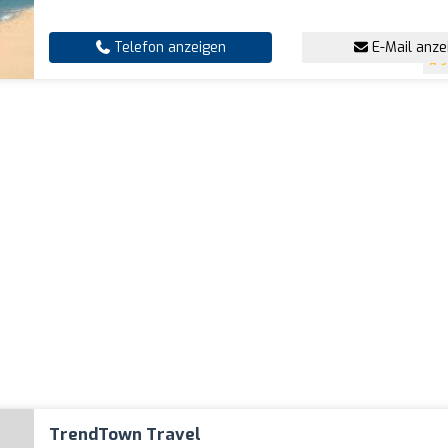
Telefon anzeigen
E-Mail anze
5
TrendTown Travel