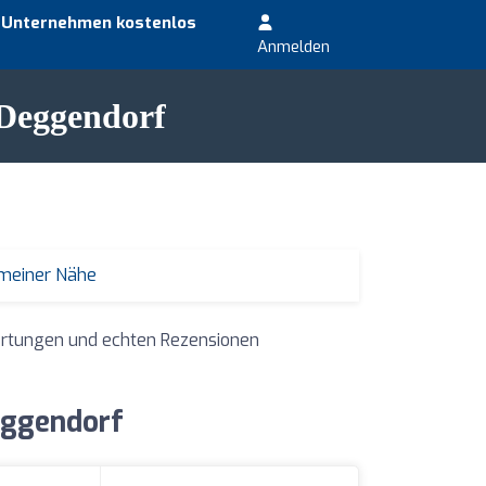
r Unternehmen kostenlos
Anmelden
 Deggendorf
 meiner Nähe
wertungen und echten Rezensionen
eggendorf