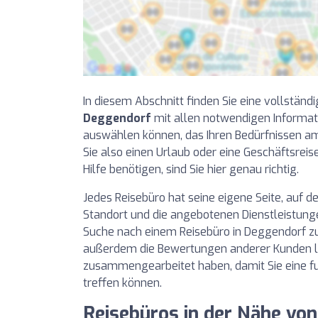
In diesem Abschnitt finden Sie eine vollständi
Deggendorf
mit allen notwendigen Informati
auswählen können, das Ihren Bedürfnissen a
Sie also einen Urlaub oder eine Geschäftsrei
Hilfe benötigen, sind Sie hier genau richtig.
Jedes Reisebüro hat seine eigene Seite, auf de
Standort und die angebotenen Dienstleistunge
Suche nach einem Reisebüro in Deggendorf zu 
außerdem die Bewertungen anderer Kunden le
zusammengearbeitet haben, damit Sie eine f
treffen können.
Reisebüros in der Nähe vo