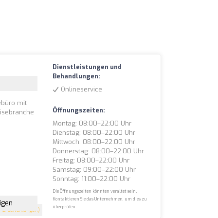
Dienstleistungen und
Behandlungen:
Onlineservice
ebüro mit
Öffnungszeiten:
eisebranche
Montag: 08:00–22:00 Uhr
Dienstag: 08:00–22:00 Uhr
Mittwoch: 08:00–22:00 Uhr
Donnerstag: 08:00–22:00 Uhr
Freitag: 08:00–22:00 Uhr
Samstag: 09:00–22:00 Uhr
Sonntag: 11:00–22:00 Uhr
Die Öffnungszeiten könnten veraltet sein.
Kontaktieren Sie das Unternehmen, um dies zu
igen
überprüfen.
42 Bewertungen)