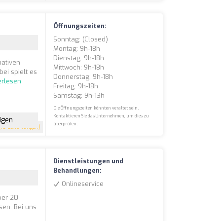
Öffnungszeiten:
Sonntag: (closed)
Montag: 9h-18h
Dienstag: 9h-18h
mativen
Mittwoch: 9h-18h
ei spielt es
Donnerstag: 9h-18h
erlesen
Freitag: 9h-18h
Samstag: 9h-13h
Die Öffnungszeiten könnten veraltet sein.
Kontaktieren Sie das Unternehmen, um dies zu
igen
überprüfen.
10 Bewertungen)
Dienstleistungen und
Behandlungen:
Onlineservice
ber 20
sen. Bei uns