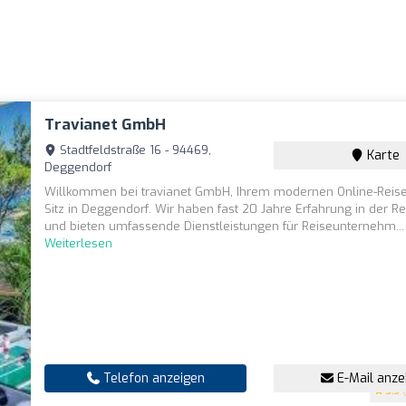
Travianet GmbH
Stadtfeldstraße 16 - 94469,
Karte
Deggendorf
Willkommen bei travianet GmbH, Ihrem modernen Online-Reis
Sitz in Deggendorf. Wir haben fast 20 Jahre Erfahrung in der R
und bieten umfassende Dienstleistungen für Reiseunternehm...
Weiterlesen
Telefon anzeigen
E-Mail anze
3.3
(