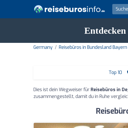
Entdecken 
Germany
Reisebüros in Bundesland Bayern
Top 10
Dies ist dein Wegweiser für
Reisebüros in D
zusammengestellt, damit du in Ruhe vergleic
Reisebür