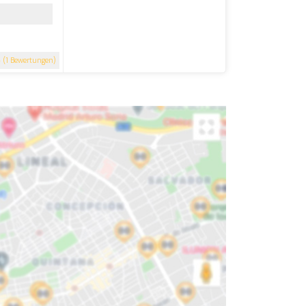
5
(1 Bewertungen)