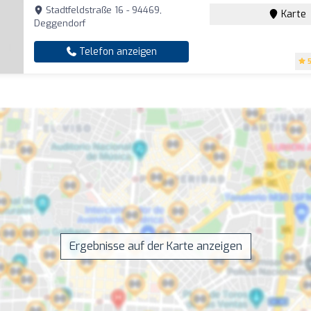
Stadtfeldstraße 16 - 94469,
Karte
Deggendorf
Telefon anzeigen
Ergebnisse auf der Karte anzeigen