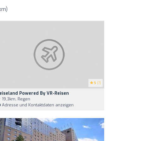
 km)
5
(7)
eiseland Powered By VR-Reisen
19,3km, Regen
Adresse und Kontaktdaten anzeigen