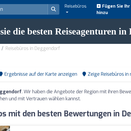
Reisebüros
Fügen Sie Ih
hinzu
sie die besten Reiseagenturen in
Reisebüros in Deggendorf
Ergebnisse auf der Karte anzeigen
Zeige Reisebüros in
eggendorf
. Wir haben die Angebote der Region mit ihren Be
hen und mit Vertrauen wählen kannst.
os mit den besten Bewertungen in D