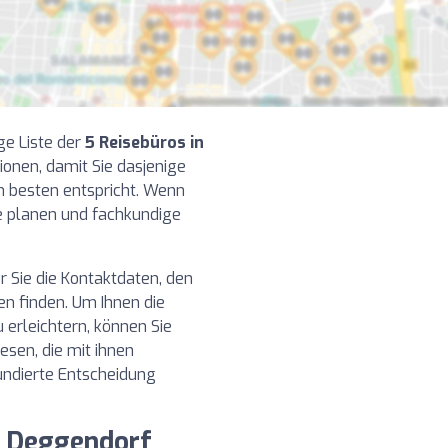
ge Liste der
5 Reisebüros in
onen, damit Sie dasjenige
m besten entspricht. Wenn
se planen und fachkundige
r Sie die Kontaktdaten, den
n finden. Um Ihnen die
erleichtern, können Sie
sen, die mit ihnen
undierte Entscheidung
n Deggendorf