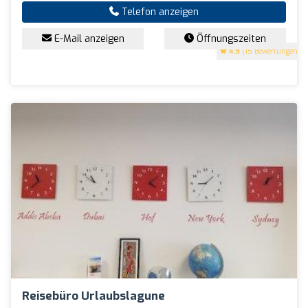
Telefon anzeigen
E-Mail anzeigen
Öffnungszeiten
4.9
(15 Bewertungen)
Reisebüro Urlaubslagune