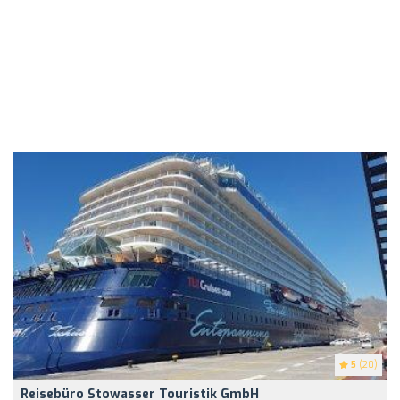
5
(20)
Reisebüro Stowasser Touristik GmbH