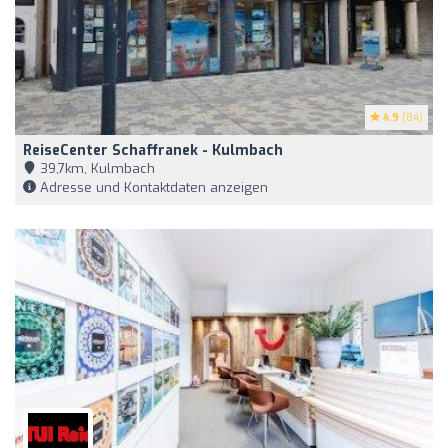
4.9
(84)
ReiseCenter Schaffranek - Kulmbach
39,7km, Kulmbach
Adresse und Kontaktdaten anzeigen