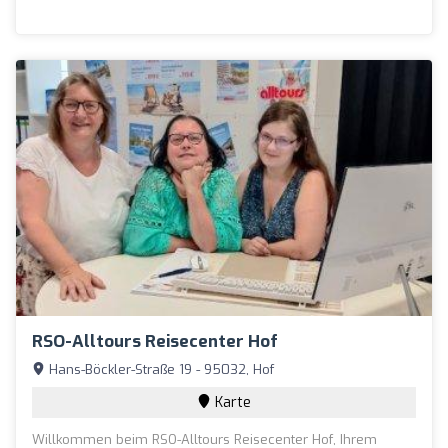
RSO-Alltours Reisecenter Hof
Hans-Böckler-Straße 19 - 95032, Hof
Karte
Willkommen beim RSO-Alltours Reisecenter Hof, Ihrem