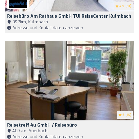
4.9
(81)
Reisebüro Am Rathaus GmbH TUI ReiseCenter Kulmbach
39,7km, Kulmbach
Adresse und Kontaktdaten anzeigen
5
(16)
Reisetreff 4u GmbH / Reisebüro
40,7km, Auerbach
Adresse und Kontaktdaten anzeigen