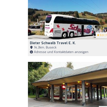
3.3
(7
Dieter Schwalb Travel E. K.
14,3km, Buseck
Adresse und Kontaktdaten anzeigen