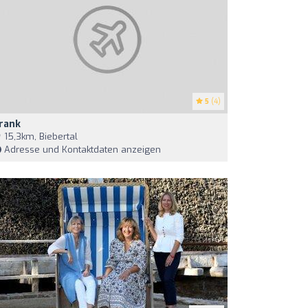
5
(4)
rank
15,3km, Biebertal
Adresse und Kontaktdaten anzeigen