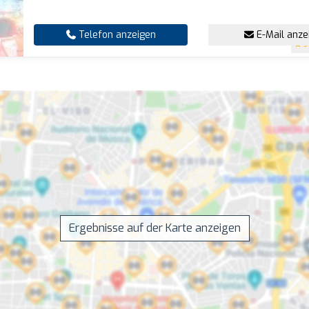
Telefon anzeigen
E-Mail anze
5
Ergebnisse auf der Karte anzeigen