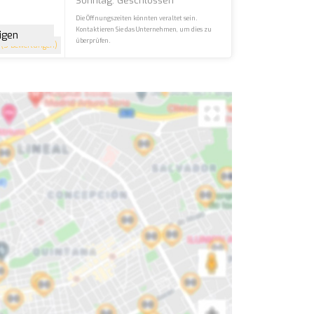
Sonntag: Geschlossen
Die Öffnungszeiten könnten veraltet sein.
Kontaktieren Sie das Unternehmen, um dies zu
igen
überprüfen.
(5 Bewertungen)