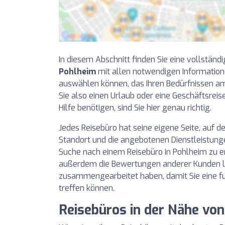
In diesem Abschnitt finden Sie eine vollständi
Pohlheim
mit allen notwendigen Informatione
auswählen können, das Ihren Bedürfnissen a
Sie also einen Urlaub oder eine Geschäftsrei
Hilfe benötigen, sind Sie hier genau richtig.
Jedes Reisebüro hat seine eigene Seite, auf de
Standort und die angebotenen Dienstleistunge
Suche nach einem Reisebüro in Pohlheim zu er
außerdem die Bewertungen anderer Kunden le
zusammengearbeitet haben, damit Sie eine f
treffen können.
Reisebüros in der Nähe vo