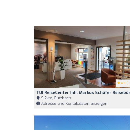
4.9
(9
TUI ReiseCenter Inh. Markus Schäfer Reisebü
9,2km, Butzbach
Adresse und Kontaktdaten anzeigen