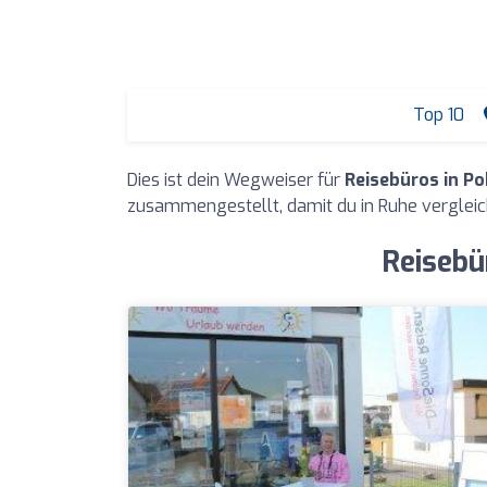
Top 10
Dies ist dein Wegweiser für
Reisebüros in P
zusammengestellt, damit du in Ruhe vergleic
Reisebü