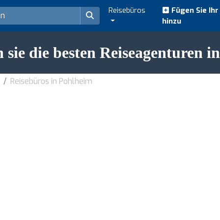
Reisebüros
Fügen Sie Ih
hinzu
 sie die besten Reiseagenturen i
Reisebüros in Pohlheim