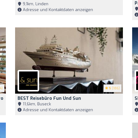
P
9,1km, Linden
Adresse und Kontaktdaten anzeigen
4)
5
(186)
ro
BEST Reisebüro Fun Und Sun
S
11,6km, Buseck
Adresse und Kontaktdaten anzeigen