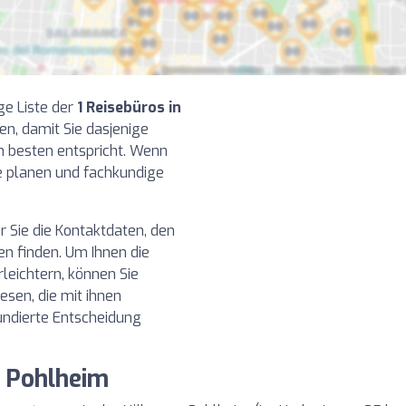
ge Liste der
1 Reisebüros in
n, damit Sie dasjenige
m besten entspricht. Wenn
se planen und fachkundige
r Sie die Kontaktdaten, den
n finden. Um Ihnen die
leichtern, können Sie
sen, die mit ihnen
undierte Entscheidung
n Pohlheim