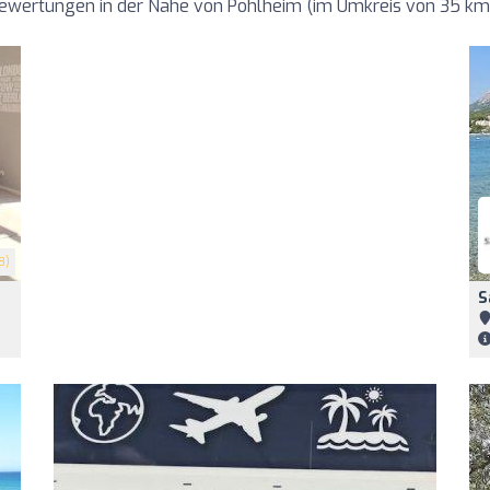
Bewertungen in der Nähe von Pohlheim (im Umkreis von 35 km
8)
S