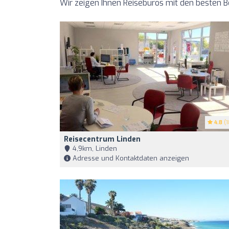
Wir zeigen Ihnen Reisebüros mit den besten 
4.8
(1
Reisecentrum Linden
4,9km, Linden
Adresse und Kontaktdaten anzeigen