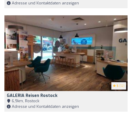
Adresse und Kontaktdaten anzeigen
5
(12)
GALERIA Reisen Rostock
6,9km, Rostock
Adresse und Kontaktdaten anzeigen