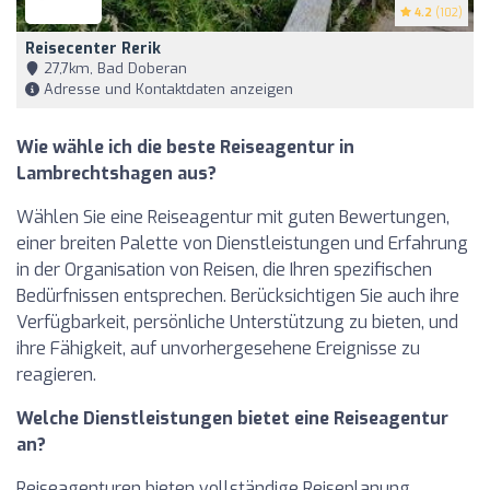
4.2
(102)
Reisecenter Rerik
27,7km, Bad Doberan
Adresse und Kontaktdaten anzeigen
Wie wähle ich die beste Reiseagentur in
Lambrechtshagen aus?
Wählen Sie eine Reiseagentur mit guten Bewertungen,
einer breiten Palette von Dienstleistungen und Erfahrung
in der Organisation von Reisen, die Ihren spezifischen
Bedürfnissen entsprechen. Berücksichtigen Sie auch ihre
Verfügbarkeit, persönliche Unterstützung zu bieten, und
ihre Fähigkeit, auf unvorhergesehene Ereignisse zu
reagieren.
Welche Dienstleistungen bietet eine Reiseagentur
an?
Reiseagenturen bieten vollständige Reiseplanung,