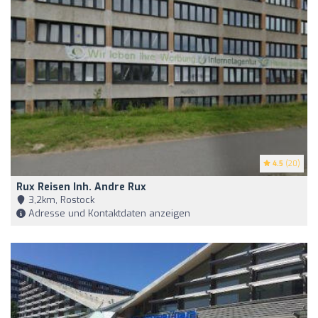
4.5
(20)
Rux Reisen Inh. Andre Rux
3,2km, Rostock
Adresse und Kontaktdaten anzeigen