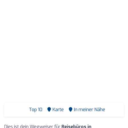
Top 10
Karte
In meiner Nähe
Dies ist dein Wegweiser für
Reisebüros in