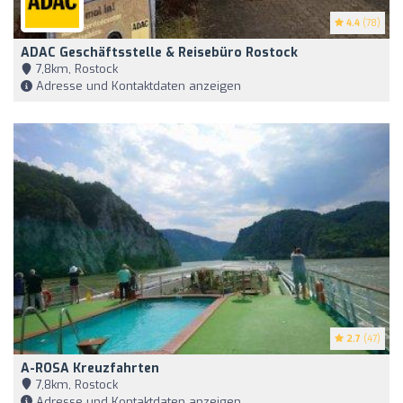
4.4
(78)
ADAC Geschäftsstelle & Reisebüro Rostock
7,8km, Rostock
Adresse und Kontaktdaten anzeigen
2.7
(47)
A-ROSA Kreuzfahrten
7,8km, Rostock
Adresse und Kontaktdaten anzeigen