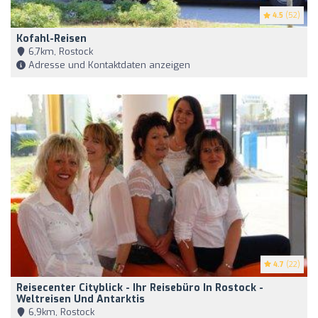
4.5
(52)
Kofahl-Reisen
6,7km, Rostock
Adresse und Kontaktdaten anzeigen
4.7
(22)
Reisecenter Cityblick - Ihr Reisebüro In Rostock -
Weltreisen Und Antarktis
6,9km, Rostock