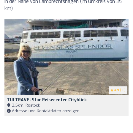
in der Nähe von Lambrechtshagen (im Umkreis von 35
km)
4.9
(10)
TUI TRAVELStar Reisecenter Cityblick
2,5km, Rostock
Adresse und Kontaktdaten anzeigen