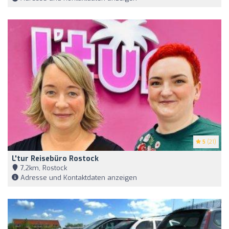
5
(21)
L'tur Reisebüro Rostock
7,2km, Rostock
Adresse und Kontaktdaten anzeigen