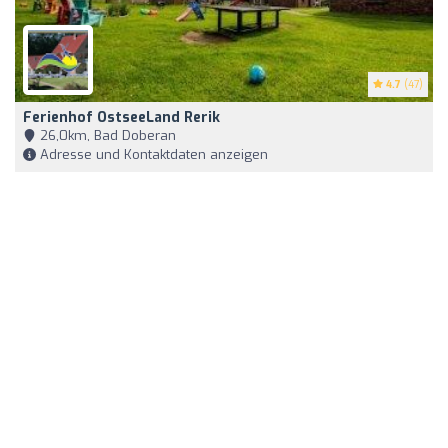
4.7
(47)
Ferienhof OstseeLand Rerik
26,0km, Bad Doberan
Adresse und Kontaktdaten anzeigen