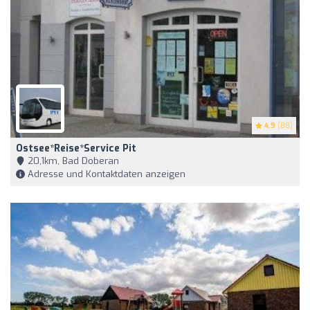
4.9
(88)
Ostsee*Reise*Service Pit
20,1km, Bad Doberan
Adresse und Kontaktdaten anzeigen