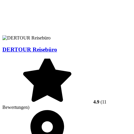
DERTOUR Reisebüro
4.9
(11
Bewertungen)