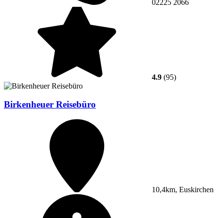
02225 2066
4.9
(95)
Birkenheuer Reisebüro
10,4km, Euskirchen