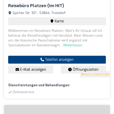
Reisebüro Platzen (im HIT)
Spicher Str. 101 - 53844, Troisdorf
Karte
Willkommen im Reisebüro Platzen. Weil's Ihr Urlaub ist! Ich
betreue die Reisefreudigen mit Herzblut. Mein Wissen rund
um die klassische Pauschalreise wird ergänzt mit
Spezialwissen im Bausteinsegm...
Weiterlesen
Telefon anzeigen
E-Mail anzeigen
Öffnungszeiten
4.9
(10 Bewertungen)
Dienstleistungen und Behandlungen:
Onlineservice