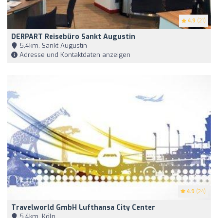
4.9
(21)
DERPART Reisebüro Sankt Augustin
5,4km, Sankt Augustin
Adresse und Kontaktdaten anzeigen
4.9
(24)
Travelworld GmbH Lufthansa City Center
5,4km, Köln