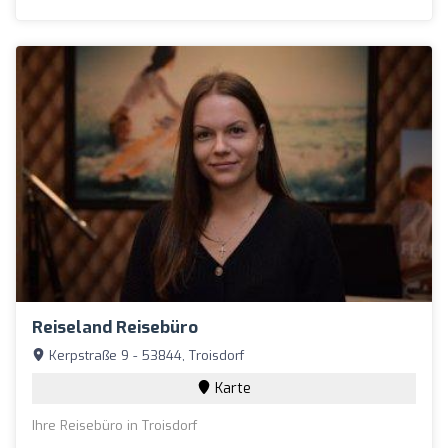
Reiseland Reisebüro
Kerpstraße 9 - 53844, Troisdorf
Karte
Ihre Reisebüro in Troisdorf