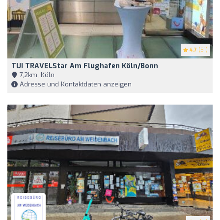
4.7
(51)
TUI TRAVELStar Am Flughafen Köln/Bonn
7,2km, Köln
Adresse und Kontaktdaten anzeigen