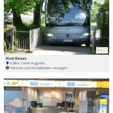
5
(5)
Kind-Reisen
6,8km, Sankt Augustin
Adresse und Kontaktdaten anzeigen