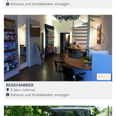
Adresse und Kontaktdaten anzeigen
5
(50)
REISEFAHNDER
5,5km, Lohmar
Adresse und Kontaktdaten anzeigen