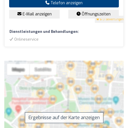
Telefon anzeigen
E-Mail anzeigen
Öffnungszeiten
5
(1 Bewertungen)
Dienstleistungen und Behandlungen:
Onlineservice
Ergebnisse auf der Karte anzeigen