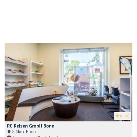
4.1
(11)
RC Reisen GmbH Bonn
8,4km, Bonn