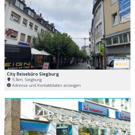
5
(14)
City Reisebüro Siegburg
5,1km, Siegburg
Adresse und Kontaktdaten anzeigen