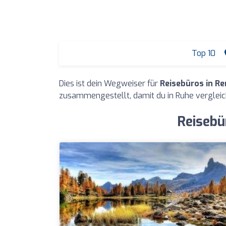
Top 10
Dies ist dein Wegweiser für
Reisebüros in R
zusammengestellt, damit du in Ruhe vergleic
Reisebü