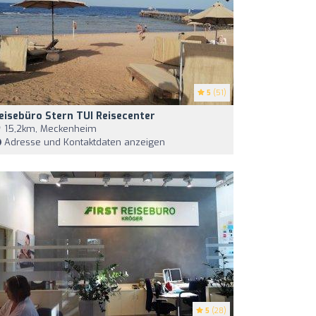
5
(51)
eisebüro Stern TUI Reisecenter
15,2km, Meckenheim
Adresse und Kontaktdaten anzeigen
5
(28)