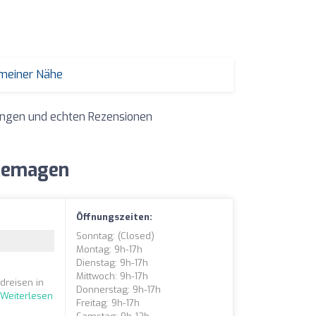
 meiner Nähe
tungen und echten Rezensionen
 Remagen
Öffnungszeiten:
Sonntag: (closed)
Montag: 9h-17h
Dienstag: 9h-17h
Mittwoch: 9h-17h
dreisen in
Donnerstag: 9h-17h
.
Weiterlesen
Freitag: 9h-17h