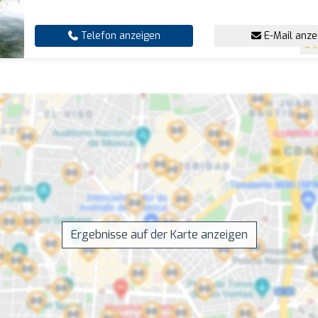
Telefon anzeigen
E-Mail anze
5
Ergebnisse auf der Karte anzeigen