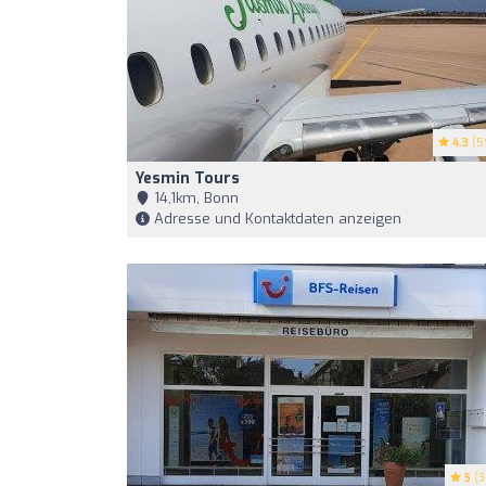
4.3
(5
Yesmin Tours
14,1km, Bonn
Adresse und Kontaktdaten anzeigen
5
(3