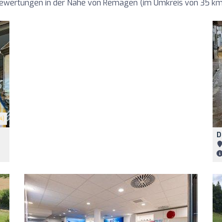
 Bewertungen in der Nähe von Remagen (im Umkreis von 35 km
4)
D