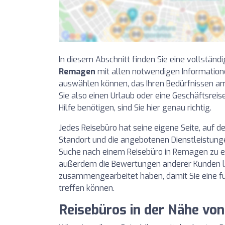
In diesem Abschnitt finden Sie eine vollständi
Remagen
mit allen notwendigen Informatione
auswählen können, das Ihren Bedürfnissen a
Sie also einen Urlaub oder eine Geschäftsrei
Hilfe benötigen, sind Sie hier genau richtig.
Jedes Reisebüro hat seine eigene Seite, auf de
Standort und die angebotenen Dienstleistunge
Suche nach einem Reisebüro in Remagen zu er
außerdem die Bewertungen anderer Kunden le
zusammengearbeitet haben, damit Sie eine f
treffen können.
Reisebüros in der Nähe v