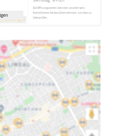
Samstag: 9h-12h
Die Öffnungszeiten könnten veraltet sein.
Kontaktieren Sie das Unternehmen, um dies zu
igen
überprüfen.
(4 Bewertungen)