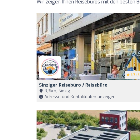
Wir zeigen Ihnen Reisebüros mit den besten
4.7
(6
Sinziger Reisebüro / Reisebüro
3,3km, Sinzig
Adresse und Kontaktdaten anzeigen