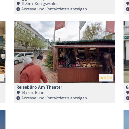
11,2km, Königswinter
Adresse und Kontaktdaten anzeigen
7)
5
(13)
Reisebüro Am Theater
G
13,7km, Bonn
Adresse und Kontaktdaten anzeigen