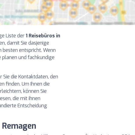
ge Liste der
1 Reisebüros in
n, damit Sie dasjenige
m besten entspricht. Wenn
se planen und fachkundige
r Sie die Kontaktdaten, den
n finden. Um Ihnen die
leichtern, können Sie
sen, die mit ihnen
undierte Entscheidung
on Remagen