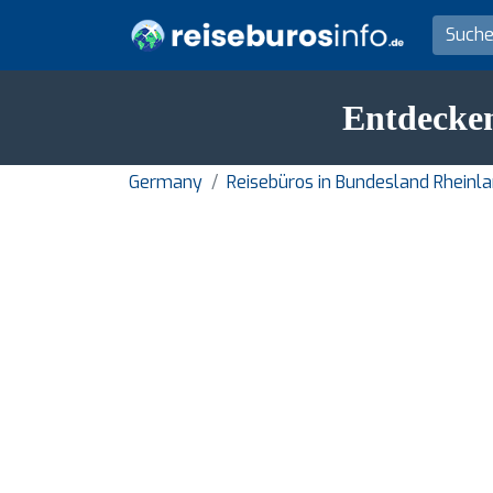
Entdecken
Germany
Reisebüros in Bundesland Rheinl