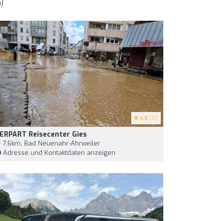
)
4.8
(12)
ERPART Reisecenter Gies
7,6km, Bad Neuenahr-Ahrweiler
Adresse und Kontaktdaten anzeigen