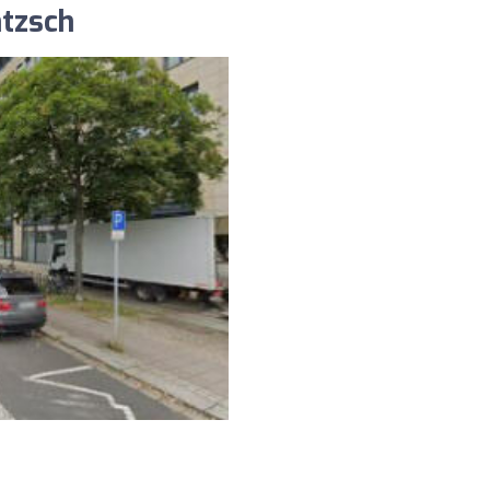
ntzsch