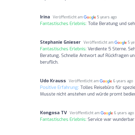
Irina
Veröffentlicht am
5 years ago
Fantastisches Erlebnis:
Tolle Beratung und seh
Stephanie Gnieser
Veröffentlicht am
5 y
Fantastisches Erlebnis:
Verdiente 5 Sterne. Seh
Beratung. Schnelle Antwort auf Rückfragen und
beruflich.
Udo Krauss
Veröffentlicht am
6 years ago
Positive Erfahrung:
Tolles Reisebüro für spezi
Musste nicht anstehen und würde promt bedien
Kongosa TV
Veröffentlicht am
6 years ago
Fantastisches Erlebnis:
Service war wunderbar