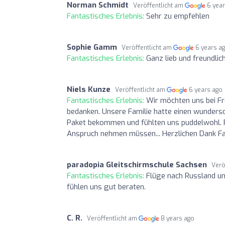
Norman Schmidt
Veröffentlicht am
6 yea
Fantastisches Erlebnis:
Sehr zu empfehlen
Sophie Gamm
Veröffentlicht am
6 years a
Fantastisches Erlebnis:
Ganz lieb und freundlic
Niels Kunze
Veröffentlicht am
6 years ago
Fantastisches Erlebnis:
Wir möchten uns bei Fr
bedanken. Unsere Familie hatte einen wunders
Paket bekommen und fühlten uns puddelwohl. P
Anspruch nehmen müssen... Herzlichen Dank Fa
paradopia Gleitschirmschule Sachsen
Verö
Fantastisches Erlebnis:
Flüge nach Russland und
fühlen uns gut beraten.
C. R.
Veröffentlicht am
8 years ago