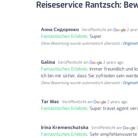
Reiseservice Rantzsch: Be
Анна Сидоренко
Veröffentlicht am
2 yea
Fantastisches Erlebnis:
Super
Diese Bewertung wurde automatisch übersetzt. |
Original
Galina
Veröffentlicht am
2 years ago
Fantastisches Erlebnis:
Immer freundlich und k
ich bin mir sicher, dass Sie zufrieden sein werd
Diese Bewertung wurde automatisch übersetzt. |
Original
Tar Mac
Veröffentlicht am
2 years ago
Fantastisches Erlebnis:
Super travel agent very
Irina Kremenchutska
Veröffentlicht am
Fantastisches Erlebnis:
Sehr empfehlenswerte R