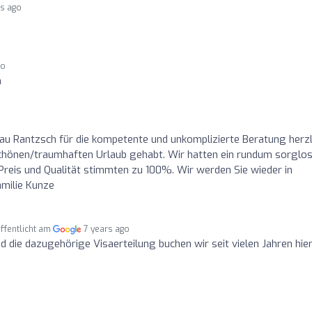
rs ago
go
h
au Rantzsch für die kompetente und unkomplizierte Beratung herzl
chönen/traumhaften Urlaub gehabt. Wir hatten ein rundum sorglo
reis und Qualität stimmten zu 100%. Wir werden Sie wieder in
milie Kunze
ffentlicht am
7 years ago
 die dazugehörige Visaerteilung buchen wir seit vielen Jahren hie