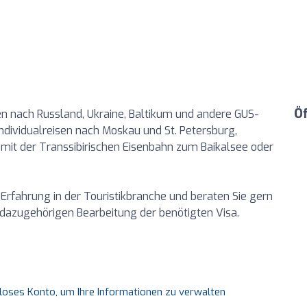
Ö
isen nach Russland, Ukraine, Baltikum und andere GUS-
Individualreisen nach Moskau und St. Petersburg,
 mit der Transsibirischen Eisenbahn zum Baikalsee oder
 Erfahrung in der Touristikbranche und beraten Sie gern
r dazugehörigen Bearbeitung der benötigten Visa.
nloses Konto, um Ihre Informationen zu verwalten