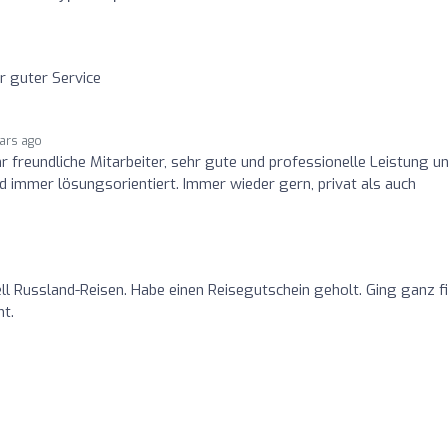
r guter Service
ears ago
r freundliche Mitarbeiter, sehr gute und professionelle Leistung u
 immer lösungsorientiert. Immer wieder gern, privat als auch
ell Russland-Reisen. Habe einen Reisegutschein geholt. Ging ganz fi
t.