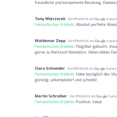
freundliche und kompetente Beratung. Dankesch
Tony Wieczorek
Veröffentlicht am
4 year
Fantastisches Erlebnis:
Absolut perfekte Abwic
Waldemar Zepp
Veröffentlicht am
4 year
Fantastisches Erlebnis:
Flügtiket gebucht, Vis
gerne zu Rantzsch Reisebüro. Vielen lieben Dan
Clara Schneider
Veröffentlicht am
4 years
Fantastisches Erlebnis:
Habe bezüglich des Vis
günstig, unkompliziert und schnelll!
Martin Schreiber
Veröffentlicht am
5 yea
Fantastisches Erlebnis:
Positive: Value