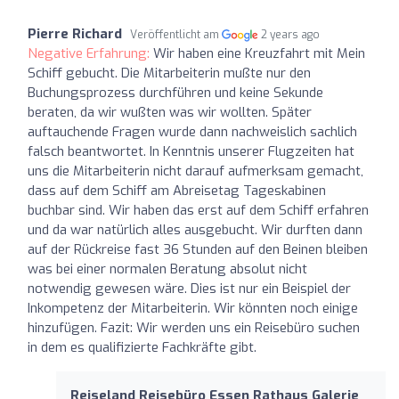
Pierre Richard
Veröffentlicht am
2 years ago
Negative Erfahrung:
Wir haben eine Kreuzfahrt mit Mein
Schiff gebucht. Die Mitarbeiterin mußte nur den
Buchungsprozess durchführen und keine Sekunde
beraten, da wir wußten was wir wollten. Später
auftauchende Fragen wurde dann nachweislich sachlich
falsch beantwortet. In Kenntnis unserer Flugzeiten hat
uns die Mitarbeiterin nicht darauf aufmerksam gemacht,
dass auf dem Schiff am Abreisetag Tageskabinen
buchbar sind. Wir haben das erst auf dem Schiff erfahren
und da war natürlich alles ausgebucht. Wir durften dann
auf der Rückreise fast 36 Stunden auf den Beinen bleiben
was bei einer normalen Beratung absolut nicht
notwendig gewesen wäre. Dies ist nur ein Beispiel der
Inkompetenz der Mitarbeiterin. Wir könnten noch einige
hinzufügen. Fazit: Wir werden uns ein Reisebüro suchen
in dem es qualifizierte Fachkräfte gibt.
Reiseland Reisebüro Essen Rathaus Galerie