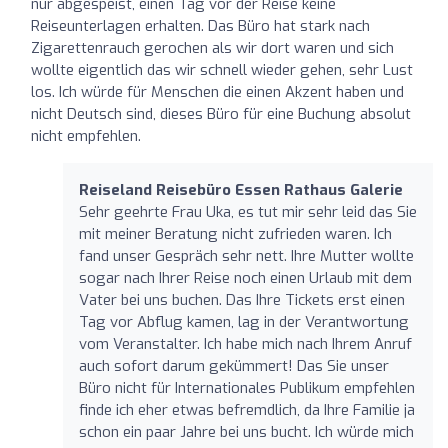
nur abgespeist, einen Tag vor der Reise keine
Reiseunterlagen erhalten. Das Büro hat stark nach
Zigarettenrauch gerochen als wir dort waren und sich
wollte eigentlich das wir schnell wieder gehen, sehr Lust
los. Ich würde für Menschen die einen Akzent haben und
nicht Deutsch sind, dieses Büro für eine Buchung absolut
nicht empfehlen.
Reiseland Reisebüro Essen Rathaus Galerie
Sehr geehrte Frau Uka, es tut mir sehr leid das Sie
mit meiner Beratung nicht zufrieden waren. Ich
fand unser Gespräch sehr nett. Ihre Mutter wollte
sogar nach Ihrer Reise noch einen Urlaub mit dem
Vater bei uns buchen. Das Ihre Tickets erst einen
Tag vor Abflug kamen, lag in der Verantwortung
vom Veranstalter. Ich habe mich nach Ihrem Anruf
auch sofort darum gekümmert! Das Sie unser
Büro nicht für Internationales Publikum empfehlen
finde ich eher etwas befremdlich, da Ihre Familie ja
schon ein paar Jahre bei uns bucht. Ich würde mich