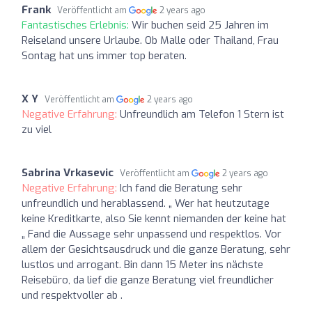
Frank
Veröffentlicht am
2 years ago
Fantastisches Erlebnis:
Wir buchen seid 25 Jahren im
Reiseland unsere Urlaube. Ob Malle oder Thailand, Frau
Sontag hat uns immer top beraten.
X Y
Veröffentlicht am
2 years ago
Negative Erfahrung:
Unfreundlich am Telefon 1 Stern ist
zu viel
Sabrina Vrkasevic
Veröffentlicht am
2 years ago
Negative Erfahrung:
Ich fand die Beratung sehr
unfreundlich und herablassend. „ Wer hat heutzutage
keine Kreditkarte, also Sie kennt niemanden der keine hat
„ Fand die Aussage sehr unpassend und respektlos. Vor
allem der Gesichtsausdruck und die ganze Beratung, sehr
lustlos und arrogant. Bin dann 15 Meter ins nächste
Reisebüro, da lief die ganze Beratung viel freundlicher
und respektvoller ab .