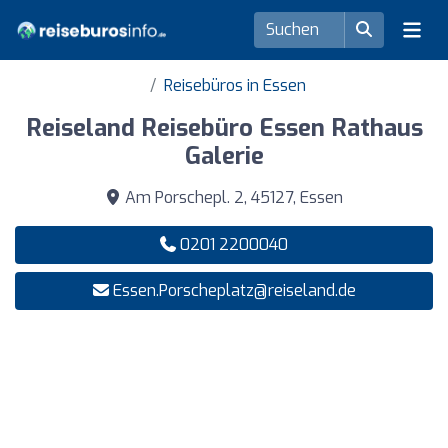
Reisebüros in Essen
Reiseland Reisebüro Essen Rathaus
Galerie
Am Porschepl. 2, 45127, Essen
0201 2200040
Essen.Porscheplatz@reiseland.de