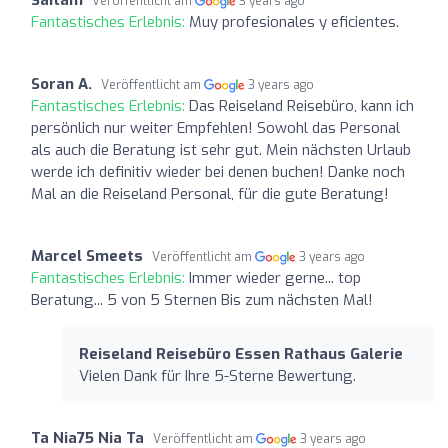
Veröffentlicht am
3 years ago
Fantastisches Erlebnis:
Muy profesionales y eficientes.
Soran A.
Veröffentlicht am
3 years ago
Fantastisches Erlebnis:
Das Reiseland Reisebüro, kann ich
persönlich nur weiter Empfehlen! Sowohl das Personal
als auch die Beratung ist sehr gut. Mein nächsten Urlaub
werde ich definitiv wieder bei denen buchen! Danke noch
Mal an die Reiseland Personal, für die gute Beratung!
Marcel Smeets
Veröffentlicht am
3 years ago
Fantastisches Erlebnis:
Immer wieder gerne... top
Beratung... 5 von 5 Sternen Bis zum nächsten Mal!
Reiseland Reisebüro Essen Rathaus Galerie
Vielen Dank für Ihre 5-Sterne Bewertung.
Ta Nia75 Nia Ta
Veröffentlicht am
3 years ago