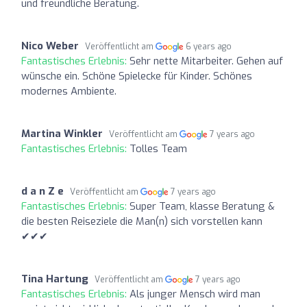
und freundliche Beratung.
Nico Weber
Veröffentlicht am
6 years ago
Fantastisches Erlebnis:
Sehr nette Mitarbeiter. Gehen auf
wünsche ein. Schöne Spielecke für Kinder. Schönes
modernes Ambiente.
Martina Winkler
Veröffentlicht am
7 years ago
Fantastisches Erlebnis:
Tolles Team
d a n Z e
Veröffentlicht am
7 years ago
Fantastisches Erlebnis:
Super Team, klasse Beratung &
die besten Reiseziele die Man(n) sich vorstellen kann
✔✔✔
Tina Hartung
Veröffentlicht am
7 years ago
Fantastisches Erlebnis:
Als junger Mensch wird man