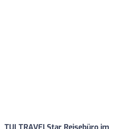
TUI TRAVELStar Reisebüro im