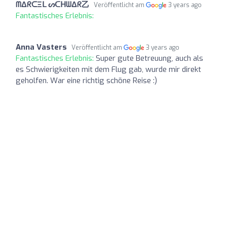
ᗰΔᖇᑕΞᒪ ᔕᑕᕼᗯΔᖇ乙
Veröffentlicht am
3 years ago
Fantastisches Erlebnis:
Anna Vasters
Veröffentlicht am
3 years ago
Fantastisches Erlebnis:
Super gute Betreuung, auch als
es Schwierigkeiten mit dem Flug gab, wurde mir direkt
geholfen. War eine richtig schöne Reise :)