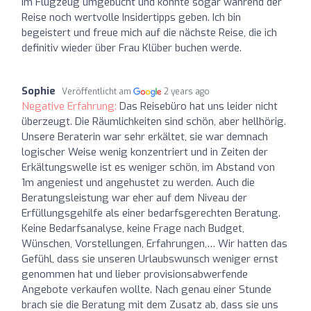
im Flugzeug umgebucht und konnte sogar während der
Reise noch wertvolle Insidertipps geben. Ich bin
begeistert und freue mich auf die nächste Reise, die ich
definitiv wieder über Frau Klüber buchen werde.
Sophie
Veröffentlicht am
2 years ago
Negative Erfahrung:
Das Reisebüro hat uns leider nicht
überzeugt. Die Räumlichkeiten sind schön, aber hellhörig.
Unsere Beraterin war sehr erkältet, sie war demnach
logischer Weise wenig konzentriert und in Zeiten der
Erkältungswelle ist es weniger schön, im Abstand von
1m angeniest und angehustet zu werden. Auch die
Beratungsleistung war eher auf dem Niveau der
Erfüllungsgehilfe als einer bedarfsgerechten Beratung.
Keine Bedarfsanalyse, keine Frage nach Budget,
Wünschen, Vorstellungen, Erfahrungen,… Wir hatten das
Gefühl, dass sie unseren Urlaubswunsch weniger ernst
genommen hat und lieber provisionsabwerfende
Angebote verkaufen wollte. Nach genau einer Stunde
brach sie die Beratung mit dem Zusatz ab, dass sie uns