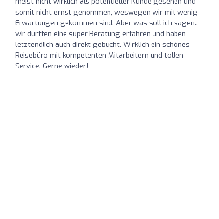
meist nicht wirklich als potentieller Kunde gesehen und
somit nicht ernst genommen, weswegen wir mit wenig
Erwartungen gekommen sind. Aber was soll ich sagen..
wir durften eine super Beratung erfahren und haben
letztendlich auch direkt gebucht. Wirklich ein schönes
Reisebüro mit kompetenten Mitarbeitern und tollen
Service. Gerne wieder!