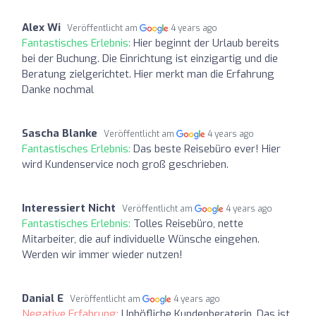
Alex Wi
Veröffentlicht am
4 years ago
Fantastisches Erlebnis:
Hier beginnt der Urlaub bereits
bei der Buchung. Die Einrichtung ist einzigartig und die
Beratung zielgerichtet. Hier merkt man die Erfahrung
Danke nochmal
Sascha Blanke
Veröffentlicht am
4 years ago
Fantastisches Erlebnis:
Das beste Reisebüro ever! Hier
wird Kundenservice noch groß geschrieben.
Interessiert Nicht
Veröffentlicht am
4 years ago
Fantastisches Erlebnis:
Tolles Reisebüro, nette
Mitarbeiter, die auf individuelle Wünsche eingehen.
Werden wir immer wieder nutzen!
Danial E
Veröffentlicht am
4 years ago
Negative Erfahrung:
Unhöfliche Kundenberaterin. Das ist