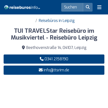
Reisebüros in Leipzig
TUI TRAVELStar Reisebüro im
Musikviertel - Reisebüro Leipzig
Beethovenstraße 14, 04107, Leipzig
0341 2158190
info@ttsrim.de