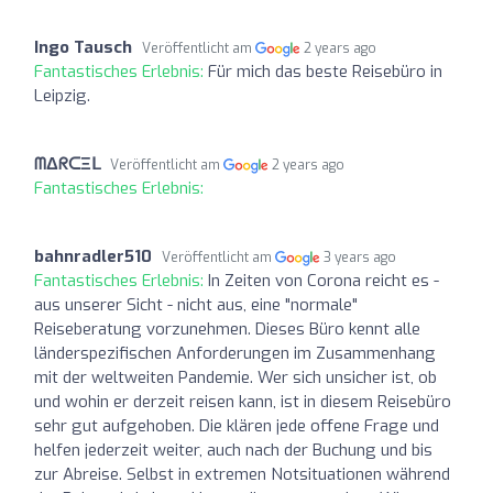
Ingo Tausch
Veröffentlicht am
2 years ago
Fantastisches Erlebnis:
Für mich das beste Reisebüro in
Leipzig.
ᗰΔᖇᑕΞᒪ
Veröffentlicht am
2 years ago
Fantastisches Erlebnis:
bahnradler510
Veröffentlicht am
3 years ago
Fantastisches Erlebnis:
In Zeiten von Corona reicht es -
aus unserer Sicht - nicht aus, eine "normale"
Reiseberatung vorzunehmen. Dieses Büro kennt alle
länderspezifischen Anforderungen im Zusammenhang
mit der weltweiten Pandemie. Wer sich unsicher ist, ob
und wohin er derzeit reisen kann, ist in diesem Reisebüro
sehr gut aufgehoben. Die klären jede offene Frage und
helfen jederzeit weiter, auch nach der Buchung und bis
zur Abreise. Selbst in extremen Notsituationen während