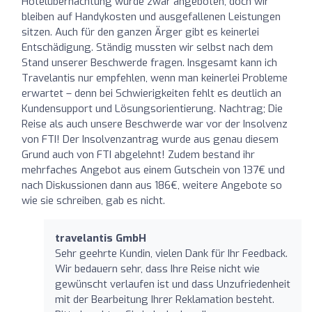
Hotelübernachtung wurde zwar angeboten, doch wir
bleiben auf Handykosten und ausgefallenen Leistungen
sitzen. Auch für den ganzen Ärger gibt es keinerlei
Entschädigung. Ständig mussten wir selbst nach dem
Stand unserer Beschwerde fragen. Insgesamt kann ich
Travelantis nur empfehlen, wenn man keinerlei Probleme
erwartet – denn bei Schwierigkeiten fehlt es deutlich an
Kundensupport und Lösungsorientierung. Nachtrag; Die
Reise als auch unsere Beschwerde war vor der Insolvenz
von FTI! Der Insolvenzantrag wurde aus genau diesem
Grund auch von FTI abgelehnt! Zudem bestand ihr
mehrfaches Angebot aus einem Gutschein von 137€ und
nach Diskussionen dann aus 186€, weitere Angebote so
wie sie schreiben, gab es nicht.
travelantis GmbH
Sehr geehrte Kundin, vielen Dank für Ihr Feedback.
Wir bedauern sehr, dass Ihre Reise nicht wie
gewünscht verlaufen ist und dass Unzufriedenheit
mit der Bearbeitung Ihrer Reklamation besteht.