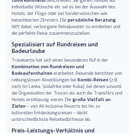
zuvorkommend
beschrieben. Sie gehen flexibel auf
individuelle Wünsche ein, sei es bei der Auswahl des
Hotels, der Flüge oder bei Sonderwünschen wie
benachbarten Zimmern. Die
persönliche Beratung
hilft dabei, verborgene Reisejuwelen zu entdecken und
die perfekte Reise zusammenzustellen.
Spezialisiert auf Rundreisen und
Badeurlaube
Travelantis hat sich einen besonderen Ruf in der
Kombination von Rundreisen und
Badeaufenthalten
erarbeitet. Reisende berichten von
reibungslosen Abwicklungen bei
Kombi-Reisen
(z.B.
nach Sri Lanka, Südafrika oder Kuba), bei denen sowohl
die Organisation der Touren als auch die Transfers und
Hotels erstklassig waren. Die
große Vielfalt an
Zielen
– von All-Inclusive-Resorts bis hin zu
kulturellen Entdeckungsreisen – deckt
unterschiedlichste Reisebedürfnisse ab.
Preis-Leistungs-Verhältnis und