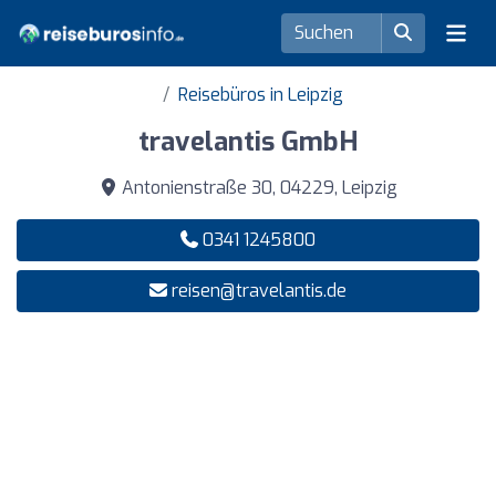
Reisebüros in Leipzig
travelantis GmbH
Antonienstraße 30, 04229, Leipzig
0341 1245800
reisen@travelantis.de