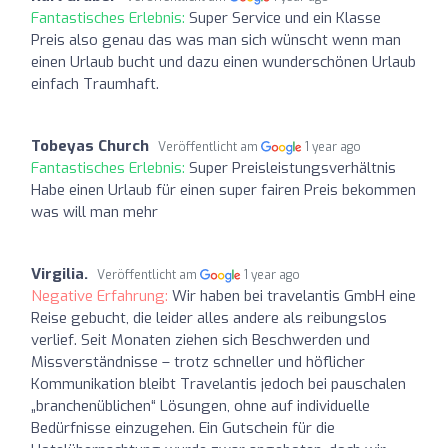
Fantastisches Erlebnis:
Super Service und ein Klasse
Preis also genau das was man sich wünscht wenn man
einen Urlaub bucht und dazu einen wunderschönen Urlaub
einfach Traumhaft.
Tobeyas Church
Veröffentlicht am
1 year ago
Fantastisches Erlebnis:
Super Preisleistungsverhältnis
Habe einen Urlaub für einen super fairen Preis bekommen
was will man mehr
Virgilia.
Veröffentlicht am
1 year ago
Negative Erfahrung:
Wir haben bei travelantis GmbH eine
Reise gebucht, die leider alles andere als reibungslos
verlief. Seit Monaten ziehen sich Beschwerden und
Missverständnisse – trotz schneller und höflicher
Kommunikation bleibt Travelantis jedoch bei pauschalen
„branchenüblichen“ Lösungen, ohne auf individuelle
Bedürfnisse einzugehen. Ein Gutschein für die