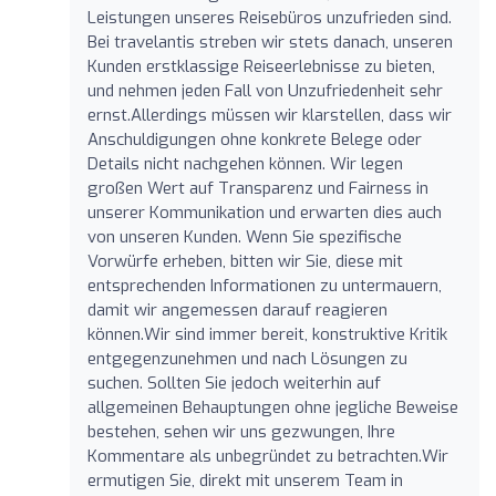
Leistungen unseres Reisebüros unzufrieden sind.
Bei travelantis streben wir stets danach, unseren
Kunden erstklassige Reiseerlebnisse zu bieten,
und nehmen jeden Fall von Unzufriedenheit sehr
ernst.Allerdings müssen wir klarstellen, dass wir
Anschuldigungen ohne konkrete Belege oder
Details nicht nachgehen können. Wir legen
großen Wert auf Transparenz und Fairness in
unserer Kommunikation und erwarten dies auch
von unseren Kunden. Wenn Sie spezifische
Vorwürfe erheben, bitten wir Sie, diese mit
entsprechenden Informationen zu untermauern,
damit wir angemessen darauf reagieren
können.Wir sind immer bereit, konstruktive Kritik
entgegenzunehmen und nach Lösungen zu
suchen. Sollten Sie jedoch weiterhin auf
allgemeinen Behauptungen ohne jegliche Beweise
bestehen, sehen wir uns gezwungen, Ihre
Kommentare als unbegründet zu betrachten.Wir
ermutigen Sie, direkt mit unserem Team in