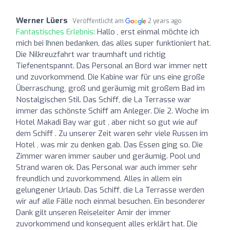
Werner Lüers
Veröffentlicht am
2 years ago
Fantastisches Erlebnis:
Hallo , erst einmal möchte ich
mich bei Ihnen bedanken, das alles super funktioniert hat.
Die Nilkreuzfahrt war traumhaft und richtig
Tiefenentspannt. Das Personal an Bord war immer nett
und zuvorkommend. Die Kabine war für uns eine große
Überraschung, groß und geräumig mit großem Bad im
Nostalgischen Stil. Das Schiff, die La Terrasse war
immer das schönste Schiff am Anleger. Die 2. Woche im
Hotel Makadi Bay war gut , aber nicht so gut wie auf
dem Schiff . Zu unserer Zeit waren sehr viele Russen im
Hotel , was mir zu denken gab. Das Essen ging so. Die
Zimmer waren immer sauber und geräumig. Pool und
Strand waren ok. Das Personal war auch immer sehr
freundlich und zuvorkommend. Alles in allem ein
gelungener Urlaub. Das Schiff, die La Terrasse werden
wir auf alle Fälle noch einmal besuchen. Ein besonderer
Dank gilt unseren Reiseleiter Amir der immer
zuvorkommend und konsequent alles erklärt hat. Die