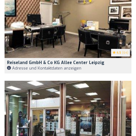
4.5
(64)
Reiseland GmbH & Co KG Allee Center Leipzig
Adresse und Kontaktdaten anzeigen