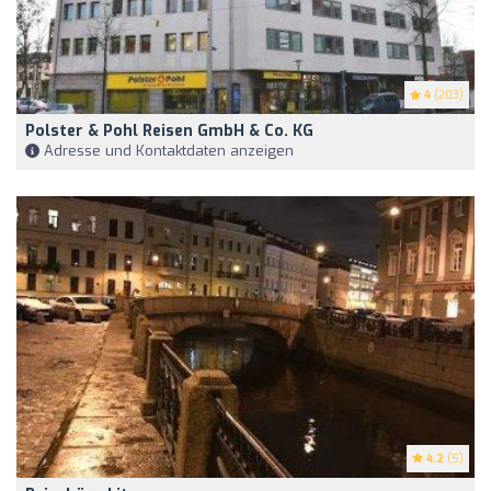
4
(203)
Polster & Pohl Reisen GmbH & Co. KG
Adresse und Kontaktdaten anzeigen
4.2
(5)