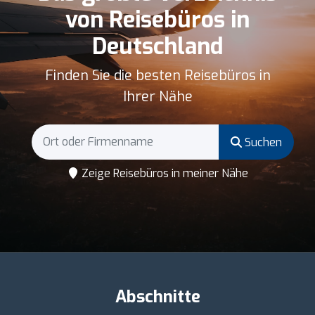
von Reisebüros in
Deutschland
Finden Sie die besten Reisebüros in
Ihrer Nähe
Suchen
Zeige Reisebüros in meiner Nähe
Abschnitte