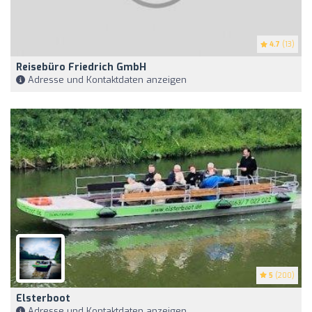
4.7
(13)
Reisebüro Friedrich GmbH
Adresse und Kontaktdaten anzeigen
5
(200)
Elsterboot
Adresse und Kontaktdaten anzeigen