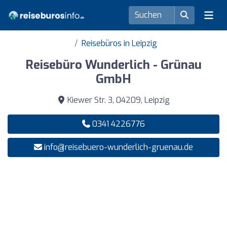
Reisebüros in Leipzig
Reisebüro Wunderlich - Grünau
GmbH
Kiewer Str. 3, 04209, Leipzig
0341 4226776
info@reisebuero-wunderlich-gruenau.de