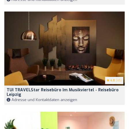
4.8
(45)
TUI TRAVELStar Reisebüro Im Musikviertel - Reisebüro
Leipzig
Adresse und Kontaktdaten anzeigen