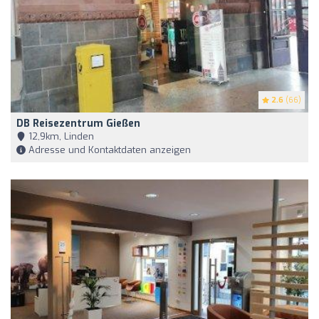
2.6
(66)
DB Reisezentrum Gießen
12,9km, Linden
Adresse und Kontaktdaten anzeigen