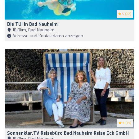
5
(22)
Die TUI In Bad Nauheim
18,0km, Bad Nauheim
Adresse und Kontaktdaten anzeigen
5
(15)
Sonnenklar.TV Reisebüro Bad Nauheim Reise Eck GmbH
18,0km, Bad Nauheim