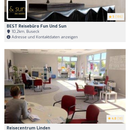
5
(186)
BEST Reisebüro Fun Und Sun
10,2km, Buseck
Adresse und Kontaktdaten anzeigen
4.8
(18)
Reisecentrum Linden