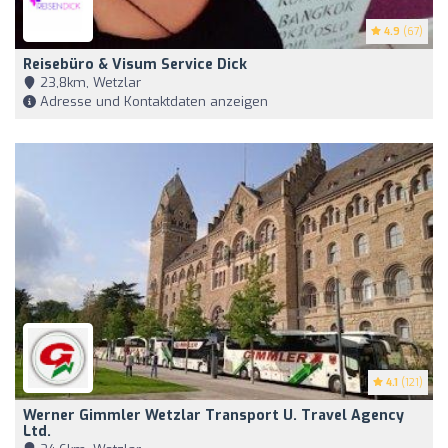
4.9
(67)
Reisebüro & Visum Service Dick
23,8km, Wetzlar
Adresse und Kontaktdaten anzeigen
4.1
(121)
Werner Gimmler Wetzlar Transport U. Travel Agency
Ltd.