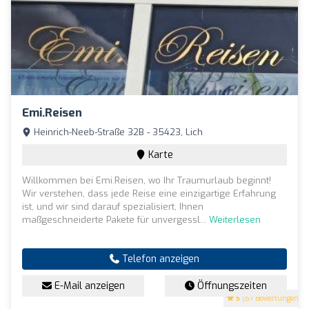
Emi.Reisen
Heinrich-Neeb-Straße 32B - 35423, Lich
Karte
Willkommen bei Emi.Reisen, wo Ihr Traumurlaub beginnt!
Wir verstehen, dass jede Reise eine einzigartige Erfahrung
ist, und wir sind darauf spezialisiert, Ihnen
maßgeschneiderte Pakete für unvergessl...
Weiterlesen
Telefon anzeigen
E-Mail anzeigen
Öffnungszeiten
5
(67 Bewertungen)