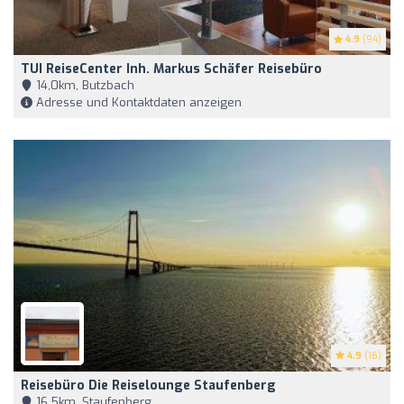
4.9
(94)
TUI ReiseCenter Inh. Markus Schäfer Reisebüro
14,0km, Butzbach
Adresse und Kontaktdaten anzeigen
4.9
(16)
Reisebüro Die Reiselounge Staufenberg
16,5km, Staufenberg