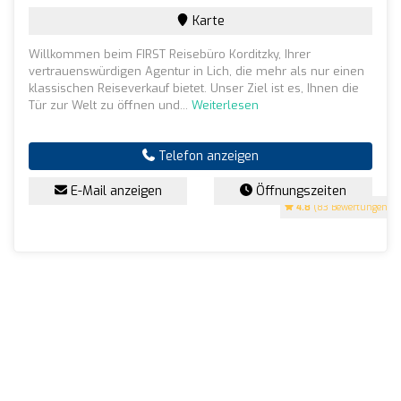
Karte
Willkommen beim FIRST Reisebüro Korditzky, Ihrer
vertrauenswürdigen Agentur in Lich, die mehr als nur einen
klassischen Reiseverkauf bietet. Unser Ziel ist es, Ihnen die
Tür zur Welt zu öffnen und...
Weiterlesen
Telefon anzeigen
E-Mail anzeigen
Öffnungszeiten
4.8
(83 Bewertungen)