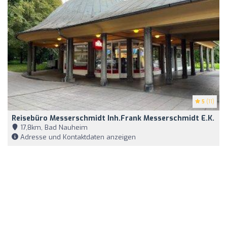
5
(11)
Reisebüro Messerschmidt Inh.Frank Messerschmidt E.K.
17,8km, Bad Nauheim
Adresse und Kontaktdaten anzeigen