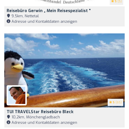
5
(5)
Reisebüro Gerwin „ Mein Reisespezialist "
9,5km, Nettetal
Adresse und Kontaktdaten anzeigen
5
(65)
TUI TRAVELStar Reisebüro Bleck
10,2km, Mönchengladbach
Adresse und Kontaktdaten anzeigen