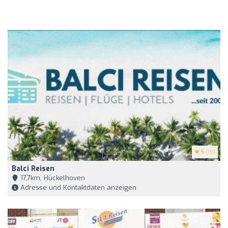
5
(19)
Balci Reisen
17,7km, Hückelhoven
Adresse und Kontaktdaten anzeigen