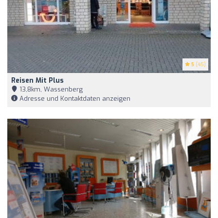
5
(45)
Reisen Mit Plus
13,8km, Wassenberg
Adresse und Kontaktdaten anzeigen