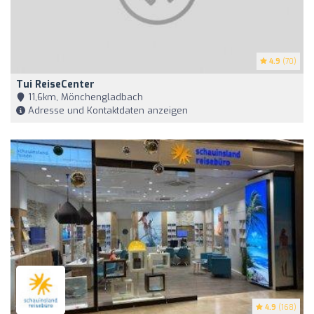
4.9
(70)
Tui ReiseCenter
11,6km, Mönchengladbach
Adresse und Kontaktdaten anzeigen
4.9
(168)