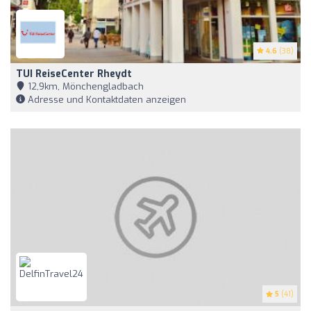
4.6
(38)
TUI ReiseCenter Rheydt
12,9km, Mönchengladbach
Adresse und Kontaktdaten anzeigen
5
(41)