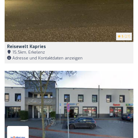
5
(27)
Reisewelt Kapries
15,5km, Erkelenz
Adresse und Kontaktdaten anzeigen