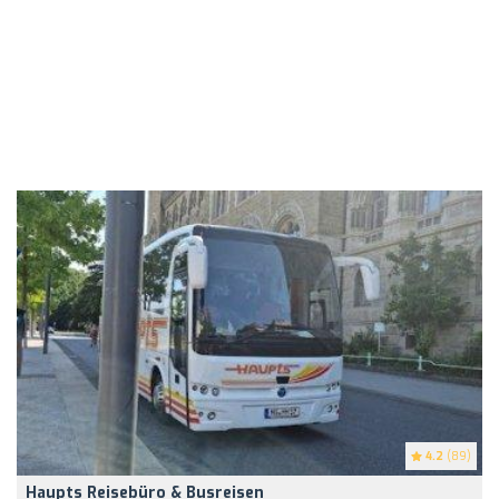
4.2
(89)
Haupts Reisebüro & Busreisen