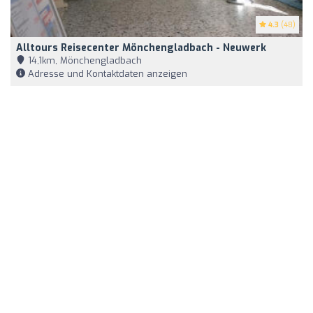
4.3
(48)
Alltours Reisecenter Mönchengladbach - Neuwerk
14,1km, Mönchengladbach
Adresse und Kontaktdaten anzeigen