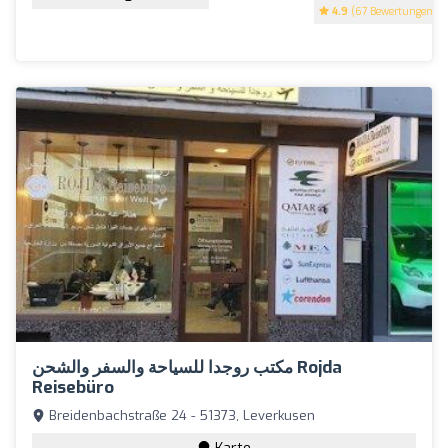
4.9
(67 Bewertungen)
مكتب روجدا للسياحة والسفر والشحن Rojda
Reisebüro
Breidenbachstraße 24 - 51373, Leverkusen