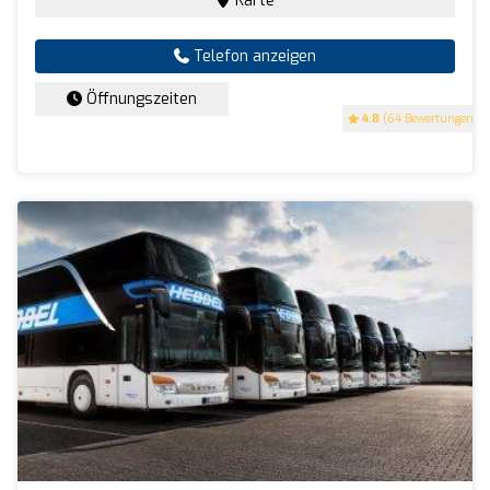
Karte
Telefon anzeigen
Öffnungszeiten
4.8
(64 Bewertungen)