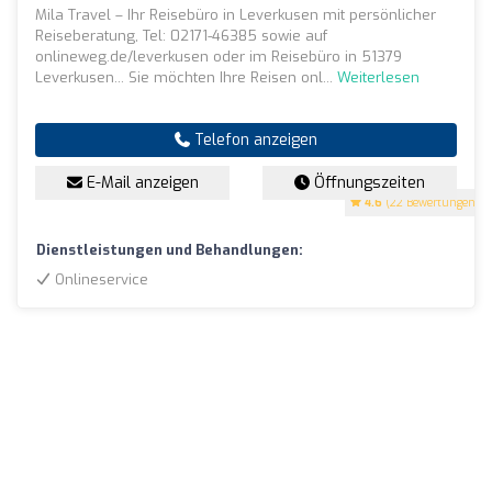
Mila Travel – Ihr Reisebüro in Leverkusen mit persönlicher
Reiseberatung, Tel: 02171-46385 sowie auf
onlineweg.de/leverkusen oder im Reisebüro in 51379
Leverkusen... Sie möchten Ihre Reisen onl...
Weiterlesen
Telefon anzeigen
E-Mail anzeigen
Öffnungszeiten
4.6
(22 Bewertungen)
Dienstleistungen und Behandlungen:
Onlineservice