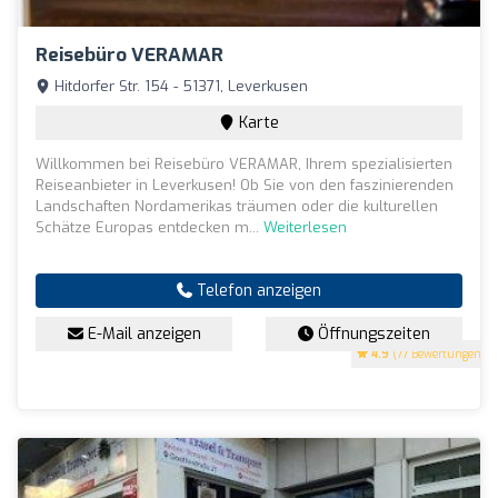
Reisebüro VERAMAR
Hitdorfer Str. 154 - 51371, Leverkusen
Karte
Willkommen bei Reisebüro VERAMAR, Ihrem spezialisierten
Reiseanbieter in Leverkusen! Ob Sie von den faszinierenden
Landschaften Nordamerikas träumen oder die kulturellen
Schätze Europas entdecken m...
Weiterlesen
Telefon anzeigen
E-Mail anzeigen
Öffnungszeiten
4.9
(77 Bewertungen)