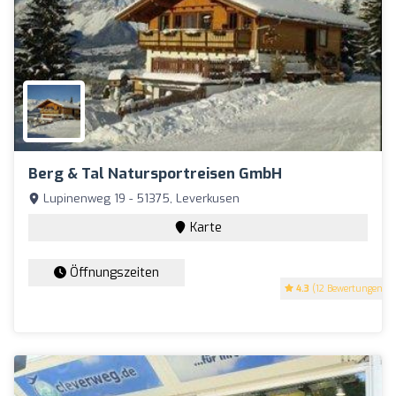
Berg & Tal Natursportreisen GmbH
Lupinenweg 19 - 51375, Leverkusen
Karte
Öffnungszeiten
4.3
(12 Bewertungen)