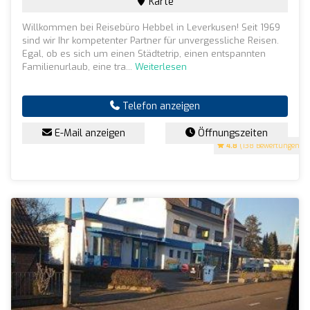
Karte
Willkommen bei Reisebüro Hebbel in Leverkusen! Seit 1969
sind wir Ihr kompetenter Partner für unvergessliche Reisen.
Egal, ob es sich um einen Städtetrip, einen entspannten
Familienurlaub, eine tra...
Weiterlesen
Telefon anzeigen
E-Mail anzeigen
Öffnungszeiten
4.8
(138 Bewertungen)