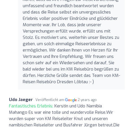
umfassend und freundlich beantwortet wurden
und dass die Reise selbst ein unvergessliches
Erlebnis voller positiver Eindrücke und glücklicher
Momente war. Ihr Lob, dass jede unserer
Versprechungen erfüllt wurde, erfüllt uns mit
Stolz. Es motiviert uns, weiterhin unser Bestes zu
geben, um solch einmalige Reiseerlebnisse zu
ermöglichen. Wir danken Ihnen von Herzen für Ihr
Vertrauen und Ihre Empfehlung. Wir freuen uns
schon sehr auf ein Wiedersehen und darauf, Sie
bald wieder bei uns im KM Reisebüro begrüßen zu
dürfen. Herzliche Grüße sendet das Team von KM-
Reisen Reisebüro Dresden Löbtau :- )
Udo Jaeger
Veröffentlicht am
2 years ago
Fantastisches Erlebnis:
Kerstin und Udo Namibia
Mahango Es war eine tolle und wundervolle Reise.Wir
wurden super von KM Reiseleiter Knut und unseren
namibischen Reiseleiter und Busfahrer Jürgen betreut.Die