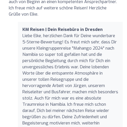
auch von Beginn an einen kompetenten Ansprechpartner.
Ich freue mich auf weitere schöne Reisen! Herzliche
Grüße von Elke.
KM Reisen | Dein Reisebüro in Dresden
Liebe Elke, herzlichen Dank für Deine wunderbare
5-Sterne-Bewertung! Es freut mich sehr, dass Dir
unsere Kleingruppenreise "Mahango 2024" nach
Namibia so super toll gefallen hat und die
persönliche Begleitung durch mich für Dich ein
unvergessliches Erlebnis war. Deine lobenden
Worte über die entspannte Atmosphäre in
unserer tollen Reisegruppe und die
hervorragende Arbeit von Jürgen, unserem
Reiseleiter und Busfahrer, machen mich besonders
stolz. Auch für mich war es eine absolute
Traumreise in Namibia. Ich freue mich schon
darauf, Dich bei meiner nächsten Reise wieder
begrüßen zu dürfen. Deine Zufriedenheit und
Begeisterung motivieren mich, weiterhin