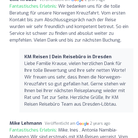
Fantastisches Erlebnis:
Wir bedanken uns für die tolle
Beratung für unsere Norwegen Kreuzfahrt. Vom ersten
Kontakt bis zum Abschlussgespräch nach der Reise
wurden wir sehr freundlich und kompetent betreut. So ein
Service ist schwer zu finden und absolut weiter zu
empfehlen. Vielen Dank und bis zur nächsten Buchung.
KM Reisen | Dein Reisebüro in Dresden
Liebe Familie Krause, vielen herzlichen Dank für
Ihre tolle Bewertung und Ihre sehr netten Worte!
Wir freuen uns sehr, dass Ihnen die Norwegen-
Kreuzfahrt so gut gefallen hat. Gerne stehen wir
Ihnen bei Ihrer nächsten Reiseplanung wieder mit
Rat und Tat zur Seite. Herzliche Grüße, Ihr KM
Reisen Reisebüro Team aus Dresden-Löbtau.
Mike Lehmann
Veröffentlicht am
2 years ago
Fantastisches Erlebnis:
Mike, Ines , Antonia Namibia-
Mahango Wir sind erstmals mit KM-Reisen verreist. Vom