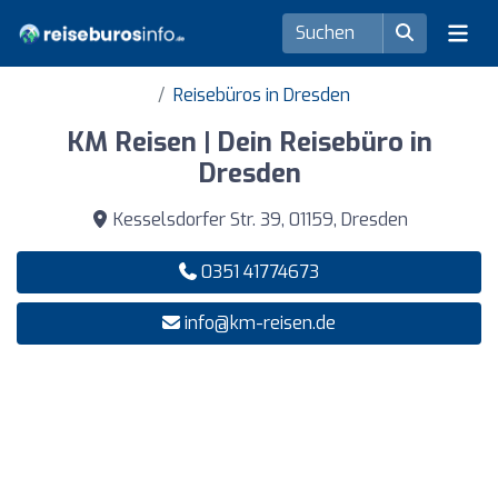
Reisebüros in Dresden
KM Reisen | Dein Reisebüro in
Dresden
Kesselsdorfer Str. 39, 01159, Dresden
0351 41774673
info@km-reisen.de