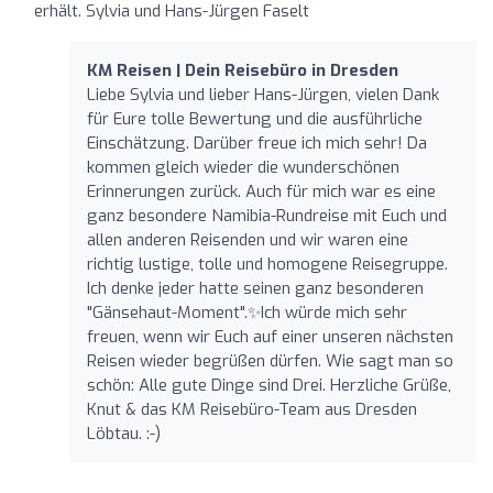
erhält. Sylvia und Hans-Jürgen Faselt
KM Reisen | Dein Reisebüro in Dresden
Liebe Sylvia und lieber Hans-Jürgen, vielen Dank
für Eure tolle Bewertung und die ausführliche
Einschätzung. Darüber freue ich mich sehr! Da
kommen gleich wieder die wunderschönen
Erinnerungen zurück. Auch für mich war es eine
ganz besondere Namibia-Rundreise mit Euch und
allen anderen Reisenden und wir waren eine
richtig lustige, tolle und homogene Reisegruppe.
Ich denke jeder hatte seinen ganz besonderen
"Gänsehaut-Moment".✨️Ich würde mich sehr
freuen, wenn wir Euch auf einer unseren nächsten
Reisen wieder begrüßen dürfen. Wie sagt man so
schön: Alle gute Dinge sind Drei. Herzliche Grüße,
Knut & das KM Reisebüro-Team aus Dresden
Löbtau. :-)