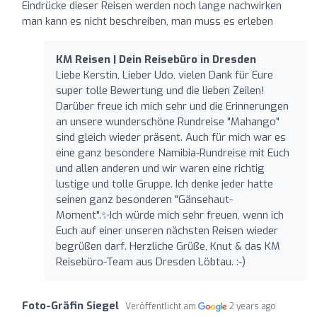
Eindrücke dieser Reisen werden noch lange nachwirken
man kann es nicht beschreiben, man muss es erleben
KM Reisen | Dein Reisebüro in Dresden
Liebe Kerstin, Lieber Udo, vielen Dank für Eure
super tolle Bewertung und die lieben Zeilen!
Darüber freue ich mich sehr und die Erinnerungen
an unsere wunderschöne Rundreise "Mahango"
sind gleich wieder präsent. Auch für mich war es
eine ganz besondere Namibia-Rundreise mit Euch
und allen anderen und wir waren eine richtig
lustige und tolle Gruppe. Ich denke jeder hatte
seinen ganz besonderen "Gänsehaut-
Moment".✨️Ich würde mich sehr freuen, wenn ich
Euch auf einer unseren nächsten Reisen wieder
begrüßen darf. Herzliche Grüße, Knut & das KM
Reisebüro-Team aus Dresden Löbtau. :-)
Foto-Gräfin Siegel
Veröffentlicht am
2 years ago