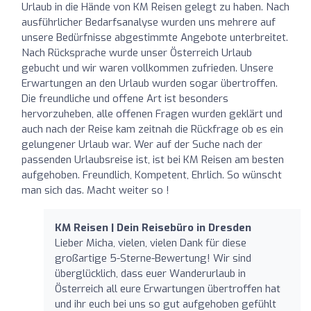
Urlaub in die Hände von KM Reisen gelegt zu haben. Nach
ausführlicher Bedarfsanalyse wurden uns mehrere auf
unsere Bedürfnisse abgestimmte Angebote unterbreitet.
Nach Rücksprache wurde unser Österreich Urlaub
gebucht und wir waren vollkommen zufrieden. Unsere
Erwartungen an den Urlaub wurden sogar übertroffen.
Die freundliche und offene Art ist besonders
hervorzuheben, alle offenen Fragen wurden geklärt und
auch nach der Reise kam zeitnah die Rückfrage ob es ein
gelungener Urlaub war. Wer auf der Suche nach der
passenden Urlaubsreise ist, ist bei KM Reisen am besten
aufgehoben. Freundlich, Kompetent, Ehrlich. So wünscht
man sich das. Macht weiter so !
KM Reisen | Dein Reisebüro in Dresden
Lieber Micha, vielen, vielen Dank für diese
großartige 5-Sterne-Bewertung! Wir sind
überglücklich, dass euer Wanderurlaub in
Österreich all eure Erwartungen übertroffen hat
und ihr euch bei uns so gut aufgehoben gefühlt