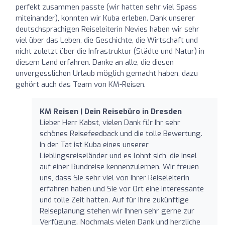
perfekt zusammen passte (wir hatten sehr viel Spass
miteinander), konnten wir Kuba erleben. Dank unserer
deutschsprachigen Reiseleiterin Nevies haben wir sehr
viel über das Leben, die Geschichte, die Wirtschaft und
nicht zuletzt über die Infrastruktur (Städte und Natur) in
diesem Land erfahren. Danke an alle, die diesen
unvergesslichen Urlaub möglich gemacht haben, dazu
gehört auch das Team von KM-Reisen.
KM Reisen | Dein Reisebüro in Dresden
Lieber Herr Kabst, vielen Dank für Ihr sehr
schönes Reisefeedback und die tolle Bewertung.
In der Tat ist Kuba eines unserer
Lieblingsreiseländer und es lohnt sich, die Insel
auf einer Rundreise kennenzulernen. Wir freuen
uns, dass Sie sehr viel von Ihrer Reiseleiterin
erfahren haben und Sie vor Ort eine interessante
und tolle Zeit hatten. Auf für Ihre zukünftige
Reiseplanung stehen wir Ihnen sehr gerne zur
Verfügung. Nochmals vielen Dank und herzliche