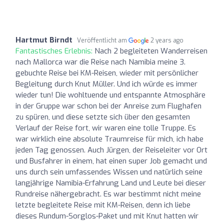
Hartmut Birndt
Veröffentlicht am
2 years ago
Fantastisches Erlebnis:
Nach 2 begleiteten Wanderreisen
nach Mallorca war die Reise nach Namibia meine 3.
gebuchte Reise bei KM-Reisen, wieder mit persönlicher
Begleitung durch Knut Müller. Und ich würde es immer
wieder tun! Die wohltuende und entspannte Atmosphäre
in der Gruppe war schon bei der Anreise zum Flughafen
zu spüren, und diese setzte sich über den gesamten
Verlauf der Reise fort, wir waren eine tolle Truppe. Es
war wirklich eine absolute Traumreise für mich, ich habe
jeden Tag genossen. Auch Jürgen, der Reiseleiter vor Ort
und Busfahrer in einem, hat einen super Job gemacht und
uns durch sein umfassendes Wissen und natürlich seine
langjährige Namibia-Erfahrung Land und Leute bei dieser
Rundreise nähergebracht. Es war bestimmt nicht meine
letzte begleitete Reise mit KM-Reisen, denn ich liebe
dieses Rundum-Sorglos-Paket und mit Knut hatten wir