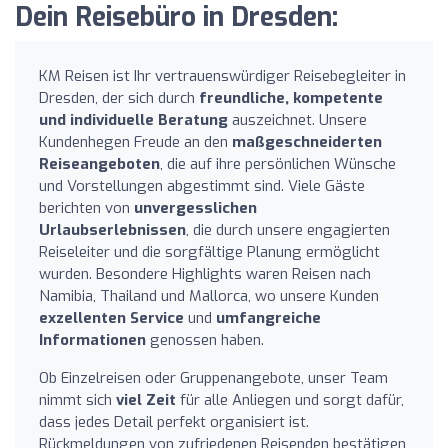
Dein Reisebüro in Dresden:
KM Reisen ist Ihr vertrauenswürdiger Reisebegleiter in
Dresden, der sich durch
freundliche, kompetente
und individuelle Beratung
auszeichnet. Unsere
Kundenhegen Freude an den
maßgeschneiderten
Reiseangeboten
, die auf ihre persönlichen Wünsche
und Vorstellungen abgestimmt sind. Viele Gäste
berichten von
unvergesslichen
Urlaubserlebnissen
, die durch unsere engagierten
Reiseleiter und die sorgfältige Planung ermöglicht
wurden. Besondere Highlights waren Reisen nach
Namibia, Thailand und Mallorca, wo unsere Kunden
exzellenten Service
und
umfangreiche
Informationen
genossen haben.
Ob Einzelreisen oder Gruppenangebote, unser Team
nimmt sich
viel Zeit
für alle Anliegen und sorgt dafür,
dass jedes Detail perfekt organisiert ist.
Rückmeldungen von zufriedenen Reisenden bestätigen