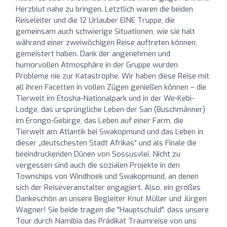
Herzblut nahe zu bringen. Letztlich waren die beiden
Reiseleiter und die 12 Urlauber EINE Truppe, die
gemeinsam auch schwierige Situationen, wie sie halt
während einer zweiwöchigen Reise auftreten können,
gemeistert haben. Dank der angenehmen und
humorvollen Atmosphäre in der Gruppe wurden
Probleme nie zur Katastrophe. Wir haben diese Reise mit
all ihren Facetten in vollen Zügen genießen können – die
Tierwelt im Etosha-Nationalpark und in der We-Kebi-
Lodge, das ursprüngliche Leben der San (Buschmänner)
im Erongo-Gebirge, das Leben auf einer Farm, die
Tierwelt am Atlantik bei Swakopmund und das Leben in
dieser „deutschesten Stadt Afrikas“ und als Finale die
beeindruckenden Dünen von Sossusvlei. Nicht zu
vergessen sind auch die sozialen Projekte in den
Townships von Windhoek und Swakopmund, an denen
sich der Reiseveranstalter engagiert. Also, ein großes
Dankeschön an unsere Begleiter Knut Müller und Jürgen
Wagner! Sie beide tragen die "Hauptschuld", dass unsere
Tour durch Namibia das Prädikat Traumreise von uns