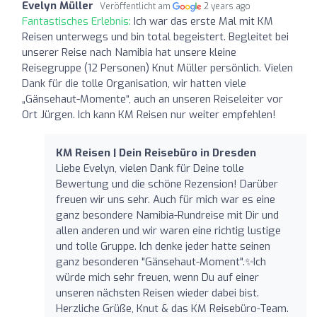
Evelyn Müller
Veröffentlicht am
2 years ago
Fantastisches Erlebnis:
Ich war das erste Mal mit KM
Reisen unterwegs und bin total begeistert. Begleitet bei
unserer Reise nach Namibia hat unsere kleine
Reisegruppe (12 Personen) Knut Müller persönlich. Vielen
Dank für die tolle Organisation, wir hatten viele
„Gänsehaut-Momente“, auch an unseren Reiseleiter vor
Ort Jürgen. Ich kann KM Reisen nur weiter empfehlen!
KM Reisen | Dein Reisebüro in Dresden
Liebe Evelyn, vielen Dank für Deine tolle
Bewertung und die schöne Rezension! Darüber
freuen wir uns sehr. Auch für mich war es eine
ganz besondere Namibia-Rundreise mit Dir und
allen anderen und wir waren eine richtig lustige
und tolle Gruppe. Ich denke jeder hatte seinen
ganz besonderen "Gänsehaut-Moment".✨️Ich
würde mich sehr freuen, wenn Du auf einer
unseren nächsten Reisen wieder dabei bist.
Herzliche Grüße, Knut & das KM Reisebüro-Team.