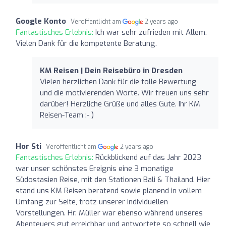
Google Konto
Veröffentlicht am
2 years ago
Fantastisches Erlebnis:
Ich war sehr zufrieden mit Allem.
Vielen Dank für die kompetente Beratung.
KM Reisen | Dein Reisebüro in Dresden
Vielen herzlichen Dank für die tolle Bewertung
und die motivierenden Worte. Wir freuen uns sehr
darüber! Herzliche Grüße und alles Gute. Ihr KM
Reisen-Team :- )
Hor Sti
Veröffentlicht am
2 years ago
Fantastisches Erlebnis:
Rückblickend auf das Jahr 2023
war unser schönstes Ereignis eine 3 monatige
Südostasien Reise, mit den Stationen Bali & Thailand. Hier
stand uns KM Reisen beratend sowie planend in vollem
Umfang zur Seite, trotz unserer individuellen
Vorstellungen. Hr. Müller war ebenso während unseres
Abenteuers gut erreichbar und antwortete so schnell wie