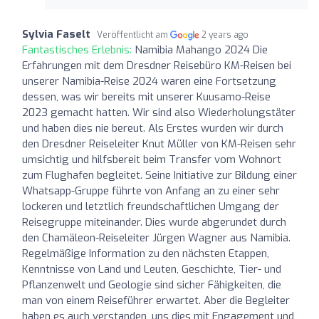
Sylvia Faselt
Veröffentlicht am
2 years ago
Fantastisches Erlebnis:
Namibia Mahango 2024 Die
Erfahrungen mit dem Dresdner Reisebüro KM-Reisen bei
unserer Namibia-Reise 2024 waren eine Fortsetzung
dessen, was wir bereits mit unserer Kuusamo-Reise
2023 gemacht hatten. Wir sind also Wiederholungstäter
und haben dies nie bereut. Als Erstes wurden wir durch
den Dresdner Reiseleiter Knut Müller von KM-Reisen sehr
umsichtig und hilfsbereit beim Transfer vom Wohnort
zum Flughafen begleitet. Seine Initiative zur Bildung einer
Whatsapp-Gruppe führte von Anfang an zu einer sehr
lockeren und letztlich freundschaftlichen Umgang der
Reisegruppe miteinander. Dies wurde abgerundet durch
den Chamäleon-Reiseleiter Jürgen Wagner aus Namibia.
Regelmäßige Information zu den nächsten Etappen,
Kenntnisse von Land und Leuten, Geschichte, Tier- und
Pflanzenwelt und Geologie sind sicher Fähigkeiten, die
man von einem Reiseführer erwartet. Aber die Begleiter
haben es auch verstanden, uns dies mit Engagement und