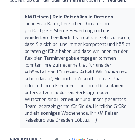
KM Reisen | Dein Reisebüro in Dresden
Liebe Frau Kalex, herzlichen Dank für Ihre
großartige 5-Sterne-Bewertung und das
wunderbare Feedback! Es freut uns sehr zu hören,
dass Sie sich bei uns immer kompetent und höflich
beraten gefühlt haben und dass wir Ihnen mit der
flexiblen Terminvergabe entgegenkommen
konnten. Ihre Zufriedenheit ist für uns der
schönste Lohn für unsere Arbeit! Wir freuen uns
schon darauf, Sie auch in Zukunft – ob als Paar
oder mit Ihren Freunden – bei Ihren Reiseplänen
unterstützen zu dürfen. Bei Fragen oder
Wünschen sind Herr Müller und unser gesamtes
Team jederzeit gerne für Sie da. Herzliche Grüße
und ein sonniges Wochenende. Ihr KM Reisen
Reisebüro aus Dresden-Löbtau. :- )
Elke Krause
Veröffentlicht am
2 years ago