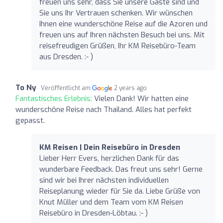
freuen uns sehr, dass Sie unsere Gäste sind und
Sie uns Ihr Vertrauen schenken. Wir wünschen
Ihnen eine wunderschöne Reise auf die Azoren und
freuen uns auf Ihren nächsten Besuch bei uns. Mit
reisefreudigen Grüßen, Ihr KM Reisebüro-Team
aus Dresden. :- )
To Ny
Veröffentlicht am
2 years ago
Fantastisches Erlebnis:
Vielen Dank! Wir hatten eine
wunderschöne Reise nach Thailand. Alles hat perfekt
gepasst.
KM Reisen | Dein Reisebüro in Dresden
Lieber Herr Evers, herzlichen Dank für das
wunderbare Feedback. Das freut uns sehr! Gerne
sind wir bei Ihrer nächsten individuellen
Reiseplanung wieder für Sie da. Liebe Grüße von
Knut Müller und dem Team vom KM Reisen
Reisebüro in Dresden-Löbtau. :- )