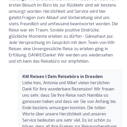
ersten Besuch im Büro bis zur Rückkehr sind wir bestens
umsorgt worden. Herzlichkeit und Service wird hier
gelebt.Fragen zum Ablauf und Vorbereitung sind uns
stets freundlich und umfassend beantwortet worden. Die
Reise war ein Traum. Soviele positive Eindrücke,
glückliche Momente erleben zu dürfen - Gänsehaut pur.
Jede Versprechung im Gespräch mit dem Team von KM-
Reisen, eine Unvergessliche Reise zu erleben ging in
Erfüllung. DANKE!Danke! Wir werden uns wiedersehen
und ich kann das Reisebüro nur empfehlen.
KM Reisen | Dein Reisebüro in Dresden
Liebe Ines, Antonia und Mike! vielen herzlichen
Dank für Ihre wunderbare Rezension! Wir freuen
uns sehr, dass Sie Ihre Reise nach Namibia so
genossen haben und dass wir Sie von Anfang bis
Ende bestens umsorgen konnten. Die tollen
Worte über unsere Herzlichkeit und unseren
Service bedeuten uns sehr viel. Es ist schön zu
hören, dass all Ihre Fragen zur Reisevorbereitung