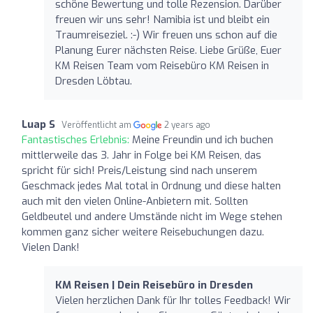
schöne Bewertung und tolle Rezension. Darüber
freuen wir uns sehr! Namibia ist und bleibt ein
Traumreiseziel. :-) Wir freuen uns schon auf die
Planung Eurer nächsten Reise. Liebe Grüße, Euer
KM Reisen Team vom Reisebüro KM Reisen in
Dresden Löbtau.
Luap S
Veröffentlicht am
2 years ago
Fantastisches Erlebnis:
Meine Freundin und ich buchen
mittlerweile das 3. Jahr in Folge bei KM Reisen, das
spricht für sich! Preis/Leistung sind nach unserem
Geschmack jedes Mal total in Ordnung und diese halten
auch mit den vielen Online-Anbietern mit. Sollten
Geldbeutel und andere Umstände nicht im Wege stehen
kommen ganz sicher weitere Reisebuchungen dazu.
Vielen Dank!
KM Reisen | Dein Reisebüro in Dresden
Vielen herzlichen Dank für Ihr tolles Feedback! Wir