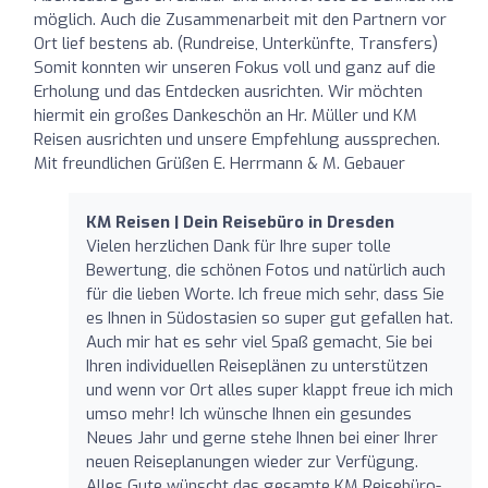
möglich. Auch die Zusammenarbeit mit den Partnern vor
Ort lief bestens ab. (Rundreise, Unterkünfte, Transfers)
Somit konnten wir unseren Fokus voll und ganz auf die
Erholung und das Entdecken ausrichten. Wir möchten
hiermit ein großes Dankeschön an Hr. Müller und KM
Reisen ausrichten und unsere Empfehlung aussprechen.
Mit freundlichen Grüßen E. Herrmann & M. Gebauer
KM Reisen | Dein Reisebüro in Dresden
Vielen herzlichen Dank für Ihre super tolle
Bewertung, die schönen Fotos und natürlich auch
für die lieben Worte. Ich freue mich sehr, dass Sie
es Ihnen in Südostasien so super gut gefallen hat.
Auch mir hat es sehr viel Spaß gemacht, Sie bei
Ihren individuellen Reiseplänen zu unterstützen
und wenn vor Ort alles super klappt freue ich mich
umso mehr! Ich wünsche Ihnen ein gesundes
Neues Jahr und gerne stehe Ihnen bei einer Ihrer
neuen Reiseplanungen wieder zur Verfügung.
Alles Gute wünscht das gesamte KM Reisebüro-