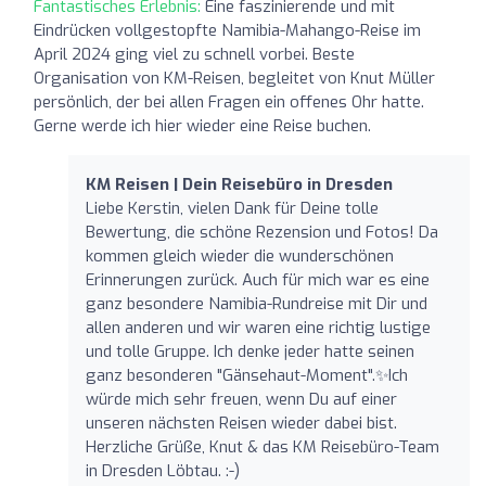
Fantastisches Erlebnis:
Eine faszinierende und mit
Eindrücken vollgestopfte Namibia-Mahango-Reise im
April 2024 ging viel zu schnell vorbei. Beste
Organisation von KM-Reisen, begleitet von Knut Müller
persönlich, der bei allen Fragen ein offenes Ohr hatte.
Gerne werde ich hier wieder eine Reise buchen.
KM Reisen | Dein Reisebüro in Dresden
Liebe Kerstin, vielen Dank für Deine tolle
Bewertung, die schöne Rezension und Fotos! Da
kommen gleich wieder die wunderschönen
Erinnerungen zurück. Auch für mich war es eine
ganz besondere Namibia-Rundreise mit Dir und
allen anderen und wir waren eine richtig lustige
und tolle Gruppe. Ich denke jeder hatte seinen
ganz besonderen "Gänsehaut-Moment".✨️Ich
würde mich sehr freuen, wenn Du auf einer
unseren nächsten Reisen wieder dabei bist.
Herzliche Grüße, Knut & das KM Reisebüro-Team
in Dresden Löbtau. :-)