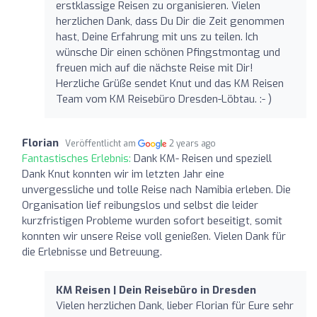
erstklassige Reisen zu organisieren. Vielen
herzlichen Dank, dass Du Dir die Zeit genommen
hast, Deine Erfahrung mit uns zu teilen. Ich
wünsche Dir einen schönen Pfingstmontag und
freuen mich auf die nächste Reise mit Dir!
Herzliche Grüße sendet Knut und das KM Reisen
Team vom KM Reisebüro Dresden-Löbtau. :- )
Florian
Veröffentlicht am
2 years ago
Fantastisches Erlebnis:
Dank KM- Reisen und speziell
Dank Knut konnten wir im letzten Jahr eine
unvergessliche und tolle Reise nach Namibia erleben. Die
Organisation lief reibungslos und selbst die leider
kurzfristigen Probleme wurden sofort beseitigt, somit
konnten wir unsere Reise voll genießen. Vielen Dank für
die Erlebnisse und Betreuung.
KM Reisen | Dein Reisebüro in Dresden
Vielen herzlichen Dank, lieber Florian für Eure sehr