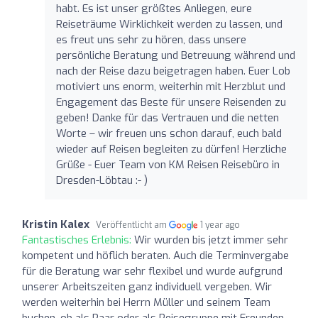
habt. Es ist unser größtes Anliegen, eure
Reiseträume Wirklichkeit werden zu lassen, und
es freut uns sehr zu hören, dass unsere
persönliche Beratung und Betreuung während und
nach der Reise dazu beigetragen haben. Euer Lob
motiviert uns enorm, weiterhin mit Herzblut und
Engagement das Beste für unsere Reisenden zu
geben! Danke für das Vertrauen und die netten
Worte – wir freuen uns schon darauf, euch bald
wieder auf Reisen begleiten zu dürfen! Herzliche
Grüße - Euer Team von KM Reisen Reisebüro in
Dresden-Löbtau :- )
Kristin Kalex
Veröffentlicht am
1 year ago
Fantastisches Erlebnis:
Wir wurden bis jetzt immer sehr
kompetent und höflich beraten. Auch die Terminvergabe
für die Beratung war sehr flexibel und wurde aufgrund
unserer Arbeitszeiten ganz individuell vergeben. Wir
werden weiterhin bei Herrn Müller und seinem Team
buchen, ob als Paar oder als Reisegruppe mit Freunden.