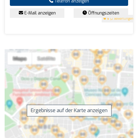
Telefon anzeigen
E-Mail anzeigen
Öffnungszeiten
5
(2 Bewertungen)
Ergebnisse auf der Karte anzeigen