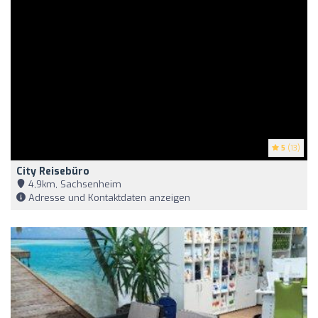
5
(13)
City Reisebüro
4,9km, Sachsenheim
Adresse und Kontaktdaten anzeigen