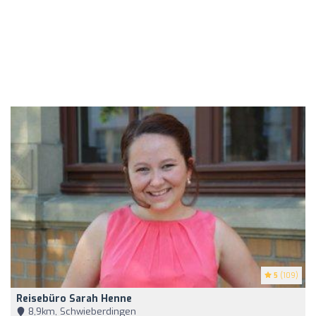
5
(109)
Reisebüro Sarah Henne
8,9km, Schwieberdingen