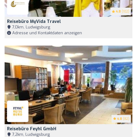
4.8
(102)
Reisebüro MyVida Travel
7,0km, Ludwigsburg
Adresse und Kontaktdaten anzeigen
4.8
(82)
Reisebüro Feyhl GmbH
7,2km, Ludwigsburg