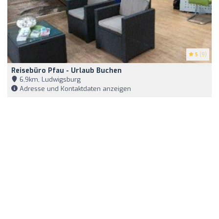
5
(9)
Reisebüro Pfau - Urlaub Buchen
6,9km, Ludwigsburg
Adresse und Kontaktdaten anzeigen