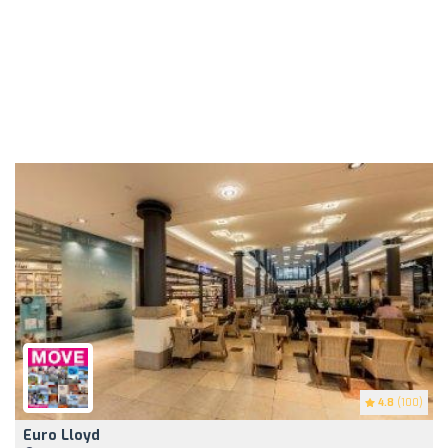
4.8
(100)
Euro Lloyd