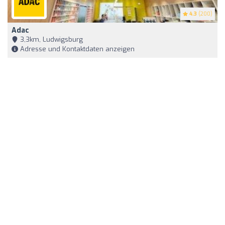
4.3
(200)
Adac
3,3km, Ludwigsburg
Adresse und Kontaktdaten anzeigen