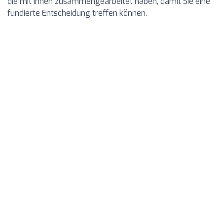
die mit ihnen zusammengearbeitet haben, damit Sie eine
fundierte Entscheidung treffen können.