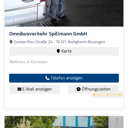
Omnibusverkehr Spillmann GmbH
Gustav-Rau-Straße 24 - 74321, Bietigheim-Bissingen
Karte
Wellness & Kurreisen
Telefon anzeigen
E-Mail anzeigen
Öffnungszeiten
4.7
(9 Bewertungen)