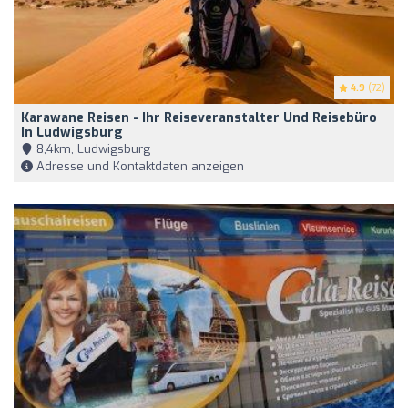
4.9
(72)
Karawane Reisen - Ihr Reiseveranstalter Und Reisebüro
In Ludwigsburg
8,4km, Ludwigsburg
Adresse und Kontaktdaten anzeigen