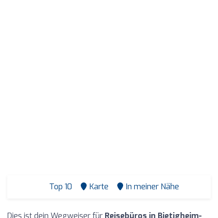
Top 10
Karte
In meiner Nähe
Dies ist dein Wegweiser für
Reisebüros in Bietigheim-