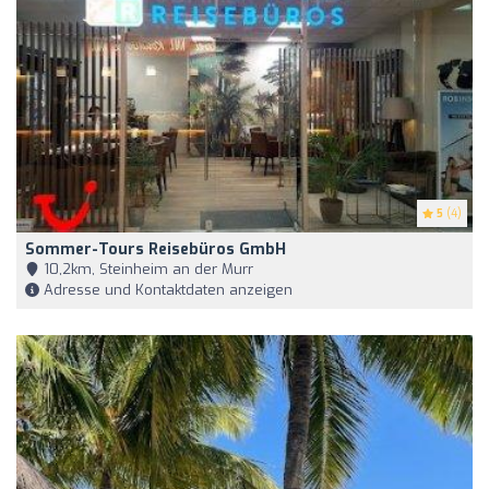
5
(4)
Sommer-Tours Reisebüros GmbH
10,2km, Steinheim an der Murr
Adresse und Kontaktdaten anzeigen