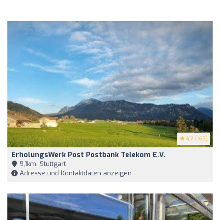
4.7
(169)
ErholungsWerk Post Postbank Telekom E.V.
9,1km, Stuttgart
Adresse und Kontaktdaten anzeigen