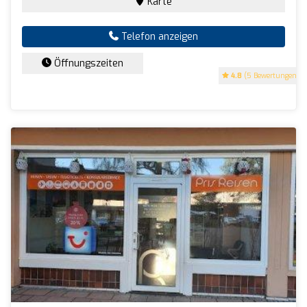
Karte
Telefon anzeigen
Öffnungszeiten
4.8
(5 Bewertungen)