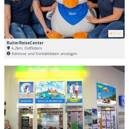
5
(42)
RuiterReiseCenter
4,2km, Ostfildern
Adresse und Kontaktdaten anzeigen