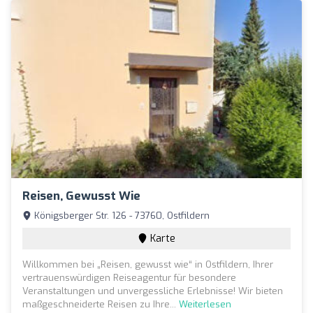
Reisen, Gewusst Wie
Königsberger Str. 126 - 73760, Ostfildern
Karte
Willkommen bei „Reisen, gewusst wie“ in Ostfildern, Ihrer
vertrauenswürdigen Reiseagentur für besondere
Veranstaltungen und unvergessliche Erlebnisse! Wir bieten
maßgeschneiderte Reisen zu Ihre...
Weiterlesen