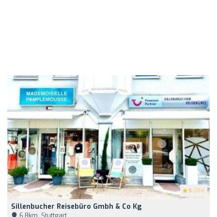
5
(134)
Sillenbucher Reisebüro Gmbh & Co Kg
6,8km, Stuttgart