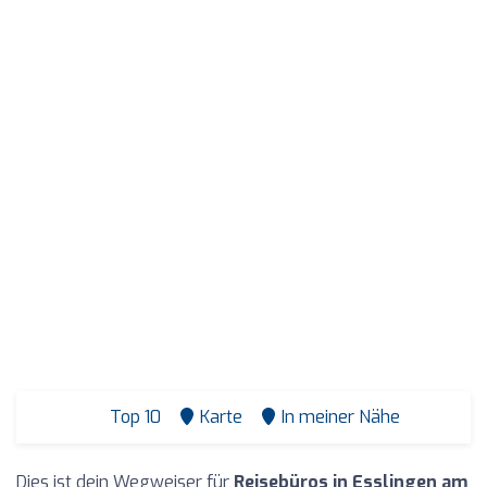
Top 10
Karte
In meiner Nähe
Dies ist dein Wegweiser für
Reisebüros in Esslingen am