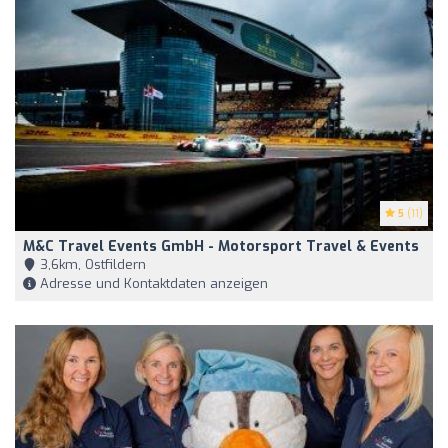
5
(11)
M&C Travel Events GmbH - Motorsport Travel & Events
3,6km, Ostfildern
Adresse und Kontaktdaten anzeigen