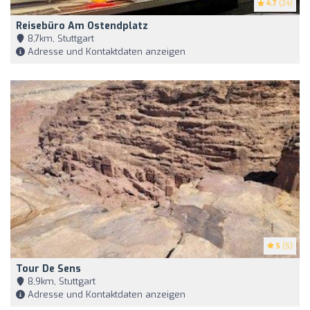
4.7
(24)
Reisebüro Am Ostendplatz
8,7km, Stuttgart
Adresse und Kontaktdaten anzeigen
5
(5)
Tour De Sens
8,9km, Stuttgart
Adresse und Kontaktdaten anzeigen