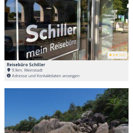
4.9
(143)
Reisebüro Schiller
9,1km, Weinstadt
Adresse und Kontaktdaten anzeigen