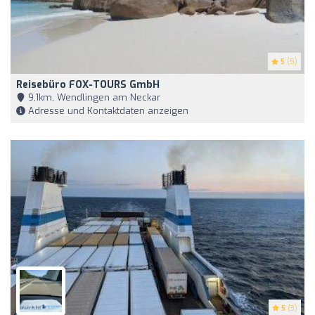
5
(5)
Reisebüro FOX-TOURS GmbH
9,1km, Wendlingen am Neckar
Adresse und Kontaktdaten anzeigen
5
(3)