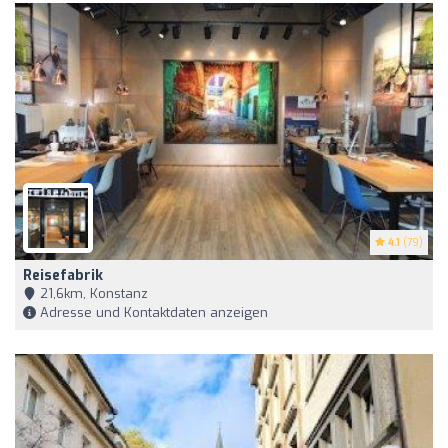
4.1
(79)
Reisefabrik
21,6km, Konstanz
Adresse und Kontaktdaten anzeigen