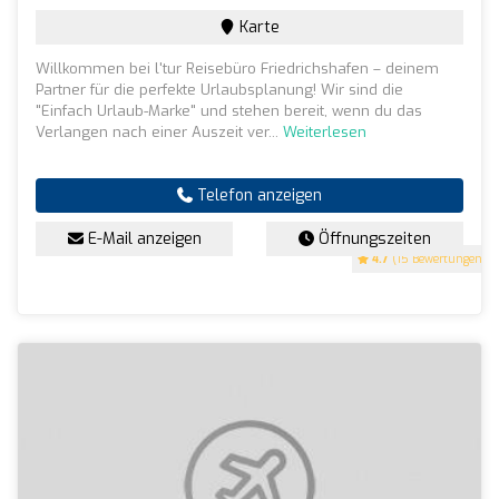
Karte
Willkommen bei l'tur Reisebüro Friedrichshafen – deinem
Partner für die perfekte Urlaubsplanung! Wir sind die
"Einfach Urlaub-Marke" und stehen bereit, wenn du das
Verlangen nach einer Auszeit ver...
Weiterlesen
Telefon anzeigen
E-Mail anzeigen
Öffnungszeiten
4.7
(15 Bewertungen)