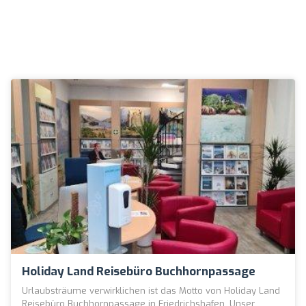
Holiday Land Reisebüro Buchhornpassage
Urlaubsträume verwirklichen ist das Motto von Holiday Land
Reisebüro Buchhornpassage in Friedrichshafen. Unser