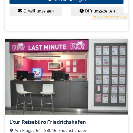
E-Mail anzeigen
Öffnungszeiten
2.6
(58 Bewertungen)
L'tur Reisebüro Friedrichshafen
Am Flugpl. 64 - 88046, Friedrichshafen