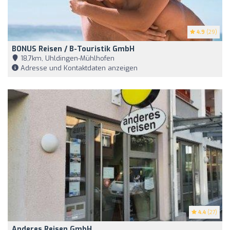
4.9
(29)
BONUS Reisen / B-Touristik GmbH
18,7km, Uhldingen-Mühlhofen
Adresse und Kontaktdaten anzeigen
4.4
(27)
Anderes Reisen GmbH