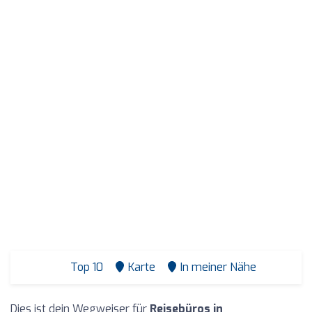
Top 10
Karte
In meiner Nähe
Dies ist dein Wegweiser für
Reisebüros in