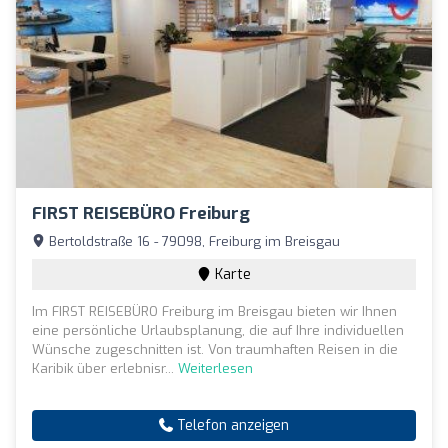
FIRST REISEBÜRO Freiburg
Bertoldstraße 16 - 79098, Freiburg im Breisgau
Karte
Im FIRST REISEBÜRO Freiburg im Breisgau bieten wir Ihnen
eine persönliche Urlaubsplanung, die auf Ihre individuellen
Wünsche zugeschnitten ist. Von traumhaften Reisen in die
Karibik über erlebnisr...
Weiterlesen
Telefon anzeigen