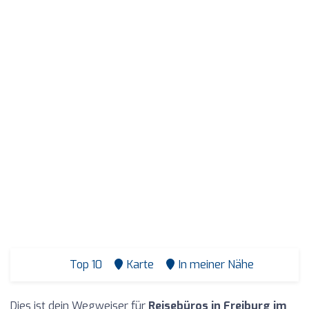
Top 10
Karte
In meiner Nähe
Dies ist dein Wegweiser für
Reisebüros in Freiburg im