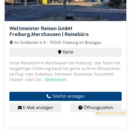
Weltmeister Reisen GmbH
Freiburg.Merzhausen | Reisebüro
Im Großacker 4 A - 79249, Freiburg im Breisgau
Karte
Unser Reisebüro in Merzhausen bei Freiburg - das Team mit
langjähriger Erfahrung berät Sie gerne zu Ihren Reiseplänen,
ob Flug- oder Autoreise, Fernreise, Rundreise, Kreuzfahrt,
Charter- oder Lini...
Weiterlesen
Telefon anzeigen
E-Mail anzeigen
Öffnungszeiten
5
(33 Bewertungen)