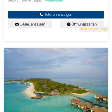
Seite zu stehen. Egal...
Weiterlesen
Telefon anzeigen
E-Mail anzeigen
Öffnungszeiten
3.6
(41 Bewertungen)