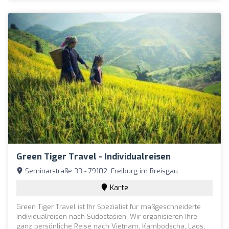
Green Tiger Travel - Individualreisen
Seminarstraße 33 - 79102, Freiburg im Breisgau
Karte
Green Tiger Travel ist Ihr Spezialist für maßgeschneiderte
Individualreisen nach Südostasien. Wir organisieren Ihre
ganz persönliche Reise nach Vietnam, Kambodscha, Laos,