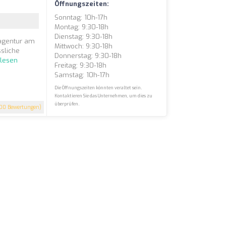
Öffnungszeiten:
Sonntag: 10h-17h
Montag: 9:30-18h
Dienstag: 9:30-18h
eagentur am
Mittwoch: 9:30-18h
ssliche
Donnerstag: 9:30-18h
rlesen
Freitag: 9:30-18h
Samstag: 10h-17h
Die Öffnungszeiten könnten veraltet sein.
Kontaktieren Sie das Unternehmen, um dies zu
überprüfen.
00 Bewertungen)