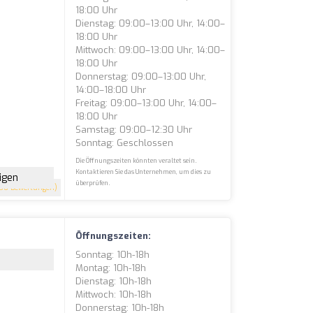
18:00 Uhr
Dienstag: 09:00–13:00 Uhr, 14:00–
18:00 Uhr
Mittwoch: 09:00–13:00 Uhr, 14:00–
18:00 Uhr
Donnerstag: 09:00–13:00 Uhr,
14:00–18:00 Uhr
Freitag: 09:00–13:00 Uhr, 14:00–
18:00 Uhr
Samstag: 09:00–12:30 Uhr
Sonntag: Geschlossen
Die Öffnungszeiten könnten veraltet sein.
Kontaktieren Sie das Unternehmen, um dies zu
igen
überprüfen.
50 Bewertungen)
Öffnungszeiten:
Sonntag: 10h-18h
Montag: 10h-18h
Dienstag: 10h-18h
Mittwoch: 10h-18h
Donnerstag: 10h-18h