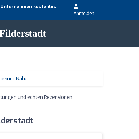
r Unternehmen kostenlos
Anmelden
Filderstadt
 meiner Nähe
ertungen und echten Rezensionen
lderstadt