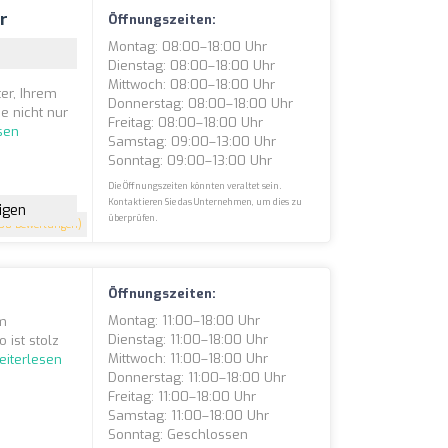
er
Öffnungszeiten:
Montag: 08:00–18:00 Uhr
Dienstag: 08:00–18:00 Uhr
Mittwoch: 08:00–18:00 Uhr
er, Ihrem
Donnerstag: 08:00–18:00 Uhr
e nicht nur
Freitag: 08:00–18:00 Uhr
sen
Samstag: 09:00–13:00 Uhr
Sonntag: 09:00–13:00 Uhr
Die Öffnungszeiten könnten veraltet sein.
Kontaktieren Sie das Unternehmen, um dies zu
igen
überprüfen.
38 Bewertungen)
Öffnungszeiten:
Montag: 11:00–18:00 Uhr
em
Dienstag: 11:00–18:00 Uhr
 ist stolz
Mittwoch: 11:00–18:00 Uhr
eiterlesen
Donnerstag: 11:00–18:00 Uhr
Freitag: 11:00–18:00 Uhr
Samstag: 11:00–18:00 Uhr
Sonntag: Geschlossen