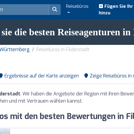
Reisebüros
Fügen Sie Ih
hinzu
sie die besten Reiseagenturen in 
n-Württemberg
Reisebüros in Filderstadt
Ergebnisse auf der Karte anzeigen
Zeige Reisebüros in
lderstadt
. Wir haben die Angebote der Region mit ihren Bew
hen und mit Vertrauen wählen kannst.
os mit den besten Bewertungen in Fi