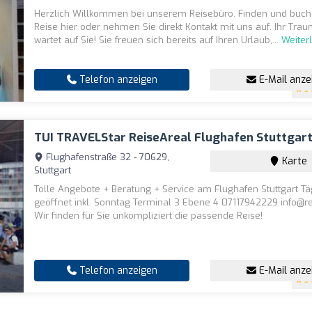
Herzlich Willkommen bei unserem Reisebüro. Finden und buche
Reise hier oder nehmen Sie direkt Kontakt mit uns auf. Ihr Tra
wartet auf Sie! Sie freuen sich bereits auf Ihren Urlaub,...
Weiter
Telefon anzeigen
E-Mail anze
5
TUI TRAVELStar ReiseAreal Flughafen Stuttgar
Flughafenstraße 32 - 70629,
Karte
Stuttgart
Tolle Angebote + Beratung + Service am Flughafen Stuttgart Tä
geöffnet inkl. Sonntag Terminal 3 Ebene 4 07117942229
info@r
Wir finden für Sie unkompliziert die passende Reise!
Telefon anzeigen
E-Mail anze
5