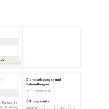
igen
118 Bewertungen)
I
Dienstleistungen und
Behandlungen:
Onlineservice
Öffnungszeiten:
 Partner in
lle Beratung,
Montag: 09:00–13:00 Uhr, 14:00–