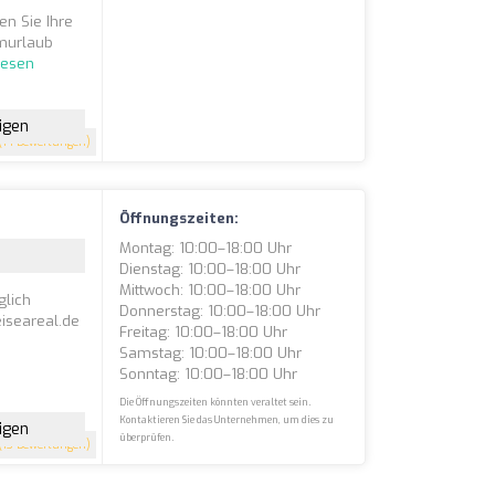
n Sie Ihre
umurlaub
lesen
igen
(14 Bewertungen)
t
Öffnungszeiten:
Montag: 10:00–18:00 Uhr
Dienstag: 10:00–18:00 Uhr
Mittwoch: 10:00–18:00 Uhr
glich
Donnerstag: 10:00–18:00 Uhr
eiseareal.de
Freitag: 10:00–18:00 Uhr
Samstag: 10:00–18:00 Uhr
Sonntag: 10:00–18:00 Uhr
Die Öffnungszeiten könnten veraltet sein.
Kontaktieren Sie das Unternehmen, um dies zu
igen
überprüfen.
(13 Bewertungen)