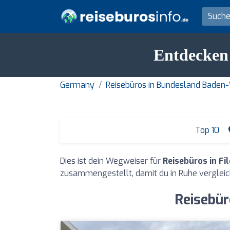
Entdecken 
Germany
Reisebüros in Bundesland Bade
Top 10
Dies ist dein Wegweiser für
Reisebüros in Fi
zusammengestellt, damit du in Ruhe vergleic
Reisebür