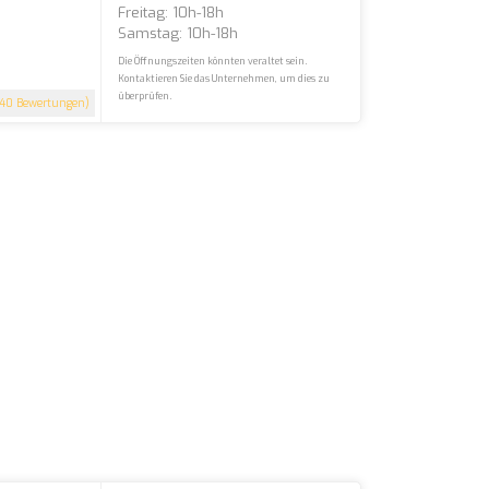
Freitag: 10h-18h
Samstag: 10h-18h
Die Öffnungszeiten könnten veraltet sein.
Kontaktieren Sie das Unternehmen, um dies zu
überprüfen.
40 Bewertungen)