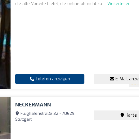
die alle Vorteile bietet, die online oft nicht zu ...
Weiterlesen
Telefon anzeigen
E-Mail anze
5
(
NECKERMANN
Flughafenstraße 32 - 70629,
Karte
Stuttgart