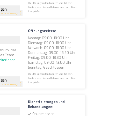
Die Öffnungszeiten könnten veraltet sein.
Kontaktieren Sie das Unternehmen, um dies zu
igen
überprüfen.
37 Bewertungen)
Öffnungszeiten:
Montag: 09:00–18:30 Uhr
Dienstag: 09:00–18:30 Uhr
Mittwoch: 09:00–18:30 Uhr
sebüro, das
Donnerstag: 09:00–18:30 Uhr
rtes Team
Freitag: 09:00–18:30 Uhr
iterlesen
Samstag: 09:00–13:00 Uhr
Sonntag: Geschlossen
Die Öffnungszeiten könnten veraltet sein.
Kontaktieren Sie das Unternehmen, um dies zu
igen
überprüfen.
19 Bewertungen)
Dienstleistungen und
Behandlungen:
Onlineservice