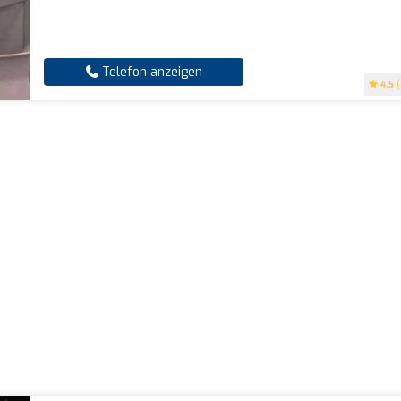
Telefon anzeigen
4.5
(