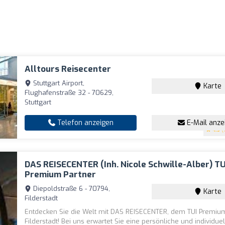
Alltours Reisecenter
Stuttgart Airport,
Karte
Flughafenstraße 32 - 70629,
Stuttgart
Telefon anzeigen
E-Mail anze
4.5
(
DAS REISECENTER (Inh. Nicole Schwille-Alber) TU
Premium Partner
Diepoldstraße 6 - 70794,
Karte
Filderstadt
Entdecken Sie die Welt mit DAS REISECENTER, dem TUI Premium
Filderstadt! Bei uns erwartet Sie eine persönliche und individue