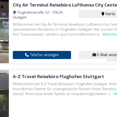
City Air Terminal Reisebüro Lufthansa City Cent
Flughafenstraße 32 - 70629,
Karte
Stuttgart
Willkommen bei City Air Terminal Reisebüro Lufthansa City Cent
spezialisierten Reisebüro im Flughafen Stuttgart. Hier buchen Si
Ihre Traumurlaube, sondern auch Geschäftsreisen w...
Weiterle
Telefon anzeigen
E-Mail anze
4.4
(
A-Z Travel Reisebüro Flughafen Stuttgart
Willkommen bei A-Z Travel Reisebüro Flughafen Stuttgart, Ihr
freundlichen Partner für unvergessliche Reisen! Unser Reisebüro
darauf, Ihnen eine breite Palette an Urlaubsmöglichkeiten z...
W