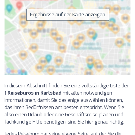
Ergebnisse auf der Karte anzeigen
In diesem Abschnitt finden Sie eine vollständige Liste der
1 Reisebüros in Karlsbad
mit allen notwendigen
Informationen, damit Sie dasjenige auswählen können,
das Ihren Bedürfnissen am besten entspricht. Wenn Sie
also einen Urlaub oder eine Geschäftsreise planen und
fachkundige Hilfe benötigen, sind Sie hier genau richtig.
Jedes Reisebüro hat seine eigene Seite, auf der Sie die