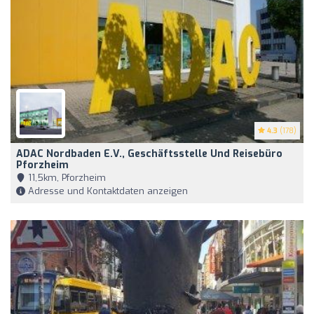
4.3
(178)
ADAC Nordbaden E.V., Geschäftsstelle Und Reisebüro
Pforzheim
11,5km, Pforzheim
Adresse und Kontaktdaten anzeigen