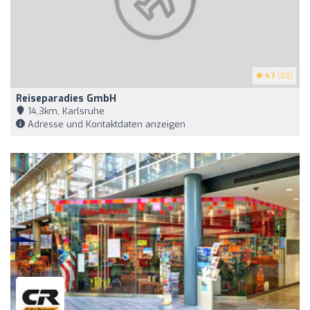
4.7
(50)
Reiseparadies GmbH
14,3km, Karlsruhe
Adresse und Kontaktdaten anzeigen