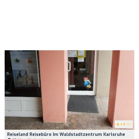
4.8
(11)
Reiseland Reisebüro Im Waldstadtzentrum Karlsruhe