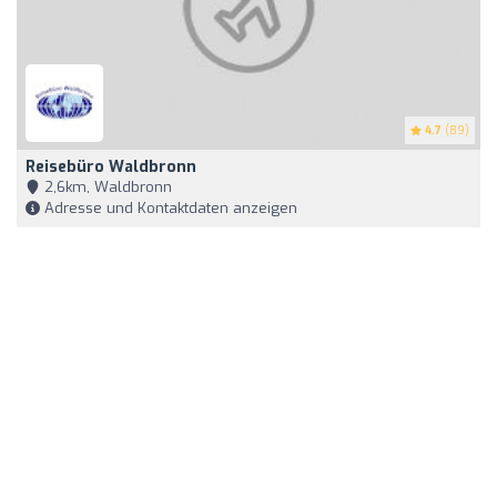
4.7
(89)
Reisebüro Waldbronn
2,6km, Waldbronn
Adresse und Kontaktdaten anzeigen