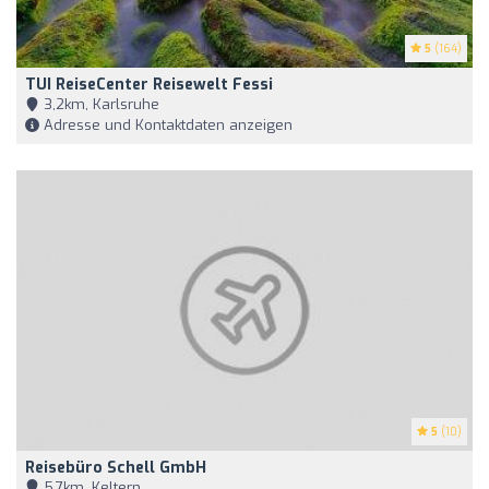
5
(164)
TUI ReiseCenter Reisewelt Fessi
3,2km, Karlsruhe
Adresse und Kontaktdaten anzeigen
5
(10)
Reisebüro Schell GmbH
5,7km, Keltern