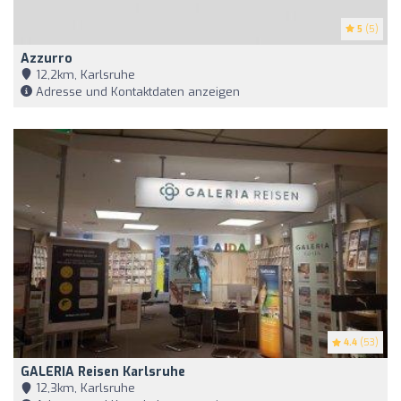
5
(5)
Azzurro
12,2km, Karlsruhe
Adresse und Kontaktdaten anzeigen
4.4
(53)
GALERIA Reisen Karlsruhe
12,3km, Karlsruhe