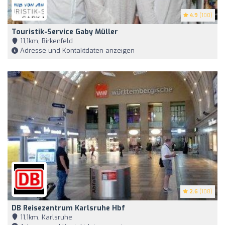
4.9
(100)
Touristik-Service Gaby Müller
11,1km, Birkenfeld
Adresse und Kontaktdaten anzeigen
2.6
(108)
DB Reisezentrum Karlsruhe Hbf
11,1km, Karlsruhe