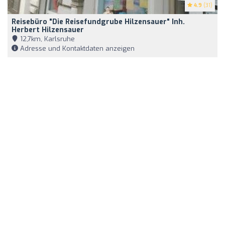
4.9
(31)
Reisebüro "Die Reisefundgrube Hilzensauer" Inh.
Herbert Hilzensauer
12,7km, Karlsruhe
Adresse und Kontaktdaten anzeigen