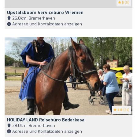
5
(5)
Upstalsboom Servicebüro Wremen
26,0km, Bremerhaven
Adresse und Kontaktdaten anzeigen
4.8
(24)
HOLIDAY LAND Reisebüro Bederkesa
28,0km, Bremerhaven
Adresse und Kontaktdaten anzeigen