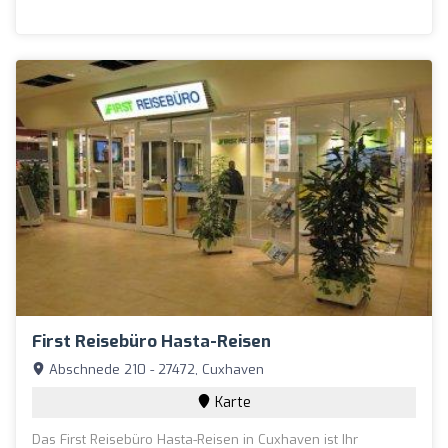
First Reisebüro Hasta-Reisen
Abschnede 210 - 27472, Cuxhaven
Karte
Das First Reisebüro Hasta-Reisen in Cuxhaven ist Ihr