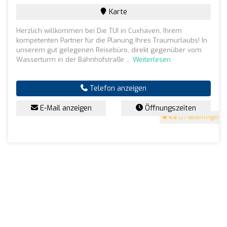
Karte
Herzlich willkommen bei Die TUI in Cuxhaven, Ihrem
kompetenten Partner für die Planung Ihres Traumurlaubs! In
unserem gut gelegenen Reisebüro, direkt gegenüber vom
Wasserturm in der Bahnhofstraße ...
Weiterlesen
Telefon anzeigen
E-Mail anzeigen
Öffnungszeiten
4.8
(27 Bewertungen)