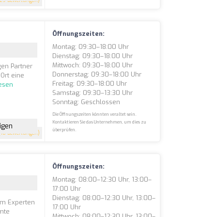
29 Bewertungen)
Öffnungszeiten:
Montag: 09:30–18:00 Uhr
Dienstag: 09:30–18:00 Uhr
Mittwoch: 09:30–18:00 Uhr
en Partner
Donnerstag: 09:30–18:00 Uhr
Ort eine
Freitag: 09:30–18:00 Uhr
lesen
Samstag: 09:30–13:30 Uhr
Sonntag: Geschlossen
Die Öffnungszeiten könnten veraltet sein.
Kontaktieren Sie das Unternehmen, um dies zu
igen
überprüfen.
18 Bewertungen)
Öffnungszeiten:
Montag: 08:00–12:30 Uhr, 13:00–
17:00 Uhr
Dienstag: 08:00–12:30 Uhr, 13:00–
em Experten
17:00 Uhr
amte
Mittwoch: 08:00–12:30 Uhr, 13:00–