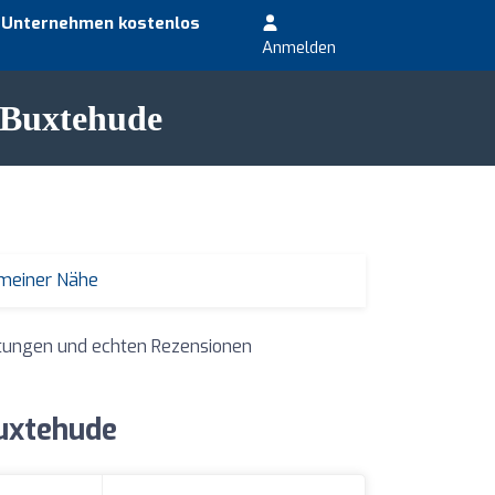
r Unternehmen kostenlos
Anmelden
n Buxtehude
 meiner Nähe
rtungen und echten Rezensionen
Buxtehude