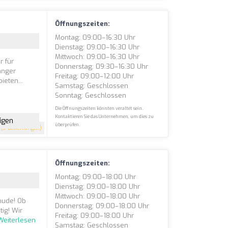
Öffnungszeiten:
Montag: 09:00–16:30 Uhr
Dienstag: 09:00–16:30 Uhr
Mittwoch: 09:00–16:30 Uhr
 für
Donnerstag: 09:30–16:30 Uhr
anger
Freitag: 09:00–12:00 Uhr
ieten...
Samstag: Geschlossen
Sonntag: Geschlossen
Die Öffnungszeiten könnten veraltet sein.
Kontaktieren Sie das Unternehmen, um dies zu
igen
überprüfen.
(5 Bewertungen)
Öffnungszeiten:
Montag: 09:00–18:00 Uhr
Dienstag: 09:00–18:00 Uhr
Mittwoch: 09:00–18:00 Uhr
hude! Ob
Donnerstag: 09:00–18:00 Uhr
tig! Wir
Freitag: 09:00–18:00 Uhr
Weiterlesen
Samstag: Geschlossen