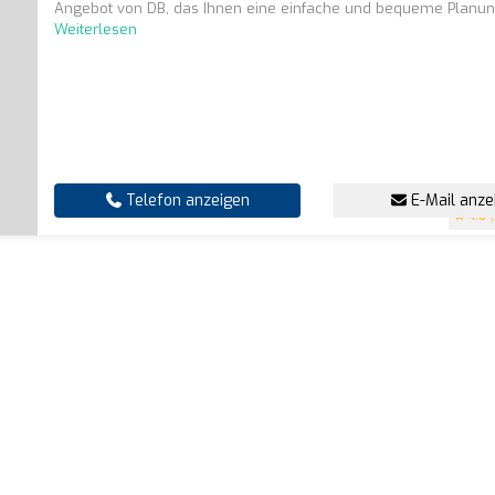
Angebot von DB, das Ihnen eine einfache und bequeme Planung 
Weiterlesen
Telefon anzeigen
E-Mail anze
4.8
(