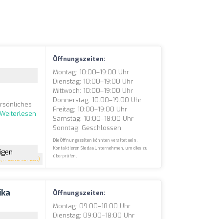
Öffnungszeiten:
Montag: 10:00–19:00 Uhr
Dienstag: 10:00–19:00 Uhr
Mittwoch: 10:00–19:00 Uhr
Donnerstag: 10:00–19:00 Uhr
ersönliches
Freitag: 10:00–19:00 Uhr
Weiterlesen
Samstag: 10:00–18:00 Uhr
Sonntag: Geschlossen
Die Öffnungszeiten könnten veraltet sein.
Kontaktieren Sie das Unternehmen, um dies zu
igen
überprüfen.
(11 Bewertungen)
ika
Öffnungszeiten:
Montag: 09:00–18:00 Uhr
Dienstag: 09:00–18:00 Uhr