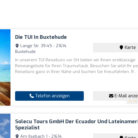
Die TUI In Buxtehude
Lange Str. 39-45 - 21614,
Karte
Buxtehude
In unserem TUI Reisebüro vor Ort bieten wir Ihnen erstklassige
Reiseangebote für Ihren Traumurlaub. Besuchen Sie jetzt Ihr p
Reisebüro ganz in Ihrer Nähe und buchen Sie Kreuzfahrten, R...
Telefon anzeigen
E-Mail anze
4.8
Solecu Tours GmbH Der Ecuador Und Lateinamer
Spezialist
Am Ilsebach 1 - 21614,