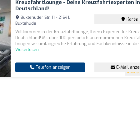
Kreuzfahrtlounge - Deine Kreuzfahrtexperten I
Deutschland!
Buxtehuder Str. 11 - 21641,
Karte
Buxtehude
Willkommen in der Kreuzfahrtlounge, Ihrem Experten für Kreuz
Deutschland! Mit über 100 persönlich unternommenen Kreuzfa
bringen wir umfangreiche Erfahrung und Fachkenntnisse in die B
Weiterlesen
Telefon anzeigen
E-Mail anze
4.9
(2