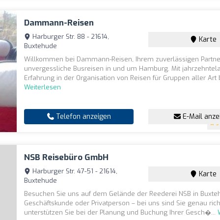
Dammann-Reisen
Harburger Str. 88 - 21614,
Karte
Buxtehude
Willkommen bei Dammann-Reisen, Ihrem zuverlässigen Partner
unvergessliche Busreisen in und um Hamburg. Mit jahrzehntel
Erfahrung in der Organisation von Reisen für Gruppen aller Art b
Weiterlesen
Telefon anzeigen
E-Mail anze
5
NSB Reisebüro GmbH
Harburger Str. 47-51 - 21614,
Karte
Buxtehude
Besuchen Sie uns auf dem Gelände der Reederei NSB in Buxte
Geschäftskunde oder Privatperson – bei uns sind Sie genau rich
unterstützen Sie bei der Planung und Buchung Ihrer Gesch�...