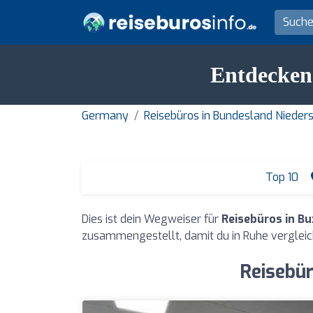
Entdecken 
Germany
Reisebüros in Bundesland Nieder
Top 10
Dies ist dein Wegweiser für
Reisebüros in B
zusammengestellt, damit du in Ruhe vergleic
Reisebür