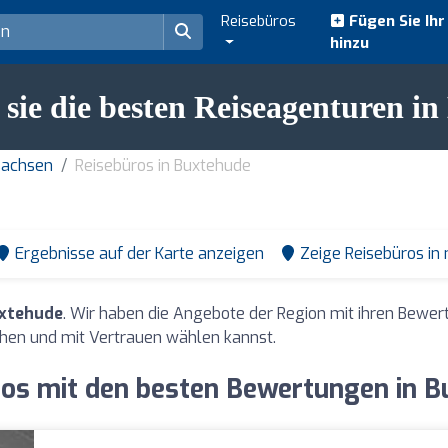
Reisebüros
Fügen Sie Ih
hinzu
sie die besten Reiseagenturen i
sachsen
Reisebüros in Buxtehude
Ergebnisse auf der Karte anzeigen
Zeige Reisebüros in
uxtehude
. Wir haben die Angebote der Region mit ihren Bewe
hen und mit Vertrauen wählen kannst.
os mit den besten Bewertungen in 