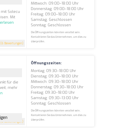
Mittwoch: 09:00–18:00 Uhr
Donnerstag: 09:00–18:00 Uhr
 mit Solecu
Freitag: 09:00–18:00 Uhr
isen. Mit
Samstag: Geschlossen
terlesen
Sonntag: Geschlossen
Die Öffnungszeiten könnten veraltet sein.
Kontaktieren Sie das Unternehmen, um dies zu
überprüfen.
(6 Bewertungen)
Öffnungszeiten:
Montag: 09:30–18:00 Uhr
Dienstag: 09:30–18:00 Uhr
Mittwoch: 09:30–18:00 Uhr
nkt für die
Donnerstag: 09:30–18:00 Uhr
weit, mehr
Freitag: 09:30–18:00 Uhr
en
Samstag: 09:30–13:00 Uhr
Sonntag: Geschlossen
Die Öffnungszeiten könnten veraltet sein.
Kontaktieren Sie das Unternehmen, um dies zu
igen
überprüfen.
(6 Bewertungen)