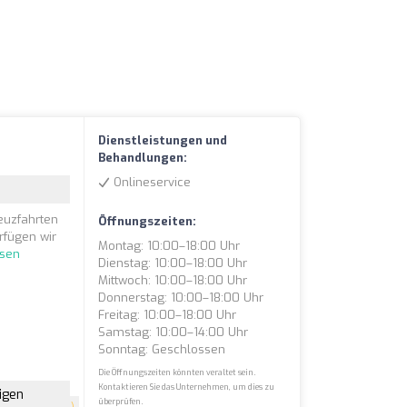
Dienstleistungen und
Behandlungen:
Onlineservice
euzfahrten
Öffnungszeiten:
rfügen wir
Montag: 10:00–18:00 Uhr
esen
Dienstag: 10:00–18:00 Uhr
Mittwoch: 10:00–18:00 Uhr
Donnerstag: 10:00–18:00 Uhr
Freitag: 10:00–18:00 Uhr
Samstag: 10:00–14:00 Uhr
Sonntag: Geschlossen
Die Öffnungszeiten könnten veraltet sein.
Kontaktieren Sie das Unternehmen, um dies zu
igen
überprüfen.