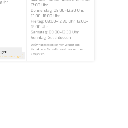
Ihr...
17:00 Uhr
Donnerstag: 08:00–12:30 Uhr,
13:00–18:00 Uhr
Freitag: 08:00–12:30 Uhr, 13:00–
18:00 Uhr
Samstag: 08:00–13:30 Uhr
Sonntag: Geschlossen
Die Öffnungszeiten könnten veraltet sein.
Kontaktieren Sie das Unternehmen, um dies zu
igen
überprüfen.
20 Bewertungen)