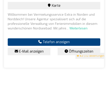
Karte
Willkommen bei Vermietungsservice Extra in Norden und
Norddeich! Unsere Agentur spezialisiert sich auf die
professionelle Verwaltung von Ferienimmobilien in diesem
wunderschönen Nordseebad. Mit jahre...
Weiterlesen
Telefon anzeigen
E-Mail anzeigen
Öffnungszeiten
4.7
(112 Bewertungen)