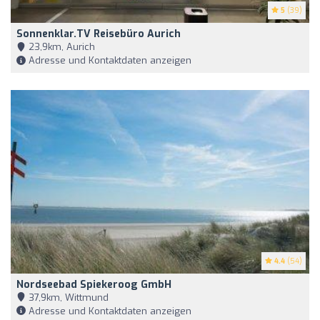
5
(39)
Sonnenklar.TV Reisebüro Aurich
23,9km, Aurich
Adresse und Kontaktdaten anzeigen
4.4
(54)
Nordseebad Spiekeroog GmbH
37,9km, Wittmund
Adresse und Kontaktdaten anzeigen