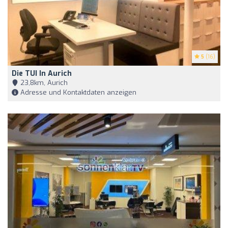
5
(16)
Die TUI In Aurich
23,8km, Aurich
Adresse und Kontaktdaten anzeigen