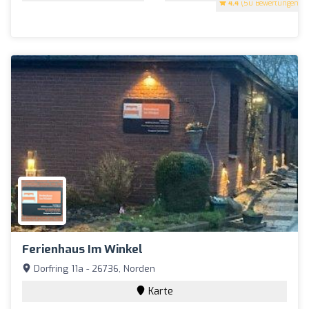
4.4
(50 Bewertungen)
Ferienhaus Im Winkel
Dorfring 11a - 26736, Norden
Karte