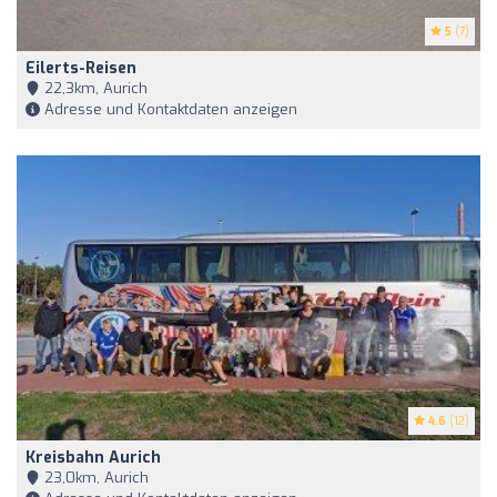
5
(7)
Eilerts-Reisen
22,3km, Aurich
Adresse und Kontaktdaten anzeigen
4.6
(12)
Kreisbahn Aurich
23,0km, Aurich