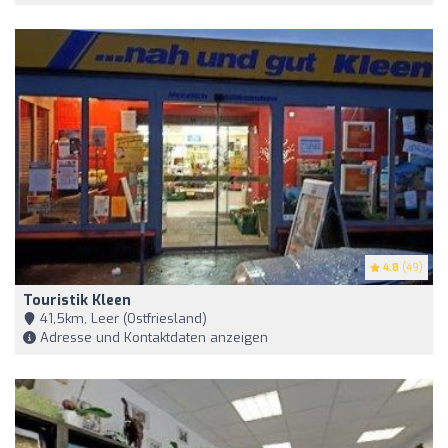
4.8
(49)
Touristik Kleen
41,5km, Leer (Ostfriesland)
Adresse und Kontaktdaten anzeigen