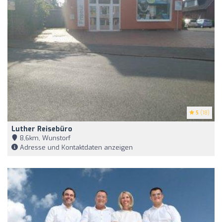
5
(18)
Luther Reisebüro
8,6km, Wunstorf
Adresse und Kontaktdaten anzeigen