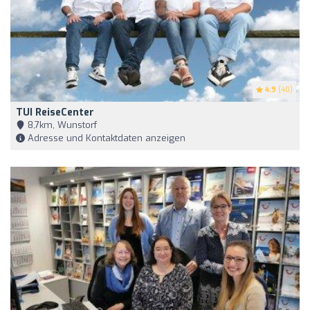
4.9
(40)
TUI ReiseCenter
8,7km, Wunstorf
Adresse und Kontaktdaten anzeigen