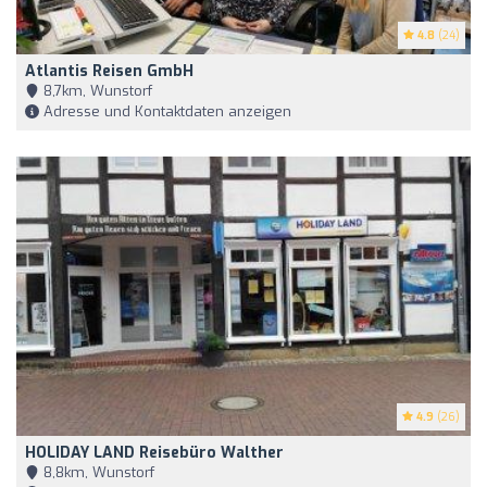
4.8
(24)
Atlantis Reisen GmbH
8,7km, Wunstorf
Adresse und Kontaktdaten anzeigen
4.9
(26)
HOLIDAY LAND Reisebüro Walther
8,8km, Wunstorf