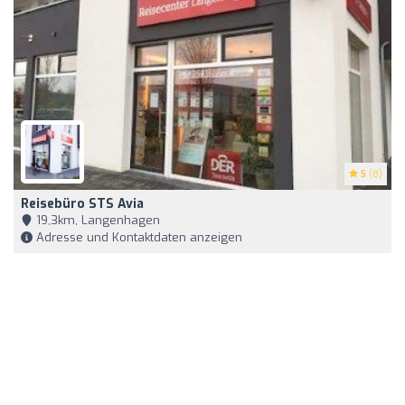
5
(8)
Reisebüro STS Avia
19,3km, Langenhagen
Adresse und Kontaktdaten anzeigen