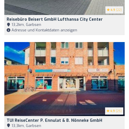
4.9
(22)
Reisebüro Beisert GmbH Lufthansa City Center
13,2km, Garbsen
Adresse und Kontaktdaten anzeigen
4.9
(25)
TUI ReiseCenter P. Ennulat & B. Nönneke GmbH
13,3km, Garbsen